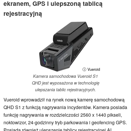
ekranem, GPS i ulepszoną tablicą
rejestracyjną
ⓘ Vueroid
Kamera samochodowa Vueroid S1
QHD jest wyposażona w technologię
ulepszania tablic rejestracyjnych.
Vueroid wprowadził na rynek nową kamerę samochodową
QHD S1 z funkcją nagrywania incydentów. Kamera posiada
funkcję nagrywania w rozdzielczości 2560 x 1440 pikseli,
noktowizor, 24-godzinny tryb parkowania i geofencing GPS.
Posiada również ulepszenie tablicy rejestracyjnej AI.