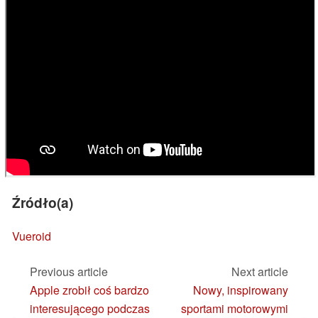
Źródło(a)
Vueroid
Previous article
Next article
Apple zrobił coś bardzo
Nowy, inspirowany
interesującego podczas
sportami motorowymi