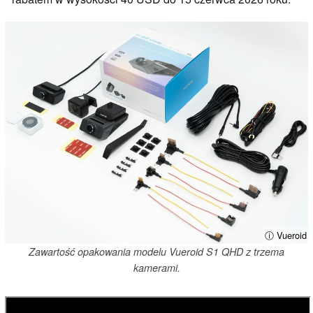
ⓘ Vueroid
Zawartość opakowania modelu Vueroid S1 QHD z trzema
kamerami.