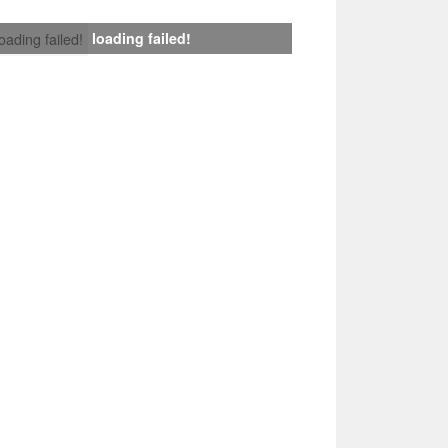
loading failed!
loading failed!