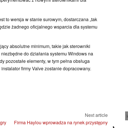
est to wersja w stanie surowym, dostarczana „tak
będzie żadnego oficjalnego wsparcia dla systemu
jący absolutne minimum, takie jak sterowniki
j, niezbędne do działania systemu Windows na
y pozostałe elementy, w tym pełna obsługa
instalator firmy Valve zostanie dopracowany.
Next article
 gry
Firma Haylou wprowadza na rynek przystępny