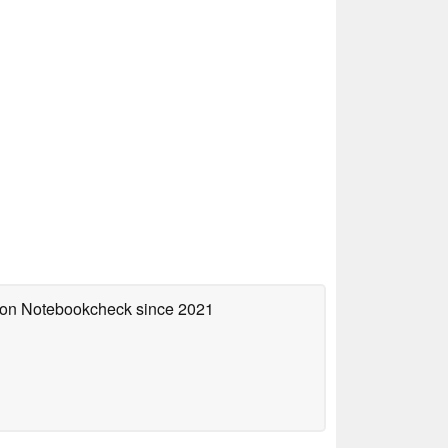
d on Notebookcheck
since 2021