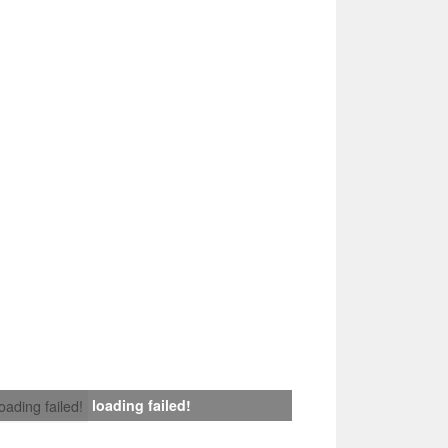
loading failed!
loading failed!