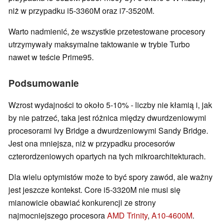
niż w przypadku i5-3360M oraz i7-3520M.
Warto nadmienić, że wszystkie przetestowane procesory
utrzymywały maksymalne taktowanie w trybie Turbo
nawet w teście Prime95.
Podsumowanie
Wzrost wydajności to około 5-10% - liczby nie kłamią i, jak
by nie patrzeć, taka jest różnica między dwurdzeniowymi
procesorami Ivy Bridge a dwurdzeniowymi Sandy Bridge.
Jest ona mniejsza, niż w przypadku procesorów
czterordzeniowych opartych na tych mikroarchitekturach.
Dla wielu optymistów może to być spory zawód, ale ważny
jest jeszcze kontekst. Core i5-3320M nie musi się
mianowicie obawiać konkurencji ze strony
najmocniejszego procesora
AMD Trinity
,
A10-4600M
.