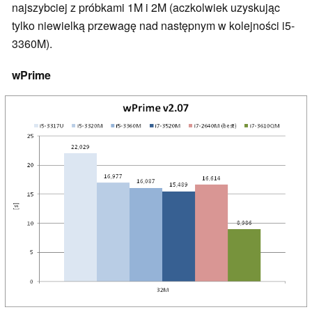
najszybciej z próbkami 1M i 2M (aczkolwiek uzyskując
tylko niewielką przewagę nad następnym w kolejności i5-
3360M).
wPrime