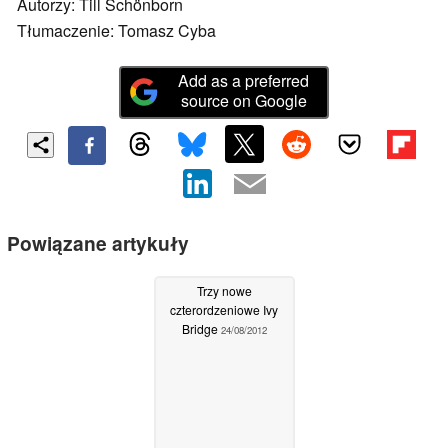
Autorzy: Till Schönborn
Tłumaczenie: Tomasz Cyba
Add as a preferred
source on Google
Powiązane artykuły
Trzy nowe
czterordzeniowe Ivy
Bridge
24/08/2012