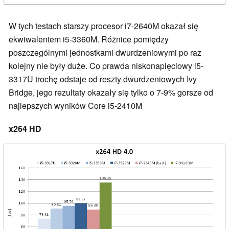
W tych testach starszy procesor i7-2640M okazał się
ekwiwalentem i5-3360M. Różnice pomiędzy
poszczególnymi jednostkami dwurdzeniowymi po raz
kolejny nie były duże. Co prawda niskonapięciowy i5-
3317U trochę odstaje od reszty dwurdzeniowych Ivy
Bridge, jego rezultaty okazały się tylko o 7-9% gorsze od
najlepszych wyników Core i5-2410M
x264 HD