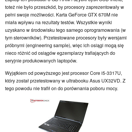
toteż nie było przeszkód, by procesory zaprezentowały w
pełni swoje możliwości. Karta GeForce GTX 670M nie
miała wpływu na rezultaty testów. Wszystkie wyniki
uzyskano w środowisku tego samego oprogramowania (w
tym sterowników). Przetestowane procesory były wersjami
próbnymi (engineering sample), więc ich osiągi mogą się
nieco różnić od osiągów egzemplarzy trafiających do
seryjnie produkowanych laptopów.
Wyjątkiem od powyższego jest procesor Core i5-3317U,
który został przetestowany w ultrabooku Asus UX32VD. Z
tego powodu nie trafił on do porównania poboru mocy.