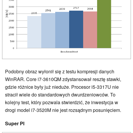
Podobny obraz wyłonił się z testu kompresji danych
WinRAR. Core i7-3610QM zdystansował resztę stawki,
gdzie różnice były już nieduże. Procesor i5-3317U nie
stracił wiele do standardowych dwurdzeniowców. To
kolejny test, który pozwala stwierdzić, że inwestycja w
drogi model i7-3520M nie jest rozsądnym posunięciem.
Super PI