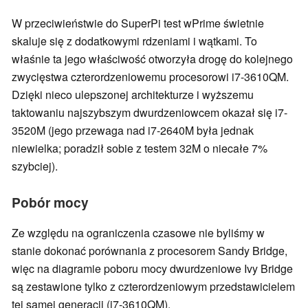
W przeciwieństwie do SuperPi test wPrime świetnie
skaluje się z dodatkowymi rdzeniami i wątkami. To
właśnie ta jego właściwość otworzyła drogę do kolejnego
zwycięstwa czterordzeniowemu procesorowi i7-3610QM.
Dzięki nieco ulepszonej architekturze i wyższemu
taktowaniu najszybszym dwurdzeniowcem okazał się i7-
3520M (jego przewaga nad i7-2640M była jednak
niewielka; poradził sobie z testem 32M o niecałe 7%
szybciej).
Pobór mocy
Ze względu na ograniczenia czasowe nie byliśmy w
stanie dokonać porównania z procesorem Sandy Bridge,
więc na diagramie poboru mocy dwurdzeniowe Ivy Bridge
są zestawione tylko z czterordzeniowym przedstawicielem
tej samej generacji (i7-3610QM).