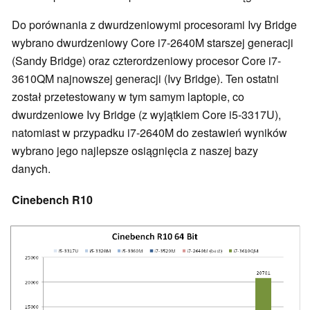
Do porównania z dwurdzeniowymi procesorami Ivy Bridge
wybrano dwurdzeniowy Core i7-2640M starszej generacji
(Sandy Bridge) oraz czterordzeniowy procesor Core i7-
3610QM najnowszej generacji (Ivy Bridge). Ten ostatni
został przetestowany w tym samym laptopie, co
dwurdzeniowe Ivy Bridge (z wyjątkiem Core i5-3317U),
natomiast w przypadku i7-2640M do zestawień wyników
wybrano jego najlepsze osiągnięcia z naszej bazy
danych.
Cinebench R10