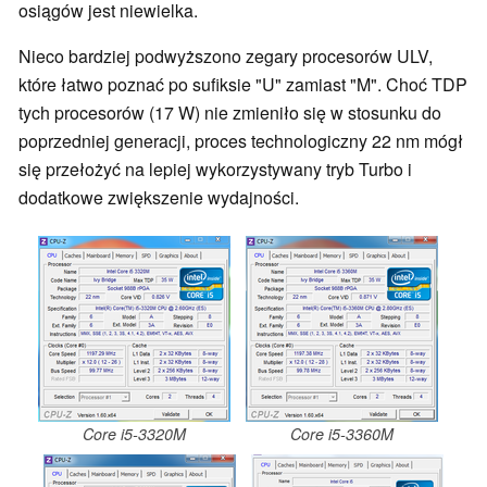
osiągów jest niewielka.
Nieco bardziej podwyższono zegary procesorów ULV,
które łatwo poznać po sufiksie "U" zamiast "M". Choć TDP
tych procesorów (17 W) nie zmieniło się w stosunku do
poprzedniej generacji, proces technologiczny 22 nm mógł
się przełożyć na lepiej wykorzystywany tryb Turbo i
dodatkowe zwiększenie wydajności.
Core i5-3320M
Core i5-3360M