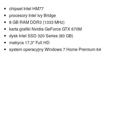
chipset Intel HM77
procesory Intel Ivy Bridge
8 GB RAM DDR3 (1333 MHz)
karta grafiki Nvidia GeForce GTX 670M
dysk Intel SSD 320 Series (80 GB)
matryca 17,3" Full HD
system operacyjny Windows 7 Home Premium 64