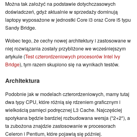
Można tak założyć na podstawie dotychczasowych
doświadczeń, gdyż aktualnie w sprzedaży dominują
laptopy wyposażone w jednostki Core i3 oraz Core i5 typu
Sandy Bridge.
Wobec tego, że cechy nowej architektury i zastosowane w
niej rozwiązania zostały przybliżone we wcześniejszym
artykule (
Test czterordzeniowych procesorów Intel Ivy
Bridge
), tym razem skupiono się na wynikach testów.
Architektura
Podobnie jak w modelach czterordzeniowych, mamy tutaj
dwa typy CPU, które różnią się rdzeniem graficznym i
wielkością pamięci podręcznej L3 Cache. Najczęściej
spotykana będzie bardziej rozbudowana wersja ("2+2"), a
ta zubożona znajdzie zastosowanie w procesorach
Celeron i Pentium, które pojawią się później.