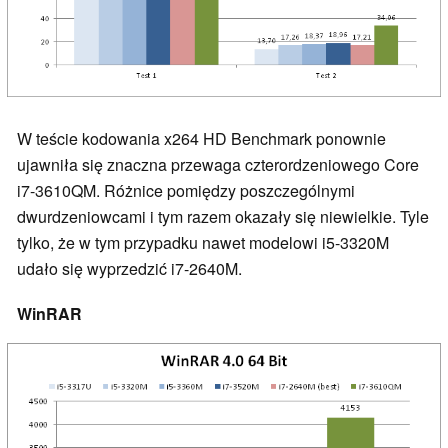
W teście kodowania x264 HD Benchmark ponownie
ujawniła się znaczna przewaga czterordzeniowego Core
i7-3610QM. Różnice pomiędzy poszczególnymi
dwurdzeniowcami i tym razem okazały się niewielkie. Tyle
tylko, że w tym przypadku nawet modelowi i5-3320M
udało się wyprzedzić i7-2640M.
WinRAR