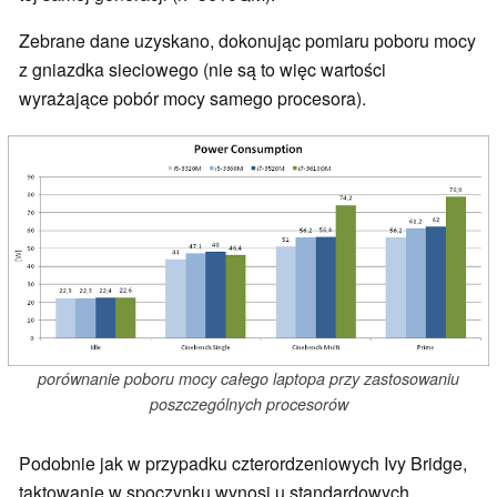
Zebrane dane uzyskano, dokonując pomiaru poboru mocy
z gniazdka sieciowego (nie są to więc wartości
wyrażające pobór mocy samego procesora).
porównanie poboru mocy całego laptopa przy zastosowaniu
poszczególnych procesorów
Podobnie jak w przypadku czterordzeniowych Ivy Bridge,
taktowanie w spoczynku wynosi u standardowych