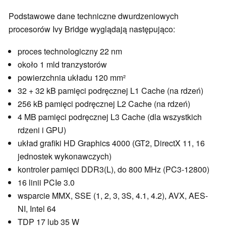
Podstawowe dane techniczne dwurdzeniowych
procesorów Ivy Bridge wyglądają następująco:
proces technologiczny 22 nm
około 1 mld tranzystorów
powierzchnia układu 120 mm²
32 + 32 kB pamięci podręcznej L1 Cache (na rdzeń)
256 kB pamięci podręcznej L2 Cache (na rdzeń)
4 MB pamięci podręcznej L3 Cache (dla wszystkich
rdzeni i GPU)
układ grafiki HD Graphics 4000 (GT2, DirectX 11, 16
jednostek wykonawczych)
kontroler pamięci DDR3(L), do 800 MHz (PC3-12800)
16 linii PCIe 3.0
wsparcie MMX, SSE (1, 2, 3, 3S, 4.1, 4.2), AVX, AES-
NI, Intel 64
TDP 17 lub 35 W