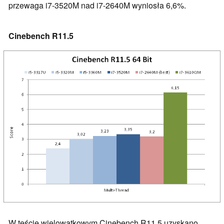
przewaga i7-3520M nad i7-2640M wyniosła 6,6%.
Cinebench R11.5
W teście wielowątkowym Cinebench R11.5 uzyskano