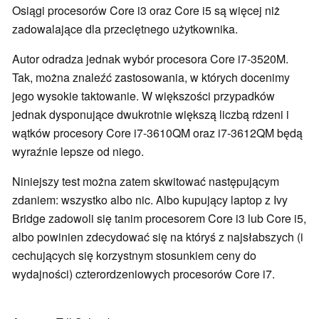
Osiągi procesorów Core i3 oraz Core i5 są więcej niż
zadowalające dla przeciętnego użytkownika.
Autor odradza jednak wybór procesora Core i7-3520M.
Tak, można znaleźć zastosowania, w których docenimy
jego wysokie taktowanie. W większości przypadków
jednak dysponujące dwukrotnie większą liczbą rdzeni i
wątków procesory Core i7-3610QM oraz i7-3612QM będą
wyraźnie lepsze od niego.
Niniejszy test można zatem skwitować następującym
zdaniem: wszystko albo nic. Albo kupujący laptop z Ivy
Bridge zadowoli się tanim procesorem Core i3 lub Core i5,
albo powinien zdecydować się na któryś z najsłabszych (i
cechujących się korzystnym stosunkiem ceny do
wydajności) czterordzeniowych procesorów Core i7.