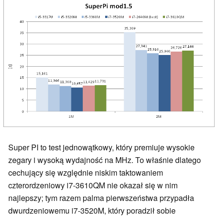
Super PI to test jednowątkowy, który premiuje wysokie
zegary i wysoką wydajność na MHz. To właśnie dlatego
cechujący się względnie niskim taktowaniem
czterordzeniowy i7-3610QM nie okazał się w nim
najlepszy; tym razem palma pierwszeństwa przypadła
dwurdzeniowemu i7-3520M, który poradził sobie