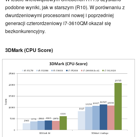
podobne wyniki, jak w starszym (R10). W porównaniu z
dwurdzeniowymi procesorami nowej i poprzedniej
generacji czterordzeniowy i7-3610QM okazał się
bezkonkurencyjny.
3DMark (CPU Score)