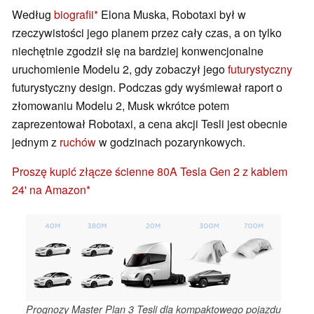
Według
biografii
Elona Muska, Robotaxi był w
rzeczywistości jego planem przez cały czas, a on tylko
niechętnie zgodził się na bardziej konwencjonalne
uruchomienie Modelu 2, gdy zobaczył jego
futurystyczny
futurystyczny design. Podczas gdy wyśmiewał raport o
złomowaniu Modelu 2, Musk wkrótce potem
zaprezentował Robotaxi, a cena akcji Tesli jest obecnie
jednym z
ruchów
w godzinach pozarynkowych.
Proszę kupić złącze ścienne 80A Tesla Gen 2 z kablem
24' na Amazon
Prognozy Master Plan 3 Tesli dla kompaktowego pojazdu