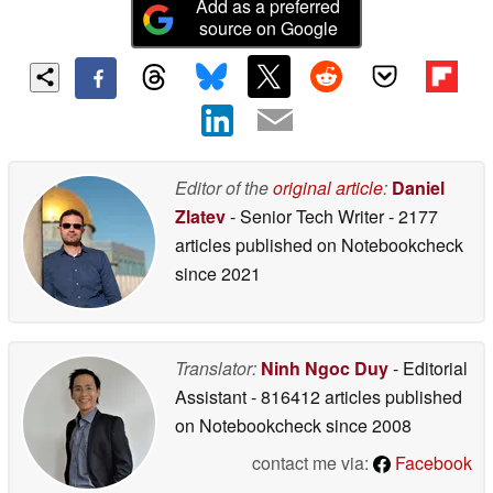
Add as a preferred
source on Google
Editor of the
original article
:
Daniel
Zlatev
- Senior Tech Writer
- 2177
articles published on Notebookcheck
since 2021
Translator:
Ninh Ngoc Duy
- Editorial
Assistant
- 816412 articles published
on Notebookcheck
since 2008
contact me via:
Facebook