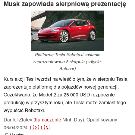
Musk zapowiada sierpniową prezentację
Platforma Tesla Robotaxi zostanie
zaprezentowana 8 sierpnia (zdjęcie:
Autocar)
Kurs akcji Tesli wzrósł na wieść o tym, że w sierpniu Tesla
zaprezentuje platformę dla pojazdów nowej generacji.
Oczekiwano, że Model 2 za 25 000 USD rozpocznie
produkcję w przyszłym roku, ale Tesla może zamiast tego
wypuścić Robotaxi.
Daniel Zlatev (
tłumaczenie
Ninh Duy),
Opublikowany
06/04/2024
🇺🇸
🇨🇳
...
E-Mobility