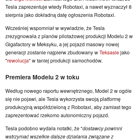
Tesla zaprezentuje wtedy Robotaxi, a nawet wyznaczył 8
sierpnia jako dokładną datę ogłoszenia Robotaxi.
Wcześniej wspomniał w wywiadzie, że Tesla
zrezygnowała z planów pilotażowej produkcji Modelu 2 w
Gigafactory w Meksyku, a jej pojazd masowy nowej
generacji zostanie najpierw zbudowany w
Teksasie
jako
"
rewolucja
" w taniej produkcji samochodów.
Premiera Modelu 2 w toku
Według nowego raportu wewnętrznego, Model 2 w ogóle
się nie pojawi, ale Tesla wykorzysta swoją platformę
produkcyjną współdzieloną z Robotaxi, aby zamiast tego
zaprezentować rzekomo autonomiczny pojazd.
Tesla podobno wydała notatki, że "
dostawcy powinni
wstrzymać wszelkie dalsze działania związane z