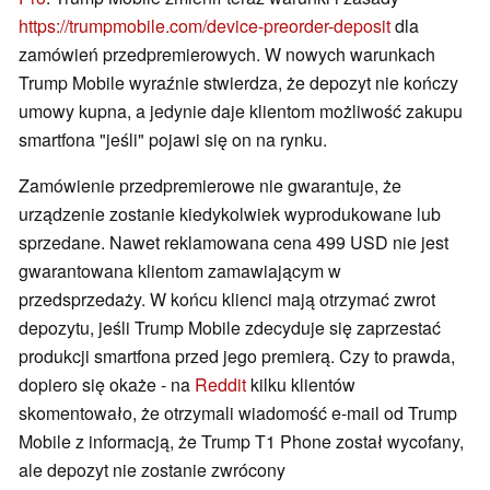
https://trumpmobile.com/device-preorder-deposit
dla
zamówień przedpremierowych. W nowych warunkach
Trump Mobile wyraźnie stwierdza, że depozyt nie kończy
umowy kupna, a jedynie daje klientom możliwość zakupu
smartfona "jeśli" pojawi się on na rynku.
Zamówienie przedpremierowe nie gwarantuje, że
urządzenie zostanie kiedykolwiek wyprodukowane lub
sprzedane. Nawet reklamowana cena 499 USD nie jest
gwarantowana klientom zamawiającym w
przedsprzedaży. W końcu klienci mają otrzymać zwrot
depozytu, jeśli Trump Mobile zdecyduje się zaprzestać
produkcji smartfona przed jego premierą. Czy to prawda,
dopiero się okaże - na
Reddit
kilku klientów
skomentowało, że otrzymali wiadomość e-mail od Trump
Mobile z informacją, że Trump T1 Phone został wycofany,
ale depozyt nie zostanie zwrócony