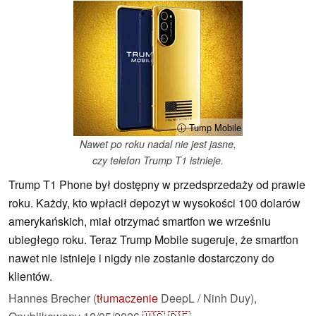
ⓘ Tump Mobile
Nawet po roku nadal nie jest jasne,
czy telefon Trump T1 istnieje.
Trump T1 Phone był dostępny w przedsprzedaży od prawie
roku. Każdy, kto wpłacił depozyt w wysokości 100 dolarów
amerykańskich, miał otrzymać smartfon we wrześniu
ubiegłego roku. Teraz Trump Mobile sugeruje, że smartfon
nawet nie istnieje i nigdy nie zostanie dostarczony do
klientów.
Hannes Brecher (
tłumaczenie
DeepL / Ninh Duy),