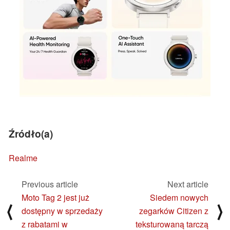
Źródło(a)
Realme
Previous article
Next article
Moto Tag 2 jest już
Siedem nowych
⟨
⟩
dostępny w sprzedaży
zegarków Citizen z
z rabatami w
teksturowaną tarczą