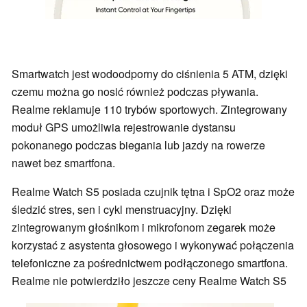
Smartwatch jest wodoodporny do ciśnienia 5 ATM, dzięki
czemu można go nosić również podczas pływania.
Realme reklamuje 110 trybów sportowych. Zintegrowany
moduł GPS umożliwia rejestrowanie dystansu
pokonanego podczas biegania lub jazdy na rowerze
nawet bez smartfona.
Realme Watch S5 posiada czujnik tętna i SpO2 oraz może
śledzić stres, sen i cykl menstruacyjny. Dzięki
zintegrowanym głośnikom i mikrofonom zegarek może
korzystać z asystenta głosowego i wykonywać połączenia
telefoniczne za pośrednictwem podłączonego smartfona.
Realme nie potwierdziło jeszcze ceny Realme Watch S5