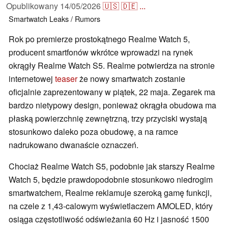
Opublikowany
14/05/2026
🇺🇸
🇩🇪
...
Smartwatch
Leaks / Rumors
Rok po premierze prostokątnego Realme Watch 5,
producent smartfonów wkrótce wprowadzi na rynek
okrągły Realme Watch S5. Realme potwierdza na stronie
internetowej
teaser
że nowy smartwatch zostanie
oficjalnie zaprezentowany w piątek, 22 maja. Zegarek ma
bardzo nietypowy design, ponieważ okrągła obudowa ma
płaską powierzchnię zewnętrzną, trzy przyciski wystają
stosunkowo daleko poza obudowę, a na ramce
nadrukowano dwanaście oznaczeń.
Chociaż Realme Watch S5, podobnie jak starszy Realme
Watch 5, będzie prawdopodobnie stosunkowo niedrogim
smartwatchem, Realme reklamuje szeroką gamę funkcji,
na czele z 1,43-calowym wyświetlaczem AMOLED, który
osiąga częstotliwość odświeżania 60 Hz i jasność 1500