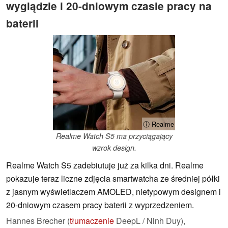
wyglądzie i 20-dniowym czasie pracy na
baterii
ⓘ Realme
Realme Watch S5 ma przyciągający
wzrok design.
Realme Watch S5 zadebiutuje już za kilka dni. Realme
pokazuje teraz liczne zdjęcia smartwatcha ze średniej półki
z jasnym wyświetlaczem AMOLED, nietypowym designem i
20-dniowym czasem pracy baterii z wyprzedzeniem.
Hannes Brecher (
tłumaczenie
DeepL / Ninh Duy),