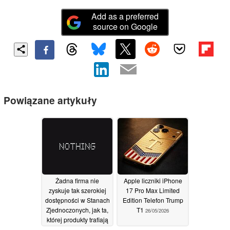
Add as a preferred
source on Google
Powiązane artykuły
Żadna firma nie
Apple liczniki iPhone
zyskuje tak szerokiej
17 Pro Max Limited
dostępności w Stanach
Edition Telefon Trump
Zjednoczonych, jak ta,
T1
26/05/2026
której produkty trafiają
do sklepów Best Buy