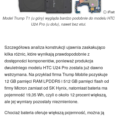
ⓘ iFixit
Model Trump T1 (u góry) wygląda bardzo podobnie do modelu HTC
U24 Pro (u dołu), nawet bez etui.
Szczegółowa analiza konstrukcji ujawnia zaskakująco
kilka różnic, które wynikają prawdopodobnie z
dostępności komponentów, ponieważ produkcja
dwuletniego modelu HTC U24 Pro została już dawno
wstrzymana. Na przykład firma Trump Mobile pozyskuje
12 GB pamięci RAM LPDDR5 i 512 GB pamięci flash od
firmy Micron zamiast od SK Hynix, natomiast bateria ma
pojemność 19,35 Wh, czyli o około 12 procent większą,
ale jej wymiary pozostały niezmienione.
Chociaż bateria oferuje większą pojemność, można ją