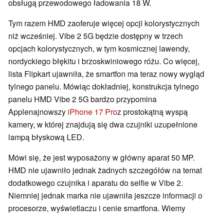
obsługą przewodowego ładowania 18 W.
Tym razem HMD zaoferuje więcej opcji kolorystycznych
niż wcześniej. Vibe 2 5G będzie dostępny w trzech
opcjach kolorystycznych, w tym kosmicznej lawendy,
nordyckiego błękitu i brzoskwiniowego różu. Co więcej,
lista Flipkart ujawniła, że smartfon ma teraz nowy wygląd
tylnego panelu. Mówiąc dokładniej, konstrukcja tylnego
panelu HMD Vibe 2 5G bardzo przypomina
Applenajnowszy
iPhone 17 Pro
z prostokątną wyspą
kamery, w której znajdują się dwa czujniki uzupełnione
lampą błyskową LED.
Mówi się, że jest wyposażony w główny aparat 50 MP.
HMD nie ujawniło jednak żadnych szczegółów na temat
dodatkowego czujnika i aparatu do selfie w Vibe 2.
Niemniej jednak marka nie ujawniła jeszcze informacji o
procesorze, wyświetlaczu i cenie smartfona. Wiemy