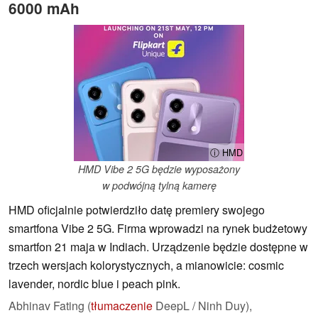
6000 mAh
ⓘ HMD
HMD Vibe 2 5G będzie wyposażony
w podwójną tylną kamerę
HMD oficjalnie potwierdziło datę premiery swojego
smartfona Vibe 2 5G. Firma wprowadzi na rynek budżetowy
smartfon 21 maja w Indiach. Urządzenie będzie dostępne w
trzech wersjach kolorystycznych, a mianowicie: cosmic
lavender, nordic blue i peach pink.
Abhinav Fating (
tłumaczenie
DeepL / Ninh Duy),