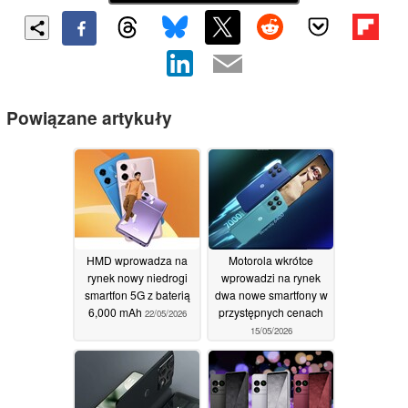
Powiązane artykuły
HMD wprowadza na
Motorola wkrótce
rynek nowy niedrogi
wprowadzi na rynek
smartfon 5G z baterią
dwa nowe smartfony w
6,000 mAh
przystępnych cenach
22/05/2026
15/05/2026