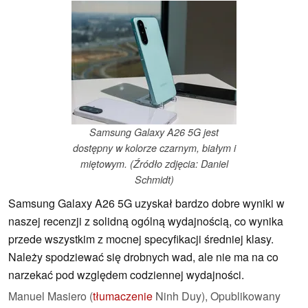
Samsung Galaxy A26 5G jest
dostępny w kolorze czarnym, białym i
miętowym. (Źródło zdjęcia: Daniel
Schmidt)
Samsung Galaxy A26 5G uzyskał bardzo dobre wyniki w
naszej recenzji z solidną ogólną wydajnością, co wynika
przede wszystkim z mocnej specyfikacji średniej klasy.
Należy spodziewać się drobnych wad, ale nie ma na co
narzekać pod względem codziennej wydajności.
Manuel Masiero (
tłumaczenie
Ninh Duy),
Opublikowany