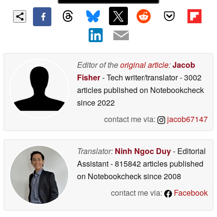
Editor of the
original article
:
Jacob
Fisher
- Tech writer/translator
- 3002
articles published on Notebookcheck
since 2022
contact me via:
jacob67147
Translator:
Ninh Ngoc Duy
- Editorial
Assistant
- 815842 articles published
on Notebookcheck
since 2008
contact me via:
Facebook