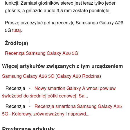
funkcji: Zamiast głośników stereo jest teraz tylko jeden
głośnik, a gniazdo audio 3,5 mm zostało pominięte.
Proszę przeczytać pełną recenzję Samsunga Galaxy A26
5G
tutaj
.
Źródło(a)
Recenzja Samsung Galaxy A26 5G
Więcej artykułów związanych z tym urządzeniem
Samsung Galaxy A26 5G
(
Galaxy A20 Rodzina
)
Recenzja
•
Nowy smartfon Galaxy A wnosi powiew
świeżości do średniej półki cenowej: Sa...
|
Recenzja
•
Recenzja smartfona Samsung Galaxy A25
5G - Kolorowy, zrównoważony i naprawd...
Powiązane artykuły