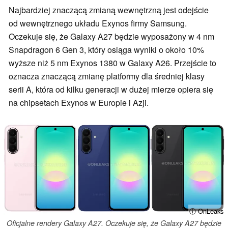
Najbardziej znaczącą zmianą wewnętrzną jest odejście
od wewnętrznego układu Exynos firmy Samsung.
Oczekuje się, że Galaxy A27 będzie wyposażony w 4 nm
Snapdragon 6 Gen 3, który osiąga wyniki o około 10%
wyższe niż 5 nm Exynos 1380 w Galaxy A26. Przejście to
oznacza znaczącą zmianę platformy dla średniej klasy
serii A, która od kilku generacji w dużej mierze opiera się
na chipsetach Exynos w Europie i Azji.
ⓘ OnLeaks
Oficjalne rendery Galaxy A27. Oczekuje się, że Galaxy A27 będzie