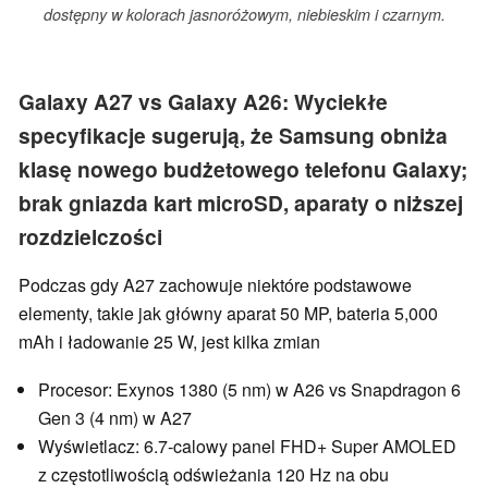
dostępny w kolorach jasnoróżowym, niebieskim i czarnym.
Galaxy A27 vs Galaxy A26: Wyciekłe
specyfikacje sugerują, że Samsung obniża
klasę nowego budżetowego telefonu Galaxy;
brak gniazda kart microSD, aparaty o niższej
rozdzielczości
Podczas gdy A27 zachowuje niektóre podstawowe
elementy, takie jak główny aparat 50 MP, bateria 5,000
mAh i ładowanie 25 W, jest kilka zmian
Procesor: Exynos 1380 (5 nm) w A26 vs Snapdragon 6
Gen 3 (4 nm) w A27
Wyświetlacz: 6.7-calowy panel FHD+ Super AMOLED
z częstotliwością odświeżania 120 Hz na obu