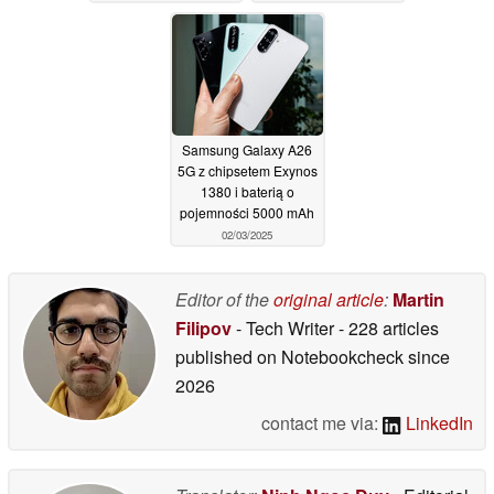
Samsung Galaxy A26
5G z chipsetem Exynos
1380 i baterią o
pojemności 5000 mAh
02/03/2025
Editor of the
original article
:
Martin
Filipov
- Tech Writer
- 228 articles
published on Notebookcheck
since
2026
contact me via:
LinkedIn