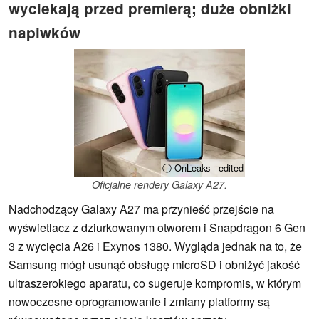
wyciekają przed premierą; duże obniżki
napiwków
ⓘ OnLeaks - edited
Oficjalne rendery Galaxy A27.
Nadchodzący Galaxy A27 ma przynieść przejście na
wyświetlacz z dziurkowanym otworem i Snapdragon 6 Gen
3 z wycięcia A26 i Exynos 1380. Wygląda jednak na to, że
Samsung mógł usunąć obsługę microSD i obniżyć jakość
ultraszerokiego aparatu, co sugeruje kompromis, w którym
nowoczesne oprogramowanie i zmiany platformy są