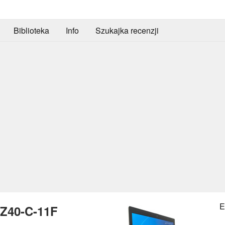
Biblioteka
Info
Szukajka recenzji
E
 Z40-C-11F