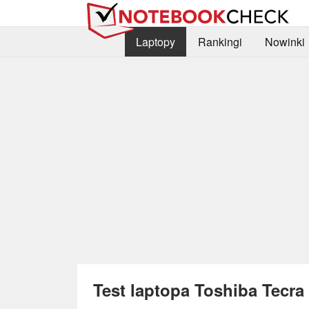
Laptopy
Rankingi
Nowinki
Test laptopa Toshiba Tecra