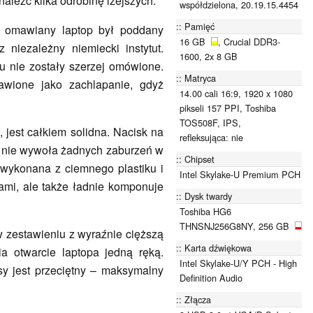
naleźć kilka odrobinę lżejszych.
współdzielona, 20.19.15.4454
Pamięć
że omawiany laptop był poddany
16 GB
, Crucial DDR3-
 niezależny niemiecki instytut.
1600, 2x 8 GB
u nie zostały szerzej omówione.
Matryca
awione jako zachlapanie, gdyż
14.00 cali 16:9, 1920 x 1080
pikseli 157 PPI, Toshiba
TOS508F, IPS,
jest całkiem solidna. Nacisk na
refleksująca: nie
w, nie wywoła żadnych zaburzeń w
Chipset
wykonana z ciemnego plastiku i
Intel Skylake-U Premium PCH
sami, ale także ładnie komponuje
Dysk twardy
Toshiba HG6
THNSNJ256G8NY, 256 GB
w zestawieniu z wyraźnie cięższą
Karta dźwiękowa
a otwarcie laptopa jedną ręką.
Intel Skylake-U/Y PCH - High
y jest przeciętny – maksymalny
Definition Audio
Złącza