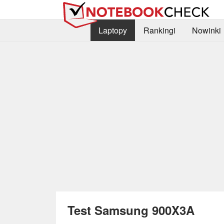
Laptopy
Rankingi
Nowinki
Test Samsung 900X3A