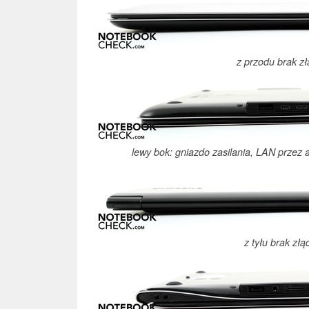
z przodu brak zł
lewy bok: gniazdo zasilania, LAN przez
z tyłu brak złą