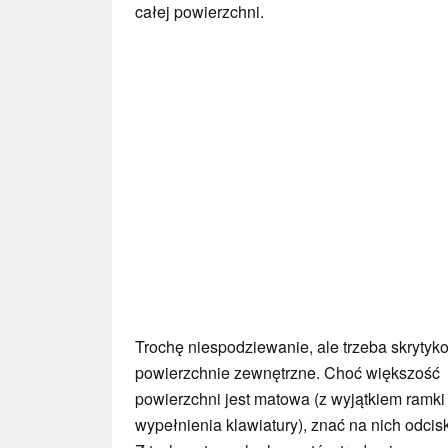
całej powierzchni.
Trochę niespodziewanie, ale trzeba skryty
powierzchnie zewnętrzne. Choć większość
powierzchni jest matowa (z wyjątkiem ramki 
wypełnienia klawiatury), znać na nich odcis