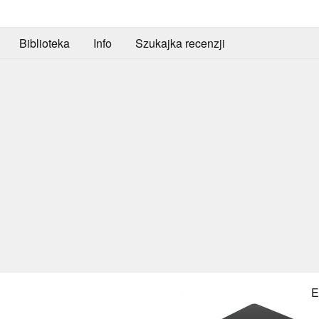
Biblioteka
Info
Szukajka recenzji
E