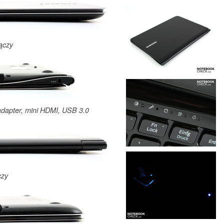
ączy
 adapter, mini HDMI, USB 3.0
czy