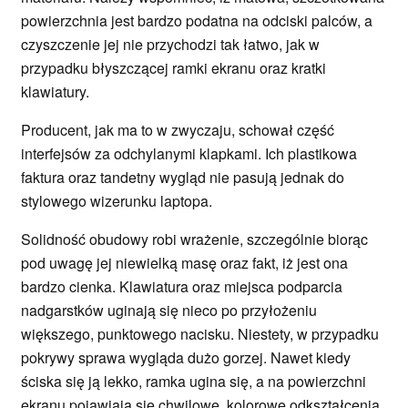
powierzchnia jest bardzo podatna na odciski palców, a
czyszczenie jej nie przychodzi tak łatwo, jak w
przypadku błyszczącej ramki ekranu oraz kratki
klawiatury.
Producent, jak ma to w zwyczaju, schował część
interfejsów za odchylanymi klapkami. Ich plastikowa
faktura oraz tandetny wygląd nie pasują jednak do
stylowego wizerunku laptopa.
Solidność obudowy robi wrażenie, szczególnie biorąc
pod uwagę jej niewielką masę oraz fakt, iż jest ona
bardzo cienka. Klawiatura oraz miejsca podparcia
nadgarstków uginają się nieco po przyłożeniu
większego, punktowego nacisku. Niestety, w przypadku
pokrywy sprawa wygląda dużo gorzej. Nawet kiedy
ściska się ją lekko, ramka ugina się, a na powierzchni
ekranu pojawiają się chwilowe, kolorowe odkształcenia.