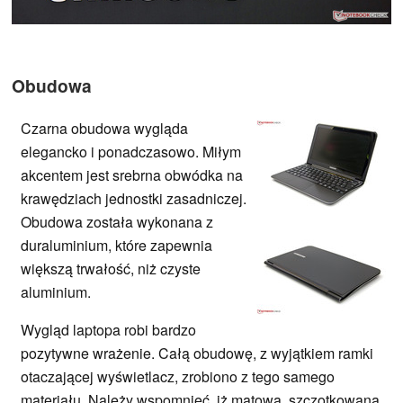
Obudowa
Czarna obudowa wygląda
elegancko i ponadczasowo. Miłym
akcentem jest srebrna obwódka na
krawędziach jednostki zasadniczej.
Obudowa została wykonana z
duraluminium, które zapewnia
większą trwałość, niż czyste
aluminium.
Wygląd laptopa robi bardzo
pozytywne wrażenie. Całą obudowę, z wyjątkiem ramki
otaczającej wyświetlacz, zrobiono z tego samego
materiału. Należy wspomnieć, iż matowa, szczotkowana