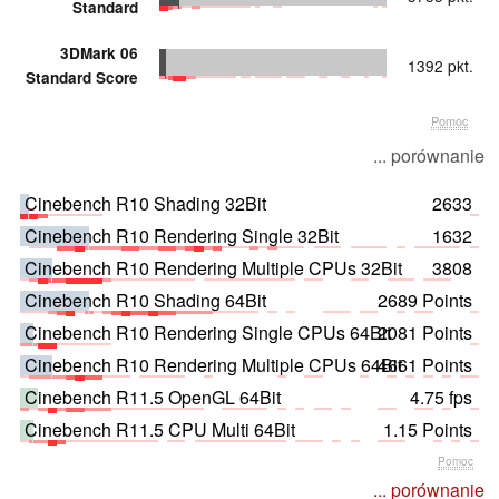
Standard
3DMark 06
1392 pkt.
Standard Score
Pomoc
... porównanie
Cinebench R10 Shading 32Bit
2633
Cinebench R10 Rendering Single 32Bit
1632
Cinebench R10 Rendering Multiple CPUs 32Bit
3808
Cinebench R10 Shading 64Bit
2689 Points
Cinebench R10 Rendering Single CPUs 64Bit
2081 Points
Cinebench R10 Rendering Multiple CPUs 64Bit
4661 Points
Cinebench R11.5 OpenGL 64Bit
4.75 fps
Cinebench R11.5 CPU Multi 64Bit
1.15 Points
Pomoc
... porównanie