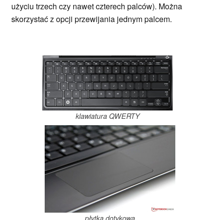
użyciu trzech czy nawet czterech palców). Można
skorzystać z opcji przewijania jednym palcem.
klawiatura QWERTY
płytka dotykowa