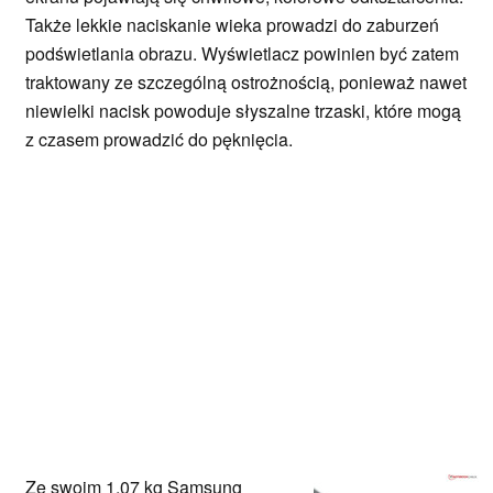
Także lekkie naciskanie wieka prowadzi do zaburzeń
podświetlania obrazu. Wyświetlacz powinien być zatem
traktowany ze szczególną ostrożnością, ponieważ nawet
niewielki nacisk powoduje słyszalne trzaski, które mogą
z czasem prowadzić do pęknięcia.
Ze swoim 1,07 kg Samsung