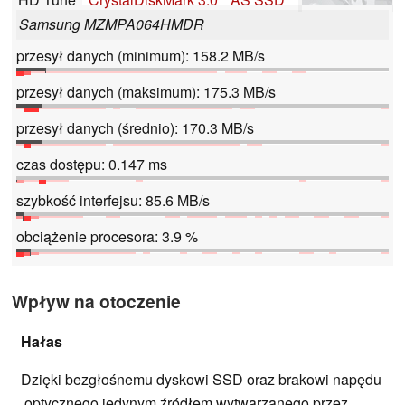
Samsung MZMPA064HMDR
przesył danych (minimum): 158.2 MB/s
przesył danych (maksimum): 175.3 MB/s
przesył danych (średnio): 170.3 MB/s
czas dostępu: 0.147 ms
szybkość interfejsu: 85.6 MB/s
obciążenie procesora: 3.9 %
Wpływ na otoczenie
Hałas
Dzięki bezgłośnemu dyskowi SSD oraz brakowi napędu
optycznego jedynym źródłem wytwarzanego przez