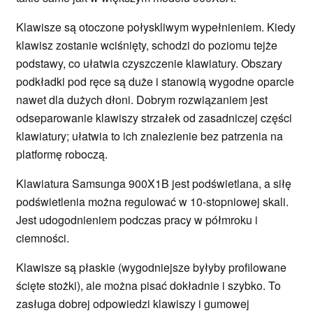
Klawisze są otoczone połyskliwym wypełnieniem. Kiedy
klawisz zostanie wciśnięty, schodzi do poziomu tejże
podstawy, co ułatwia czyszczenie klawiatury. Obszary
podkładki pod ręce są duże i stanowią wygodne oparcie
nawet dla dużych dłoni. Dobrym rozwiązaniem jest
odseparowanie klawiszy strzałek od zasadniczej części
klawiatury; ułatwia to ich znalezienie bez patrzenia na
platformę roboczą.
Klawiatura Samsunga 900X1B jest podświetlana, a siłę
podświetlenia można regulować w 10-stopniowej skali.
Jest udogodnieniem podczas pracy w półmroku i
ciemności.
Klawisze są płaskie (wygodniejsze byłyby profilowane
ścięte stożki), ale można pisać dokładnie i szybko. To
zasługa dobrej odpowiedzi klawiszy i gumowej