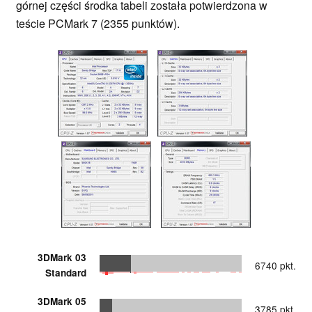
górnej części środka tabeli została potwierdzona w
teście PCMark 7 (2355 punktów).
3DMark 03
6740 pkt.
Standard
3DMark 05
3785 pkt.