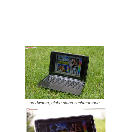
na dworze, niebo słabo zachmurzone