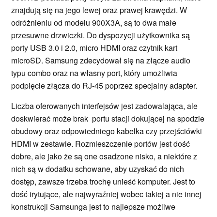
znajdują się na jego lewej oraz prawej krawędzi. W
odróżnieniu od modelu 900X3A, są to dwa małe
przesuwne drzwiczki. Do dyspozycji użytkownika są
porty USB 3.0 i 2.0, micro HDMI oraz czytnik kart
microSD. Samsung zdecydował się na złącze audio
typu combo oraz na własny port, który umożliwia
podpięcie złącza do RJ-45 poprzez specjalny adapter.
Liczba oferowanych interfejsów jest zadowalająca, ale
doskwierać może brak portu stacji dokującej na spodzie
obudowy oraz odpowiedniego kabelka czy przejściówki
HDMI w zestawie. Rozmieszczenie portów jest dość
dobre, ale jako że są one osadzone nisko, a niektóre z
nich są w dodatku schowane, aby uzyskać do nich
dostęp, zawsze trzeba trochę unieść komputer. Jest to
dość irytujące, ale najwyraźniej wobec takiej a nie innej
konstrukcji Samsunga jest to najlepsze możliwe