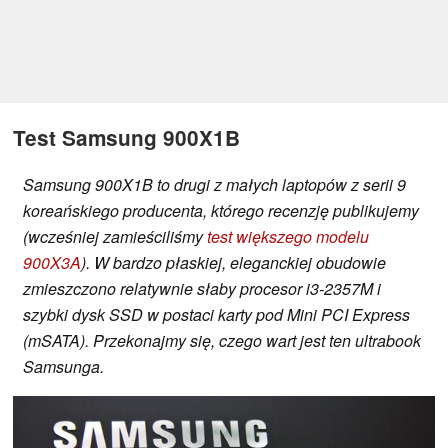
Test Samsung 900X1B
Samsung 900X1B to drugi z małych laptopów z serii 9
koreańskiego producenta, którego recenzję publikujemy
(wcześniej zamieściliśmy
test większego modelu
900X3A
). W bardzo płaskiej, eleganckiej obudowie
zmieszczono relatywnie słaby procesor i3-2357M i
szybki dysk SSD w postaci karty pod Mini PCI Express
(mSATA). Przekonajmy się, czego wart jest ten ultrabook
Samsunga.