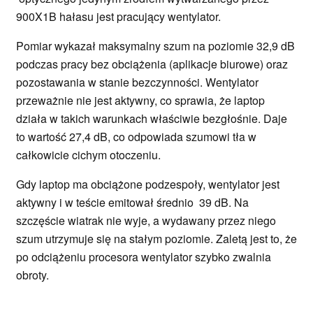
900X1B hałasu jest pracujący wentylator.
Pomiar wykazał maksymalny szum na poziomie 32,9 dB
podczas pracy bez obciążenia (aplikacje biurowe) oraz
pozostawania w stanie bezczynności. Wentylator
przeważnie nie jest aktywny, co sprawia, że laptop
działa w takich warunkach właściwie bezgłośnie. Daje
to wartość 27,4 dB, co odpowiada szumowi tła w
całkowicie cichym otoczeniu.
Gdy laptop ma obciążone podzespoły, wentylator jest
aktywny i w teście emitował średnio 39 dB. Na
szczęście wiatrak nie wyje, a wydawany przez niego
szum utrzymuje się na stałym poziomie. Zaletą jest to, że
po odciążeniu procesora wentylator szybko zwalnia
obroty.