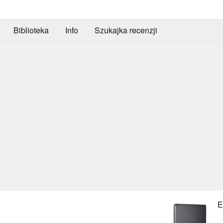
Biblioteka
Info
Szukajka recenzji
E