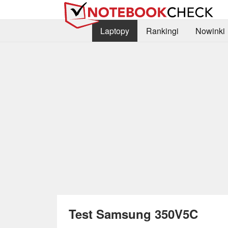
Laptopy
Rankingi
Nowinki
Test Samsung 350V5C