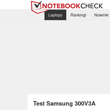
Laptopy
Rankingi
Nowinki
Test Samsung 300V3A