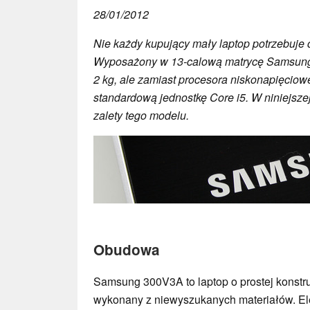
28/01/2012
Nie każdy kupujący mały laptop potrzebuje c
Wyposażony w 13-calową matrycę Samsung 
2 kg, ale zamiast procesora niskonapięcio
standardową jednostkę Core i5. W niniejsze
zalety tego modelu.
Obudowa
Samsung 300V3A to laptop o prostej konstru
wykonany z niewyszukanych materiałów. E