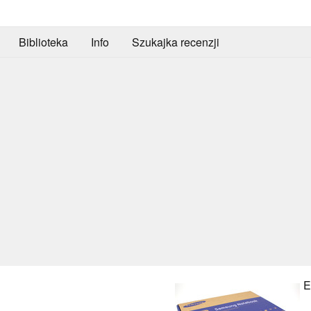
Biblioteka
Info
Szukajka recenzji
E