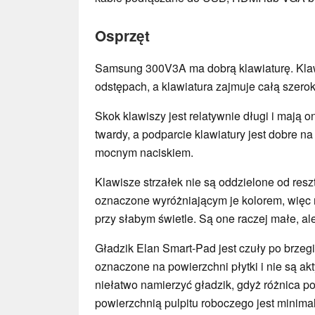
Osprzęt
Samsung 300V3A ma dobrą klawiaturę. Kla
odstępach, a klawiatura zajmuje całą szero
Skok klawiszy jest relatywnie długi i mają o
twardy, a podparcie klawiatury jest dobre na 
mocnym naciskiem.
Klawisze strzałek nie są oddzielone od reszt
oznaczone wyróżniającym je kolorem, więc 
przy słabym świetle. Są one raczej małe, ale
Gładzik Elan Smart-Pad jest czuły po brzegi.
oznaczone na powierzchni płytki i nie są a
niełatwo namierzyć gładzik, gdyż różnica 
powierzchnią pulpitu roboczego jest minima