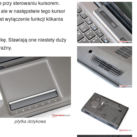
e przy sterowaniu kursorem.
ale w następstwie tego kursor
 wyłączenie funkcji klikania
kę. Stawiają one niestety duży
raźny.
płytka dotykowa