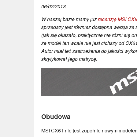
06/02/2013
W naszej bazie mamy już
recenzję MSI CX61
sprzedaży jest również dostępna wersja ze
(jak się okazało, praktycznie nie różni się 
że model ten wcale nie jest cichszy od CX6
Autor miał też zastrzeżenia do jakości wyko
skrytykował jego matrycę.
Obudowa
MSI CX61 nie jest zupełnie nowym modelem