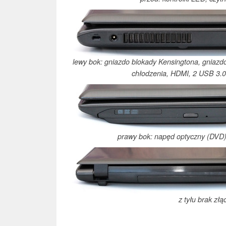
lewy bok: gniazdo blokady Kensingtona, gniazdo 
chłodzenia, HDMI, 2 USB 3.0
prawy bok: napęd optyczny (DVD
z tyłu brak złą