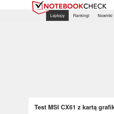
Laptopy
Rankingi
Nowinki
Test MSI CX61 z kartą graf