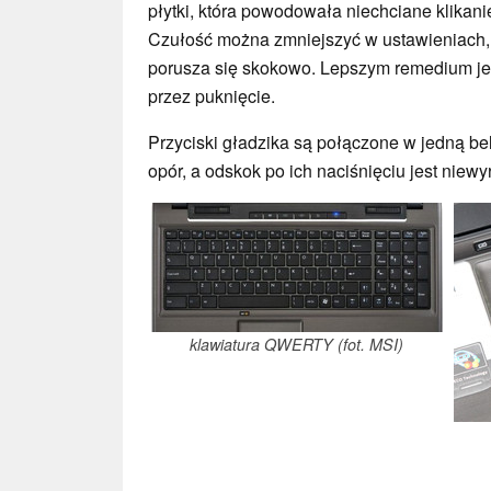
płytki, która powodowała niechciane klikani
Czułość można zmniejszyć w ustawieniach, 
porusza się skokowo. Lepszym remedium jest
przez puknięcie.
Przyciski gładzika są połączone w jedną bel
opór, a odskok po ich naciśnięciu jest niewy
klawiatura QWERTY (fot. MSI)