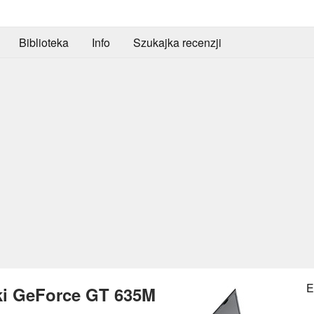
Biblioteka
Info
Szukajka recenzji
E
iki GeForce GT 635M