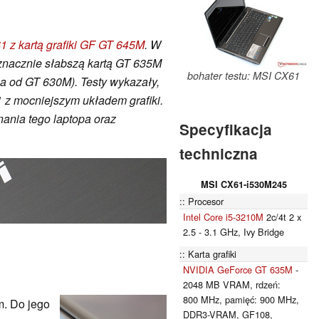
 z kartą grafiki GF GT 645M
. W
 znacznie słabszą kartą GT 635M
bohater testu: MSI CX61
ona od GT 630M). Testy wykazały,
1 z mocniejszym układem grafiki.
nania tego laptopa oraz
Specyfikacja
techniczna
MSI CX61-i530M245
Procesor
Intel Core i5-3210M
2c/4t 2 x
2.5 - 3.1 GHz, Ivy Bridge
Karta grafiki
NVIDIA GeForce GT 635M
-
2048 MB VRAM, rdzeń:
800 MHz, pamięć: 900 MHz,
. Do jego
DDR3-VRAM, GF108,