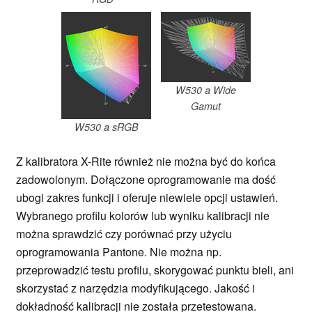
W530 a Wide
Gamut
W530 a sRGB
Z kalibratora X-Rite również nie można być do końca
zadowolonym. Dołączone oprogramowanie ma dość
ubogi zakres funkcji i oferuje niewiele opcji ustawień.
Wybranego profilu kolorów lub wyniku kalibracji nie
można sprawdzić czy porównać przy użyciu
oprogramowania Pantone. Nie można np.
przeprowadzić testu profilu, skorygować punktu bieli, ani
skorzystać z narzędzia modyfikującego. Jakość i
dokładność kalibracji nie została przetestowana.