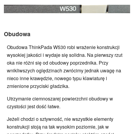
Obudowa
Obudowa ThinkPada W530 robi wrażenie konstrukcji
wysokiej jakości i wydaje się solidna. Na pierwszy rzut
oka nie różni się od obudowy poprzednika. Przy
wnikliwszych oględzinach zwrócimy jednak uwagę na
nieco inne krawędzie, nowego typu klawiaturę i
zmienione przyciski gładzika.
Utrzymanie ciemnoszarej powierzchni obudowy w
czystości jest dość łatwe.
Jeżeli chodzi o sztywność, nie wszystkie elementy
konstrukcji stoją na tak wysokim poziomie, jak w