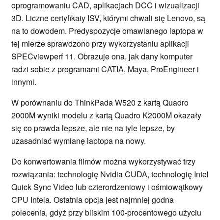
oprogramowaniu CAD, aplikacjach DCC i wizualizacji
3D. Liczne certyfikaty ISV, którymi chwali się Lenovo, są
na to dowodem. Predyspozycje omawianego laptopa w
tej mierze sprawdzono przy wykorzystaniu aplikacji
SPECviewperf 11. Obrazuje ona, jak dany komputer
radzi sobie z programami CATIA, Maya, ProEngineer i
innymi.
W porównaniu do ThinkPada W520 z kartą Quadro
2000M wyniki modelu z kartą Quadro K2000M okazały
się co prawda lepsze, ale nie na tyle lepsze, by
uzasadniać wymianę laptopa na nowy.
Do konwertowania filmów można wykorzystywać trzy
rozwiązania: technologię Nvidia CUDA, technologię Intel
Quick Sync Video lub czterordzeniowy i ośmiowątkowy
CPU Intela. Ostatnia opcja jest najmniej godna
polecenia, gdyż przy bliskim 100-procentowego użyciu