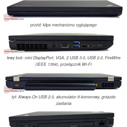
przód: klips mechanizmu ryglującego
lewy bok: mini DisplayPort, VGA, 2 USB 3.0, USB 2.0, FireWire
(IEEE 1394), przełącznik Wi-Fi
tył: Always-On USB 2.0, akumulator 9-komorowy, gniazdo
zasilania