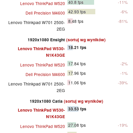
40.8
fps
-11%
Lenovo ThinkPad W520
42.93
fps
-6%
Dell Precision M4600
8.48
fps
-81%
Lenovo Thinkpad W701 2500-
2EG
1920x1080 Ensight
(sortuj wg wyników)
18.21
fps
Lenovo ThinkPad W530-
N1K43GE
17.84
fps
-2%
Lenovo ThinkPad W520
17.96
fps
-1%
Dell Precision M4600
11.06
fps
-39%
Lenovo Thinkpad W701 2500-
2EG
1920x1080 Catia
(sortuj wg wyników)
33.53
fps
Lenovo ThinkPad W530-
N1K43GE
27.08
fps
-19%
Lenovo ThinkPad W520