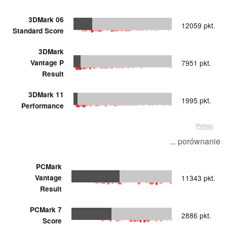
3DMark 06
12059 pkt.
Standard Score
3DMark
Vantage P
7951 pkt.
Result
3DMark 11
1995 pkt.
Performance
Pomoc
... porównanie
PCMark
Vantage
11343 pkt.
Result
PCMark 7
2886 pkt.
Score