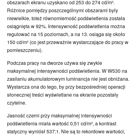
obszarach ekranu uzyskano od 253 do 274 cd/m².
Różnice pomiędzy poszczególnymi obszarami były
niewielkie, toteż równomierność podświetlenia została
osiągnięta w 92%. Intensywność podświetlenia można
regulować na 15 poziomach, a na 13. osiąga się około
150 cd/m² (co jest przeważnie wystarczające do pracy w
pomieszczeniu).
Podczas pracy na dworze używa się zwykle
maksymalnej intensywności podświetlenia. W W530 na
zasilaniu akumulatorowym luminancja nie jest obniżana.
Wystarcza ona do tego, by przy bezpośredniej operacji
słonecznej treści wyświetlane na ekranie pozostały
czytelne.
Jasność czerni przy maksymalnej intensywności
podświetlenia miała wartość 0,51 cd/m², a kontrast
statyczny wyniósł 537:1. Nie są to rekordowe wartości,