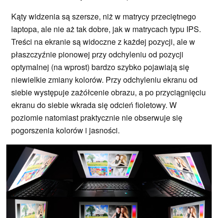
Kąty widzenia są szersze, niż w matrycy przeciętnego
laptopa, ale nie aż tak dobre, jak w matrycach typu IPS.
Treści na ekranie są widoczne z każdej pozycji, ale w
płaszczyźnie pionowej przy odchyleniu od pozycji
optymalnej (na wprost) bardzo szybko pojawiają się
niewielkie zmiany kolorów. Przy odchyleniu ekranu od
siebie występuje zażółcenie obrazu, a po przyciągnięciu
ekranu do siebie wkrada się odcień fioletowy. W
poziomie natomiast praktycznie nie obserwuje się
pogorszenia kolorów i jasności.