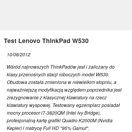
Test Lenovo ThinkPad W530
10/08/2012
Wśród najnowszych ThinkPadów jest i zaliczany do
klasy przenośnych stacji roboczych model W530.
Obudowa została zmieniona w niewielkim stopniu, a
najważniejszą modyfikacją względem poprzednika jest
zrezygnowanie z klasycznej klawiatury na rzecz
klawiatury wyspowej. Testowany egzemplarz posiadał
mocny procesor i7-3820QM (Intel Ivy Bridge),
profesjonalną kartę grafiki Quadro K2000M (Nvidia
Kepler) i matrycę Full HD "95% Gamut".