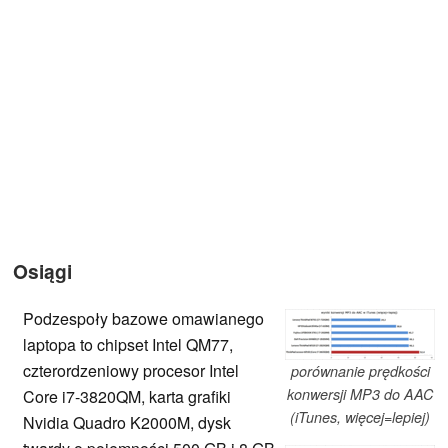
Osiągi
Podzespoły bazowe omawianego
laptopa to chipset Intel QM77,
czterordzeniowy procesor Intel
porównanie prędkości
konwersji MP3 do AAC
Core i7-3820QM, karta grafiki
(iTunes, więcej=lepiej)
Nvidia Quadro K2000M, dysk