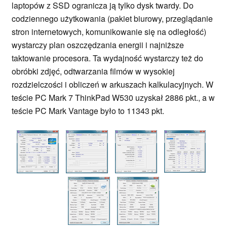
laptopów z SSD ogranicza ją tylko dysk twardy. Do
codziennego użytkowania (pakiet biurowy, przeglądanie
stron internetowych, komunikowanie się na odległość)
wystarczy plan oszczędzania energii i najniższe
taktowanie procesora. Ta wydajność wystarczy też do
obróbki zdjęć, odtwarzania filmów w wysokiej
rozdzielczości i obliczeń w arkuszach kalkulacyjnych. W
teście PC Mark 7 ThinkPad W530 uzyskał 2886 pkt., a w
teście PC Mark Vantage było to 11343 pkt.