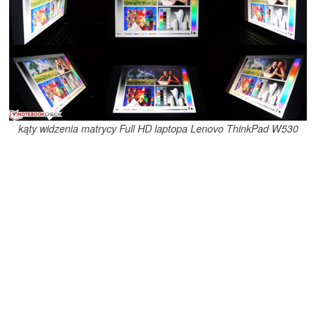
kąty widzenia matrycy Full HD laptopa Lenovo ThinkPad W530