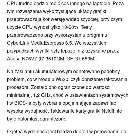
CPU trudno będzie robić coś innego na laptopie. Poza
tym rozwiązania wykorzystujące układy grafiki
przeprowadzają konwersję wideo szybciej, przy czym
użycie CPU wynosi tylko 10-50%. Testy
przeprowadzono przy wykorzystaniu programu
CyberLink MediaEspresso 6.5. We wszystkich
przypadkach wyniki były lepsze, niż uzyskane przez
Asusa N76VZ (i7-3610QM, GF GT 650M).
Na zasilaniu akumulatorowym odnotowano podobny
problem, co w modelu W520, czyli obniżenie taktowania
procesora. Zostało ono ograniczone do wartości
minimalnej, 1,2 GHz, choć w ustawieniach systemowych
i w BIOS-ie były wybrane opcje mające zapewniać
wysoką wydajność. Taktowanie karty grafiki Nvidii nie
było natomiast ograniczone.
Ogólna wydajność jest bardzo dobra i w porównaniu do