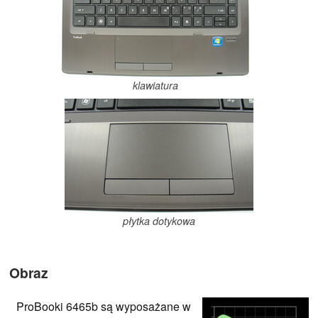
klawiatura
płytka dotykowa
Obraz
ProBooki 6465b są wyposażane w