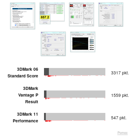
3DMark 06
3317 pkt.
Standard Score
3DMark
Vantage P
1559 pkt.
Result
3DMark 11
547 pkt.
Performance
Pomoc