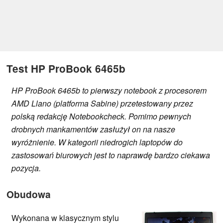
Test HP ProBook 6465b
HP ProBook 6465b to pierwszy notebook z procesorem
AMD Llano (platforma Sabine) przetestowany przez
polską redakcję Notebookcheck. Pomimo pewnych
drobnych mankamentów zasłużył on na nasze
wyróżnienie. W kategorii niedrogich laptopów do
zastosowań biurowych jest to naprawdę bardzo ciekawa
pozycja.
Obudowa
Wykonana w klasycznym stylu