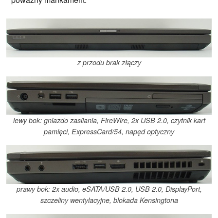
z przodu brak złączy
lewy bok: gniazdo zasilania, FireWire, 2x USB 2.0, czytnik kart
pamięci, ExpressCard/54, napęd optyczny
prawy bok: 2x audio, eSATA/USB 2.0, USB 2.0, DisplayPort,
szczeliny wentylacyjne, blokada Kensingtona