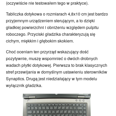
(oczywiście nie testowałem tego w praktyce).
Tabliczka dotykowa o rozmiarach 4,8x10 cm jest bardzo
przyjemnym urządzeniem sterującym, a to dzięki
gładkiej powierzchni i obniżeniu względem pulpitu
roboczego. Przyciski gładzika charakteryzują się
cichym, miękkim i głębokim skokiem.
Choć oceniam ten przyrząd wskazujący dość
pozytywnie, muszę wspomnieć o dwóch drobnych
wadach płytki dotykowej. Pierwsza to brak klasycznych
stref przewijania w domyślnym ustawieniu sterowników
Synaptics. Drugą jest niedziałający w tym modelu
wyłącznik gładzika.