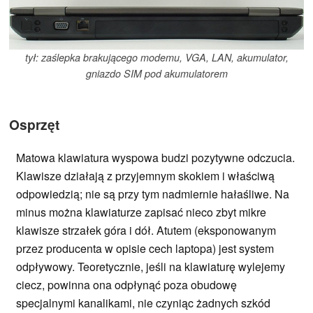
tył: zaślepka brakującego modemu, VGA, LAN, akumulator,
gniazdo SIM pod akumulatorem
Osprzęt
Matowa klawiatura wyspowa budzi pozytywne odczucia.
Klawisze działają z przyjemnym skokiem i właściwą
odpowiedzią; nie są przy tym nadmiernie hałaśliwe. Na
minus można klawiaturze zapisać nieco zbyt mikre
klawisze strzałek góra i dół. Atutem (eksponowanym
przez producenta w opisie cech laptopa) jest system
odpływowy. Teoretycznie, jeśli na klawiaturę wylejemy
ciecz, powinna ona odpłynąć poza obudowę
specjalnymi kanalikami, nie czyniąc żadnych szkód