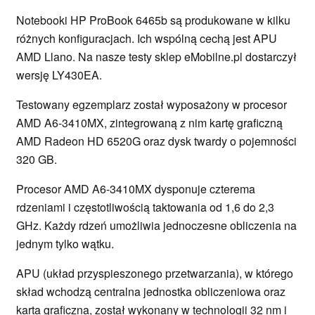
Notebooki HP ProBook 6465b są produkowane w kilku
różnych konfiguracjach. Ich wspólną cechą jest APU
AMD Llano. Na nasze testy sklep eMobilne.pl dostarczył
wersję LY430EA.
Testowany egzemplarz został wyposażony w procesor
AMD A6-3410MX, zintegrowaną z nim kartę graficzną
AMD Radeon HD 6520G oraz dysk twardy o pojemności
320 GB.
Procesor AMD A6-3410MX dysponuje czterema
rdzeniami i częstotliwością taktowania od 1,6 do 2,3
GHz. Każdy rdzeń umożliwia jednoczesne obliczenia na
jednym tylko wątku.
APU (układ przyspieszonego przetwarzania), w którego
skład wchodzą centralna jednostka obliczeniowa oraz
karta graficzna, został wykonany w technologii 32 nm i