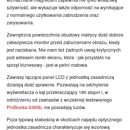
sztywność, ale wykazuje także odporność na wynikające
z normalnego użytkowania zabrudzenia oraz
zarysowania.
Zewnętrzna powierzchnia obudowy matrycy dość dobrze
zabezpiecza monitor przed zaburzeniami obrazu, kiedy
jest naciskana. Nie mam też żadnych uwag krytycznych
pod adresem ramki ekranu, która - jak przystało na
sprzęt biznesowy - jest w pełni matowa.
Zawiasy łączące panel LCD z jednostką zasadniczą
działają dość sprawnie. Pozwalają na odchylenie
wyświetlacza o kąt przekraczający 180 stopni i, w
odróżnieniu od zawiasów z wcześniej testowanego
ProBooka 6360b
, nie posiadają luzów.
Poza typową słabością w okolicach napędu optycznego
jednostka zasadnicza charakteryzuje się wzorową