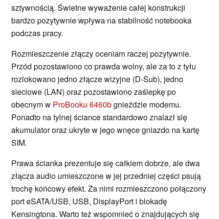
sztywnością. Świetne wyważenie całej konstrukcji
bardzo pozytywnie wpływa na stabilność notebooka
podczas pracy.
Rozmieszczenie złączy oceniam raczej pozytywnie.
Przód pozostawiono co prawda wolny, ale za to z tyłu
rozlokowano jedno złącze wizyjne (D-Sub), jedno
sieciowe (LAN) oraz pozostawiono zaślepkę po
obecnym w
ProBooku 6460b
gnieździe modemu.
Ponadto na tylnej ściance standardowo znalazł się
akumulator oraz ukryte w jego wnęce gniazdo na kartę
SIM.
Prawa ścianka prezentuje się całkiem dobrze, ale dwa
złącza audio umieszczone w jej przedniej części psują
trochę końcowy efekt. Za nimi rozmieszczono połączony
port eSATA/USB, USB, DisplayPort i blokadę
Kensingtona. Warto też wspomnieć o znajdujących się