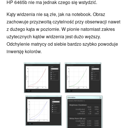
HP 6465b nie ma jednak czego się wstydzić.
Kąty widzenia nie są złe, jak na notebook. Obraz
zachowuje przyzwoitą czytelność przy obserwacji nawet
z dużego kąta w poziomie. W pionie natomiast zakres
użytecznych kątów widzenia jest dużo węższy.
Odchylenie matrycy od siebie bardzo szybko powoduje
inwersję kolorów.