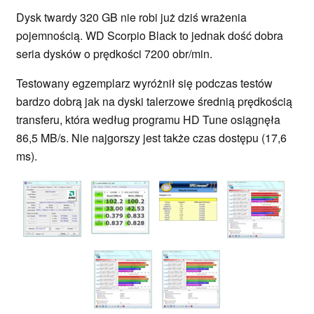
Dysk twardy 320 GB nie robi już dziś wrażenia
pojemnością. WD Scorpio Black to jednak dość dobra
seria dysków o prędkości 7200 obr/min.
Testowany egzemplarz wyróżnił się podczas testów
bardzo dobrą jak na dyski talerzowe średnią prędkością
transferu, która według programu HD Tune osiągnęła
86,5 MB/s. Nie najgorszy jest także czas dostępu (17,6
ms).