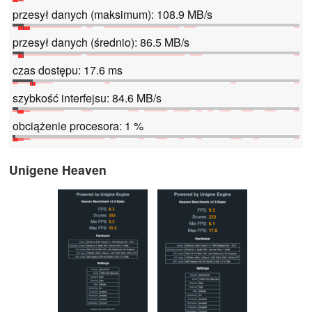
przesył danych (maksimum): 108.9 MB/s
przesył danych (średnio): 86.5 MB/s
czas dostępu: 17.6 ms
szybkość interfejsu: 84.6 MB/s
obciążenie procesora: 1 %
Unigene Heaven