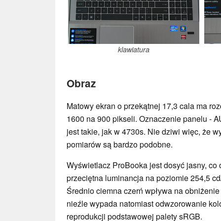
klawiatura
Obraz
Matowy ekran o przekątnej 17,3 cala ma roz
1600 na 900 pikseli. Oznaczenie panelu - 
jest takie, jak w 4730s. Nie dziwi więc, że w
pomiarów są bardzo podobne.
Wyświetlacz ProBooka jest dosyć jasny, co 
przeciętna luminancja na poziomie 254,5 cd
Średnio ciemna czerń wpływa na obniżenie 
nieźle wypada natomiast odwzorowanie kolo
reprodukcji podstawowej palety sRGB.