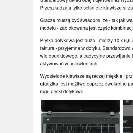
Przeszkadzają tylko ściśnięte klawisze strza
Gracze muszą być świadomi, że - tak jak w
modelu - zablokowana jest część kombinacji
Płytka dotykowa jest duża - mierzy 10 x 5,5 
faktura - przyjemna w dotyku. Standardowo 
wielopunktowego, a tradycyjne przewijani
aktywować w ustawieniach.
Wydzielone klawisze są raczej miękkie i pr
gładzika jest możliwe poprzez dwukrotne p
rogu płytki dotykowej.