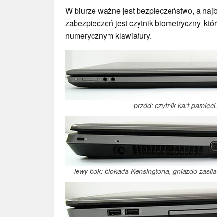
W biurze ważne jest bezpieczeństwo, a na
zabezpieczeń jest czytnik biometryczny, kt
numerycznym klawiatury.
przód: czytnik kart pamięci
lewy bok: blokada Kensingtona, gniazdo zasi