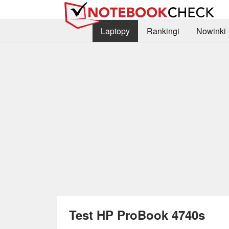
Laptopy
Rankingi
Nowinki
Test HP ProBook 4740s