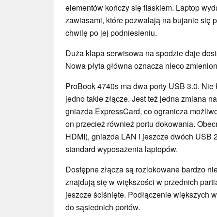
elementów kończy się fiaskiem. Laptop wyd
zawiasami, które pozwalają na bujanie się 
chwilę po jej podniesieniu.
Duża klapa serwisowa na spodzie daje dos
Nowa płyta główna oznacza nieco zmieniony
ProBook 4740s ma dwa porty USB 3.0. Nie 
jedno takie złącze. Jest też jedna zmiana 
gniazda ExpressCard, co ogranicza możliwo
on przecież również portu dokowania. Obec
HDMI), gniazda LAN i jeszcze dwóch USB 2
standard wyposażenia laptopów.
Dostępne złącza są rozlokowane bardzo nie
znajdują się w większości w przednich parti
jeszcze ściśnięte. Podłączenie większych 
do sąsiednich portów.