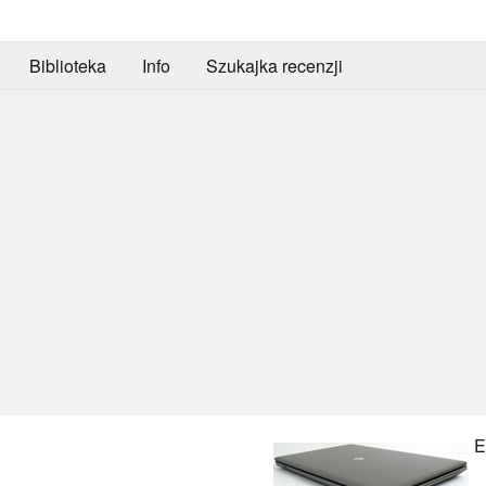
Biblioteka
Info
Szukajka recenzji
E