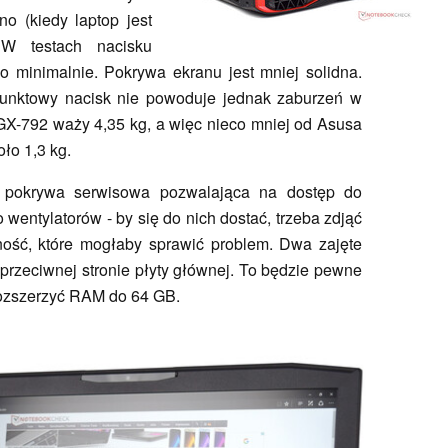
o (kiedy laptop jest
 W testach nacisku
ko minimalnie. Pokrywa ekranu jest mniej solidna.
Punktowy nacisk nie powoduje jednak zaburzeń w
GX-792 waży 4,35 kg, a więc nieco mniej od Asusa
ło 1,3 kg.
ę pokrywa serwisowa pozwalająca na dostęp do
wentylatorów - by się do nich dostać, trzeba zdjąć
ność, które mogłaby sprawić problem. Dwa zajęte
przeciwnej stronie płyty głównej. To będzie pewne
 rozszerzyć RAM do 64 GB.