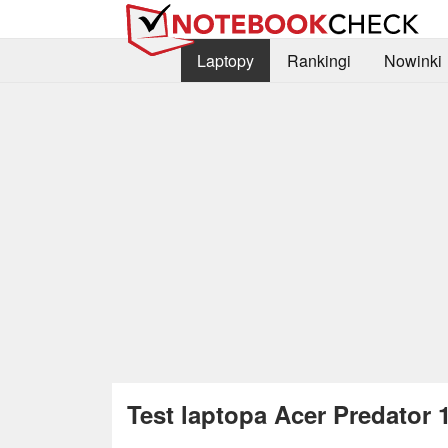
Laptopy
Rankingi
Nowinki
Test laptopa Acer Predator 