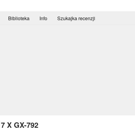
Biblioteka
Info
Szukajka recenzji
17 X GX-792