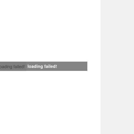
loading failed!
loading failed!