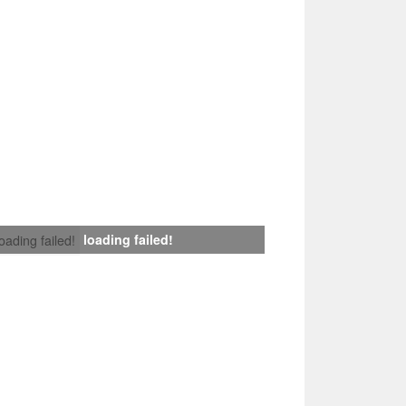
loading failed!
loading failed!