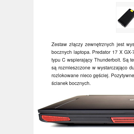
Zestaw złączy zewnętrznych jest wys
bocznych laptopa. Predator 17 X GX-
typu C wspierający Thunderbolt. Są 
są rozmieszczone w wystarczająco d
rozlokowane nieco gęściej. Pozytywne j
ścianek bocznych.