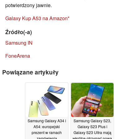
potwierdzony jawnie.
Galaxy Kup A53 na Amazon
Źródło(-a)
Samsung IN
FoneArena
Powiązane artykuły
Samsung Galaxy A34 i
Samsung Galaxy S23,
A54: europejski
Galaxy S23 Plus i
prezent w ramach
Galaxy S23 Ultra mają
zamówienia
wkrótce otrzymać nową