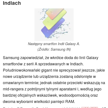
Indiach
Następny smartfon Indii Galaxy A.
(Źródło: Samsung IN)
Samsung zapowiedział, że wkrótce doda do linii Galaxy
smartfonów z serii A sprzedawanych w Indiach.
Południowokoreański gigant nie sprecyzował jeszcze, jakie
nowe urządzenie lub urządzenia zostaną odsłonięte w
omawianym terminie; jednak ostatnie przecieki wskazują na
mid-rangera z potrójnymi tylnymi aparatami i, według jego
bardziej oficjalnych wskazówek, wodoodpornością oraz
dwoma wyborami wielkości pamięci RAM.