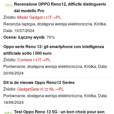
Recensione OPPO Reno12, difficile distinguerlo
70%
dal modello Pro
Źródło:
Mister Gadget
IT→PL
Recenzja laptopa, dostępna wersja elektroniczna, Krótka,
Data: 10/07/2024
Ocena:
Łączny wynik
: 70%
Oppo serie Reno 12: gli smartphone con intelligenza
artificiale sotto i 500 euro
Źródło:
Corriere
IT→PL
Porównanie, dostępna wersja elektroniczna, Krótka, Data:
20/06/2024
Dit is de nieuwe Oppo Reno12 Series
Źródło:
GadgetGear.nl
NL→PL
Porównanie, dostępna wersja elektroniczna, Krótka, Data:
18/06/2024
Test Oppo Reno 12 5G : un bon choix pour son
84%