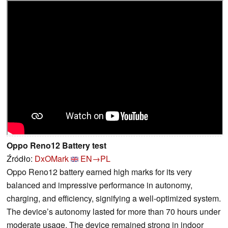
Oppo Reno12 Battery test
Źródło:
DxOMark
EN→PL
Oppo Reno12 battery earned high marks for its very
balanced and impressive performance in autonomy,
charging, and efficiency, signifying a well-optimized system.
The device’s autonomy lasted for more than 70 hours under
moderate usage. The device remained strong in indoor