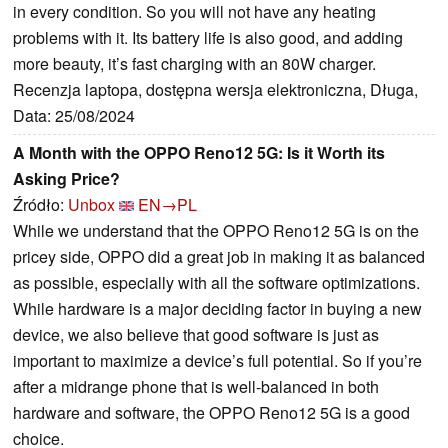
in every condition. So you will not have any heating
problems with it. Its battery life is also good, and adding
more beauty, it’s fast charging with an 80W charger.
Recenzja laptopa, dostępna wersja elektroniczna, Długa,
Data: 25/08/2024
A Month with the OPPO Reno12 5G: Is it Worth its
Asking Price?
Źródło:
Unbox
EN→PL
While we understand that the OPPO Reno12 5G is on the
pricey side, OPPO did a great job in making it as balanced
as possible, especially with all the software optimizations.
While hardware is a major deciding factor in buying a new
device, we also believe that good software is just as
important to maximize a device’s full potential. So if you’re
after a midrange phone that is well-balanced in both
hardware and software, the OPPO Reno12 5G is a good
choice.