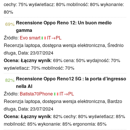
cechy: 75% wyświetlacz: 80% mobilność: 80% wykonanie:
80%
Recensione Oppo Reno 12: Un buon medio
69%
gamma
Źródło:
Evo smart
IT→PL
Recenzja laptopa, dostępna wersja elektroniczna, Średnio
długa, Data: 23/07/2024
Ocena:
Łączny wynik
: 69% cena: 50% wydajność: 70%
wyświetlacz: 70% mobilność: 70%
Recensione Oppo Reno12 5G : la porta d’ingresso
82%
nella AI
Źródło:
Batista70Phone
IT→PL
Recenzja laptopa, dostępna wersja elektroniczna, Bardzo
długa, Data: 23/07/2024
Ocena:
Łączny wynik
: 82% cechy: 80% wyświetlacz: 85%
mobilność: 85% wykonanie: 85% ergonomia: 85%