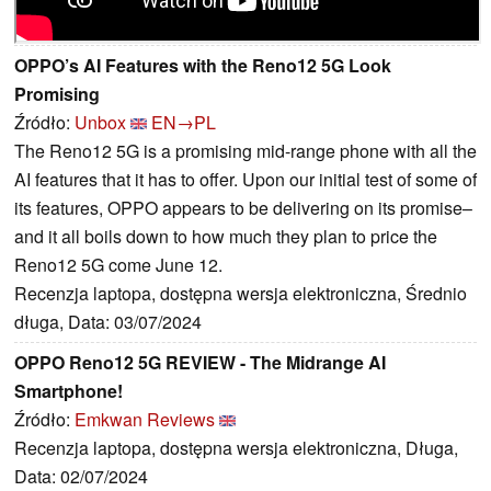
OPPO’s AI Features with the Reno12 5G Look
Promising
Źródło:
Unbox
EN→PL
The Reno12 5G is a promising mid-range phone with all the
AI features that it has to offer. Upon our initial test of some of
its features, OPPO appears to be delivering on its promise–
and it all boils down to how much they plan to price the
Reno12 5G come June 12.
Recenzja laptopa, dostępna wersja elektroniczna, Średnio
długa, Data: 03/07/2024
OPPO Reno12 5G REVIEW - The Midrange AI
Smartphone!
Źródło:
Emkwan Reviews
Recenzja laptopa, dostępna wersja elektroniczna, Długa,
Data: 02/07/2024