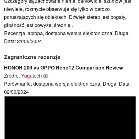
Szczegóły są zachowane niemal całkowicie, szumów jest
niewiele, rozmycie obserwuje się tylko w bardzo
poruszających się obiektach. Dźwięk stereo jest bogaty,
głośność jest powyżej średniej.
Recenzja laptopa, dostępna wersja elektroniczna, Długa,
Data: 31/05/2024
Zagraniczne recenzje
HONOR 200 vs OPPO Reno12 Comparison Review
Źródło:
Yugatech
Porównanie, dostępna wersja elektroniczna, Długa, Data:
02/09/2024