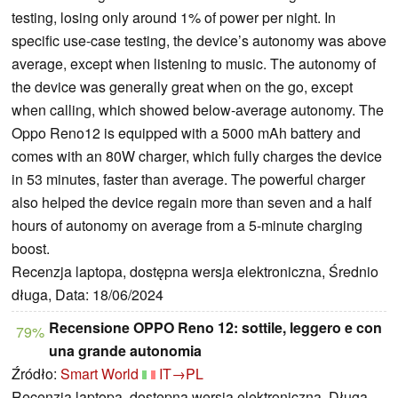
testing, losing only around 1% of power per night. In
specific use-case testing, the device’s autonomy was above
average, except when listening to music. The autonomy of
the device was generally great when on the go, except
when calling, which showed below-average autonomy. The
Oppo Reno12 is equipped with a 5000 mAh battery and
comes with an 80W charger, which fully charges the device
in 53 minutes, faster than average. The powerful charger
also helped the device regain more than seven and a half
hours of autonomy on average from a 5-minute charging
boost.
Recenzja laptopa, dostępna wersja elektroniczna, Średnio
długa, Data: 18/06/2024
Recensione OPPO Reno 12: sottile, leggero e con
79%
una grande autonomia
Źródło:
Smart World
IT→PL
Recenzja laptopa, dostępna wersja elektroniczna, Długa,