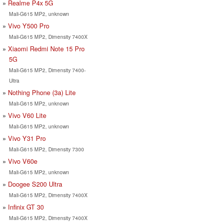
Realme P4x 5G
Mali-G615 MP2, unknown
Vivo Y500 Pro
Mali-G615 MP2, Dimensity 7400X
Xiaomi Redmi Note 15 Pro
5G
Mali-G615 MP2, Dimensity 7400-
Ultra
Nothing Phone (3a) Lite
Mali-G615 MP2, unknown
Vivo V60 Lite
Mali-G615 MP2, unknown
Vivo Y31 Pro
Mali-G615 MP2, Dimensity 7300
Vivo V60e
Mali-G615 MP2, unknown
Doogee S200 Ultra
Mali-G615 MP2, Dimensity 7400X
Infinix GT 30
Mali-G615 MP2, Dimensity 7400X