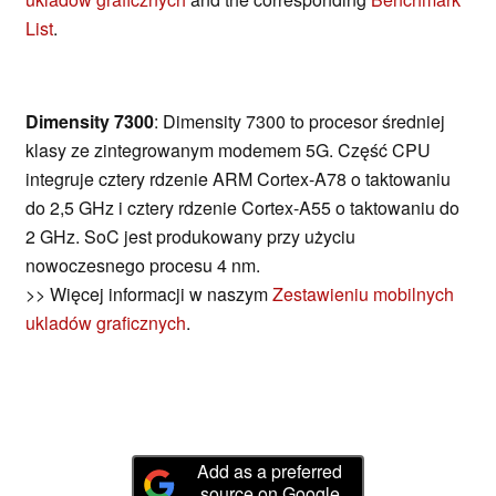
List
.
Dimensity 7300
: Dimensity 7300 to procesor średniej
klasy ze zintegrowanym modemem 5G. Część CPU
integruje cztery rdzenie ARM Cortex-A78 o taktowaniu
do 2,5 GHz i cztery rdzenie Cortex-A55 o taktowaniu do
2 GHz. SoC jest produkowany przy użyciu
nowoczesnego procesu 4 nm.
>> Więcej informacji w naszym
Zestawieniu mobilnych
ukladów graficznych
.
Add as a preferred
source on Google