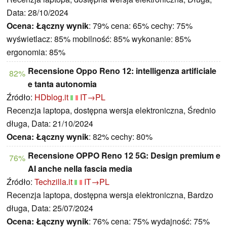
Data: 28/10/2024
Ocena:
Łączny wynik
: 79% cena: 65% cechy: 75%
wyświetlacz: 85% mobilność: 85% wykonanie: 85%
ergonomia: 85%
Recensione Oppo Reno 12: intelligenza artificiale
82%
e tanta autonomia
Źródło:
HDblog.it
IT→PL
Recenzja laptopa, dostępna wersja elektroniczna, Średnio
długa, Data: 21/10/2024
Ocena:
Łączny wynik
: 82% cechy: 80%
Recensione OPPO Reno 12 5G: Design premium e
76%
AI anche nella fascia media
Źródło:
Techzilla.it
IT→PL
Recenzja laptopa, dostępna wersja elektroniczna, Bardzo
długa, Data: 25/07/2024
Ocena:
Łączny wynik
: 76% cena: 75% wydajność: 75%