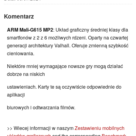
Komentarz
ARM Mali-G615 MP2
: Układ graficzny średniej klasy dla
smartfonów z 2 z 6 możliwych rdzeni. Oparty na czwartej
generacji architektury Valhall. Oferuje zmienną szybkość
cieniowania.
Niektóre mniej wymagające nowsze gry mogą działać
dobrze na niskich
ustawieniach. Karty te są oczywiście odpowiednie do
aplikacji
biurowych i odtwarzania filmów.
>> Wiecej informacji w naszym
Zestawieniu mobilnych
ukladów graficznych
and the corresponding
Benchmark