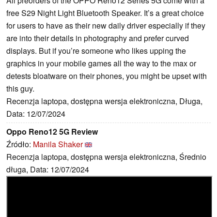
All preorders of the OPPO Reno12 Series 5G come with a
free S29 Night Light Bluetooth Speaker. It’s a great choice
for users to have as their new daily driver especially if they
are into their details in photography and prefer curved
displays. But if you’re someone who likes upping the
graphics in your mobile games all the way to the max or
detests bloatware on their phones, you might be upset with
this guy.
Recenzja laptopa, dostępna wersja elektroniczna, Długa,
Data: 12/07/2024
Oppo Reno12 5G Review
Źródło:
Manila Shaker
Recenzja laptopa, dostępna wersja elektroniczna, Średnio
długa, Data: 12/07/2024