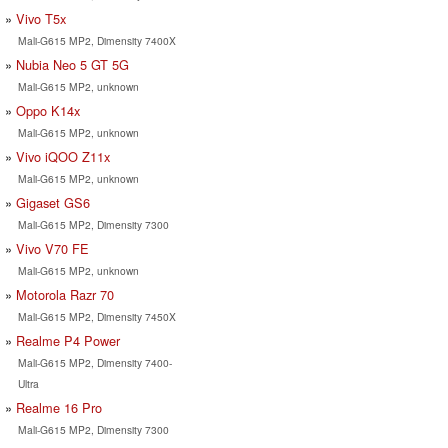
Vivo T5x
Mali-G615 MP2, Dimensity 7400X
Nubia Neo 5 GT 5G
Mali-G615 MP2, unknown
Oppo K14x
Mali-G615 MP2, unknown
Vivo iQOO Z11x
Mali-G615 MP2, unknown
Gigaset GS6
Mali-G615 MP2, Dimensity 7300
Vivo V70 FE
Mali-G615 MP2, unknown
Motorola Razr 70
Mali-G615 MP2, Dimensity 7450X
Realme P4 Power
Mali-G615 MP2, Dimensity 7400-
Ultra
Realme 16 Pro
Mali-G615 MP2, Dimensity 7300