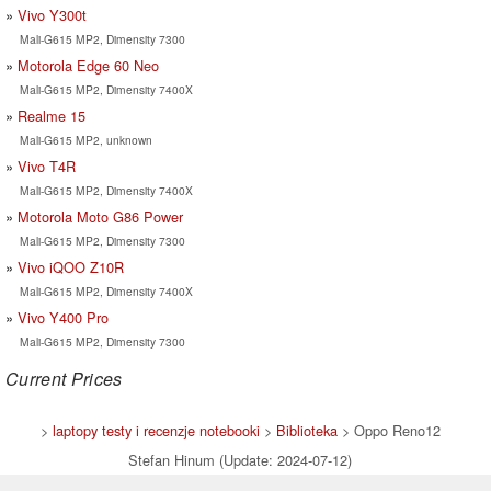
Vivo Y300t
Mali-G615 MP2, Dimensity 7300
Motorola Edge 60 Neo
Mali-G615 MP2, Dimensity 7400X
Realme 15
Mali-G615 MP2, unknown
Vivo T4R
Mali-G615 MP2, Dimensity 7400X
Motorola Moto G86 Power
Mali-G615 MP2, Dimensity 7300
Vivo iQOO Z10R
Mali-G615 MP2, Dimensity 7400X
Vivo Y400 Pro
Mali-G615 MP2, Dimensity 7300
Current Prices
>
laptopy testy i recenzje notebooki
>
Biblioteka
> Oppo Reno12
Stefan Hinum (Update: 2024-07-12)