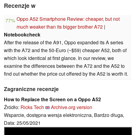
Recenzje w
Oppo A52 Smartphone Review: cheaper, but not
77%
much weaker than its bigger brother A72
|
Notebookcheck
After the release of the A91, Oppo expanded its A series
with the A72 and the 50-Euro (~$59) cheaper A52, both of
which look identical at first glance. In our review, we
examine the differences between the A72 and the A52 to
find out whether the price cut offered by the A52 is worth it.
Zagraniczne recenzje
How to Replace the Screen on a Oppo A52
Źródło:
Ricks Tech
Archive.org version
Wsparcie, dostępna wersja elektroniczna, Bardzo długa,
Data: 25/05/2021