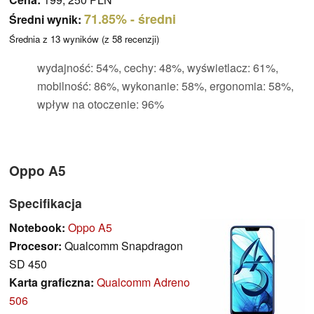
71.85%
- średni
Średni wynik:
Średnia z
13
wyników (z
58
recenzji)
wydajność: 54%, cechy: 48%, wyświetlacz: 61%,
mobilność: 86%, wykonanie: 58%, ergonomia: 58%,
wpływ na otoczenie: 96%
Oppo A5
Specifikacja
Notebook:
Oppo A5
Procesor:
Qualcomm Snapdragon
SD 450
Karta graficzna:
Qualcomm Adreno
506