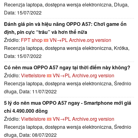
Recenzja laptopa, dostępna wersja elektroniczna, Długa,
Data: 15/07/2022
Đánh giá pin và hiệu năng OPPO A57: Chơi game ổn
định, pin cực “trâu” và hơn thế nữa
Źródło:
FPT shop
VN→PL
Archive.org version
Recenzja laptopa, dostępna wersja elektroniczna, Krótka,
Data: 15/07/2022
Có nên mua OPPO A57 ngay tại thời điểm này không?
Źródło:
Viettelstore
VN→PL
Archive.org version
Recenzja laptopa, dostępna wersja elektroniczna, Średnio
długa, Data: 11/07/2022
5 lý do nên mua OPPO A57 ngay - Smartphone mới giá
chỉ 4.490.000 đồng
Źródło:
Viettelstore
VN→PL
Archive.org version
Recenzja laptopa, dostępna wersja elektroniczna, Średnio
długa, Data: 08/07/2022