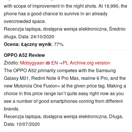
with scope of improvement in the night shots. At 19,990, the
phone has a good chance to survive in an already
overcrowded space.
Recenzja laptopa, dostępna wersja elektroniczna, Średnio
długa, Data: 24/10/2020
Ocena:
Łączny wynik
: 77%
OPPO A52 Review
Źródło:
Mobygyaan
EN→PL
Archive.org version
The OPPO A52 primarily competes with the Samsung
Galaxy M31, Redmi Note 9 Pro Max, realme 6 Pro, and the
new Motorola One Fusion+ at the given price tag. Making a
choice in this price range isn’t quite easy right now as you
see a number of good smartphones coming from different
brands.
Recenzja laptopa, dostępna wersja elektroniczna, Długa,
Data: 10/07/2020