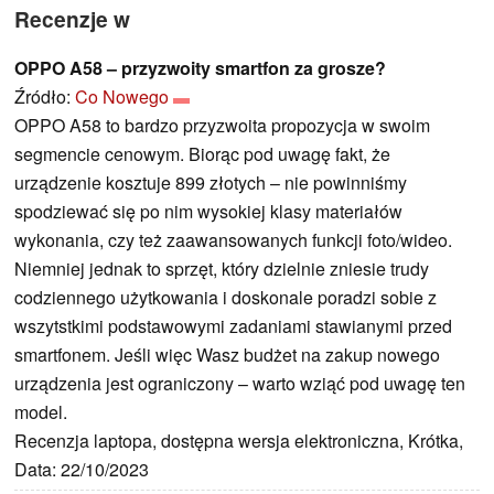
Recenzje w
OPPO A58 – przyzwoity smartfon za grosze?
Źródło:
Co Nowego
OPPO A58 to bardzo przyzwoita propozycja w swoim
segmencie cenowym. Biorąc pod uwagę fakt, że
urządzenie kosztuje 899 złotych – nie powinniśmy
spodziewać się po nim wysokiej klasy materiałów
wykonania, czy też zaawansowanych funkcji foto/wideo.
Niemniej jednak to sprzęt, który dzielnie zniesie trudy
codziennego użytkowania i doskonale poradzi sobie z
wszytstkimi podstawowymi zadaniami stawianymi przed
smartfonem. Jeśli więc Wasz budżet na zakup nowego
urządzenia jest ograniczony – warto wziąć pod uwagę ten
model.
Recenzja laptopa, dostępna wersja elektroniczna, Krótka,
Data: 22/10/2023