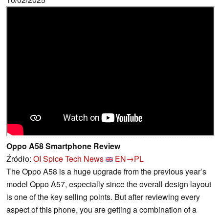
Oppo A58 Smartphone Review
Źródło:
OI Spice Tech News
EN→PL
The Oppo A58 is a huge upgrade from the previous year’s
model Oppo A57, especially since the overall design layout
is one of the key selling points. But after reviewing every
aspect of this phone, you are getting a combination of a