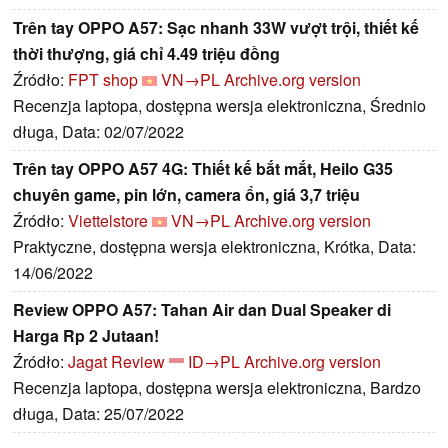
Trên tay OPPO A57: Sạc nhanh 33W vượt trội, thiết kế
thời thượng, giá chỉ 4.49 triệu đồng
Źródło:
FPT shop
VN→PL
Archive.org version
Recenzja laptopa, dostępna wersja elektroniczna, Średnio
długa, Data: 02/07/2022
Trên tay OPPO A57 4G: Thiết kế bắt mắt, Heilo G35
chuyên game, pin lớn, camera ổn, giá 3,7 triệu
Źródło:
Viettelstore
VN→PL
Archive.org version
Praktyczne, dostępna wersja elektroniczna, Krótka, Data:
14/06/2022
Review OPPO A57: Tahan Air dan Dual Speaker di
Harga Rp 2 Jutaan!
Źródło:
Jagat Review
ID→PL
Archive.org version
Recenzja laptopa, dostępna wersja elektroniczna, Bardzo
długa, Data: 25/07/2022