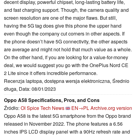
decent display, powerful chipset, long-lasting battery life,
and fast charging support. Though, the camera quality and
screen resolution are one of the major flaws. But still,
having the 5G tag does give this phone the upper hand
even though the company cut corners in other aspects. If
the phone doesn’t have 5G connectivity, the other aspects
are average and might not hold that much value as a whole.
On the other hand, if you are looking for a value-for-money
deal, we would suggest you go with the OnePlus Nord CE
2 Lite since it offers incredible performance.
Recenzja laptopa, dostępna wersja elektroniczna, Średnio
długa, Data: 08/01/2023
Oppo A58 Specifications, Pros, and Cons
Źródło:
OI Spice Tech News
EN→PL
Archive.org version
Oppo A58 is the latest 5G smartphone from the Oppo brand
released in November 2022. The phone features a 6.56
inches IPS LCD display panel with a 90Hz refresh rate and