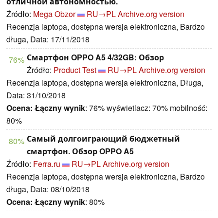
отличной автономностью.
Źródło:
Mega Obzor
RU→PL
Archive.org version
Recenzja laptopa, dostępna wersja elektroniczna, Bardzo
długa, Data: 17/11/2018
Смартфон OPPO A5 4/32GB: Обзор
76%
Źródło:
Product Test
RU→PL
Archive.org version
Recenzja laptopa, dostępna wersja elektroniczna, Długa,
Data: 31/10/2018
Ocena:
Łączny wynik
: 76% wyświetlacz: 70% mobilność:
80%
Самый долгоиграющий бюджетный
80%
смартфон. Обзор OPPO A5
Źródło:
Ferra.ru
RU→PL
Archive.org version
Recenzja laptopa, dostępna wersja elektroniczna, Bardzo
długa, Data: 08/10/2018
Ocena:
Łączny wynik
: 80%