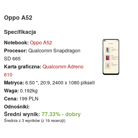
Oppo A52
Specifikacja
Notebook:
Oppo A52
Procesor:
Qualcomm Snapdragon
SD 665
Karta graficzna:
Qualcomm Adreno
610
Matryca:
6.50 ", 20:9, 2400 x 1080 pikseli
Waga:
0.192kg
Cena:
199 PLN
Odnośniki:
Średni wynik:
77.33%
- dobry
Średnia z 3 wyników (z 19 recenzji)