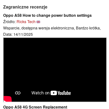
Zagraniczne recenzje
Oppo A58 How to change power button settings
Źródło:
Ricks Tech
Wsparcie, dostępna wersja elektroniczna, Bardzo krótka,
Data: 14/11/2025
Oppo A58 4G Screen Replacement