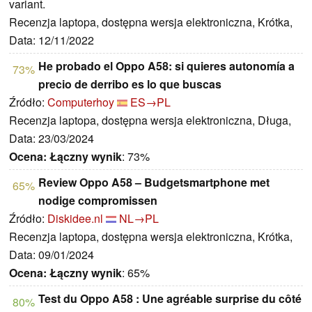
variant.
Recenzja laptopa, dostępna wersja elektroniczna, Krótka,
Data: 12/11/2022
He probado el Oppo A58: si quieres autonomía a
73%
precio de derribo es lo que buscas
Źródło:
Computerhoy
ES→PL
Recenzja laptopa, dostępna wersja elektroniczna, Długa,
Data: 23/03/2024
Ocena:
Łączny wynik
: 73%
Review Oppo A58 – Budgetsmartphone met
65%
nodige compromissen
Źródło:
Diskidee.nl
NL→PL
Recenzja laptopa, dostępna wersja elektroniczna, Krótka,
Data: 09/01/2024
Ocena:
Łączny wynik
: 65%
Test du Oppo A58 : Une agréable surprise du côté
80%