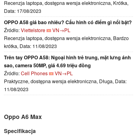
Recenzja laptopa, dostępna wersja elektroniczna, Krótka,
Data: 17/08/2023
OPPO A58 giá bao nhiêu? Cấu hình có điểm gì nổi bật?
Źródło:
Viettelstore
VN→PL
Recenzja laptopa, dostępna wersja elektroniczna, Bardzo
krótka, Data: 11/08/2023
Trên tay OPPO A58: Ngoại hình trẻ trung, mặt lưng ánh
sao, camera 50MP, giá 4.69 triệu đồng
Źródło:
Cell Phones
VN→PL
Praktyczne, dostępna wersja elektroniczna, Długa, Data:
11/08/2023
Oppo A6 Max
Specifikacja