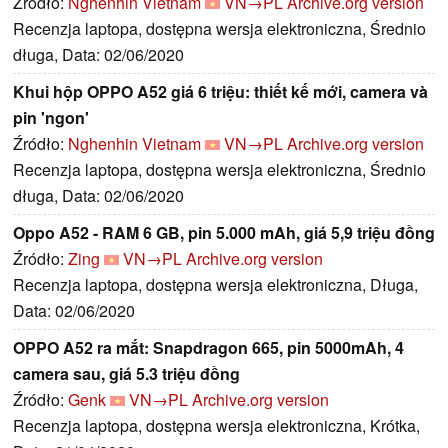
Źródło:
Nghenhin Vietnam
VN→PL
Archive.org version
Recenzja laptopa, dostępna wersja elektroniczna, Średnio
długa, Data: 02/06/2020
Khui hộp OPPO A52 giá 6 triệu: thiết kế mới, camera và
pin 'ngon'
Źródło:
Nghenhin Vietnam
VN→PL
Archive.org version
Recenzja laptopa, dostępna wersja elektroniczna, Średnio
długa, Data: 02/06/2020
Oppo A52 - RAM 6 GB, pin 5.000 mAh, giá 5,9 triệu đồng
Źródło:
Zing
VN→PL
Archive.org version
Recenzja laptopa, dostępna wersja elektroniczna, Długa,
Data: 02/06/2020
OPPO A52 ra mắt: Snapdragon 665, pin 5000mAh, 4
camera sau, giá 5.3 triệu đồng
Źródło:
Genk
VN→PL
Archive.org version
Recenzja laptopa, dostępna wersja elektroniczna, Krótka,