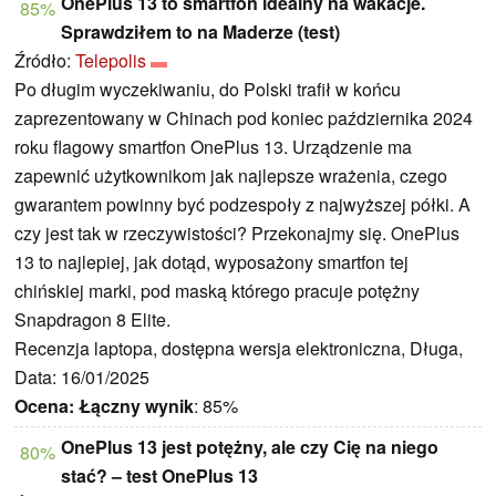
OnePlus 13 to smartfon idealny na wakacje.
85%
Sprawdziłem to na Maderze (test)
Źródło:
Telepolis
Po długim wyczekiwaniu, do Polski trafił w końcu
zaprezentowany w Chinach pod koniec października 2024
roku flagowy smartfon OnePlus 13. Urządzenie ma
zapewnić użytkownikom jak najlepsze wrażenia, czego
gwarantem powinny być podzespoły z najwyższej półki. A
czy jest tak w rzeczywistości? Przekonajmy się. OnePlus
13 to najlepiej, jak dotąd, wyposażony smartfon tej
chińskiej marki, pod maską którego pracuje potężny
Snapdragon 8 Elite.
Recenzja laptopa, dostępna wersja elektroniczna, Długa,
Data: 16/01/2025
Ocena:
Łączny wynik
: 85%
OnePlus 13 jest potężny, ale czy Cię na niego
80%
stać? – test OnePlus 13