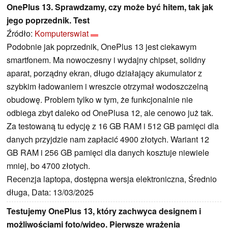
OnePlus 13. Sprawdzamy, czy może być hitem, tak jak
jego poprzednik. Test
Źródło:
Komputerswiat
Podobnie jak poprzednik, OnePlus 13 jest ciekawym
smartfonem. Ma nowoczesny i wydajny chipset, solidny
aparat, porządny ekran, długo działający akumulator z
szybkim ładowaniem i wreszcie otrzymał wodoszczelną
obudowę. Problem tylko w tym, że funkcjonalnie nie
odbiega zbyt daleko od OnePlusa 12, ale cenowo już tak.
Za testowaną tu edycję z 16 GB RAM i 512 GB pamięci dla
danych przyjdzie nam zapłacić 4900 złotych. Wariant 12
GB RAM i 256 GB pamięci dla danych kosztuje niewiele
mniej, bo 4700 złotych.
Recenzja laptopa, dostępna wersja elektroniczna, Średnio
długa, Data: 13/03/2025
Testujemy OnePlus 13, który zachwyca designem i
możliwościami foto/wideo. Pierwsze wrażenia