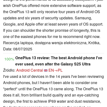
wish OnePlus offered more extensive software support, as
the OnePlus 13 will only receive four years of Android OS
updates and six years of security updates. Samsung,
Google, and Apple offer at least seven years of OS support.
If you can shoulder the shorter promise of longevity, this is
one of the easiest phones for me to recommend right now.
Recenzja laptopa, dostępna wersja elektroniczna, Krótka,
Data: 08/07/2025
OnePlus 13 review: The best Android phone I've
100%
ever used, even after the Galaxy S25 Ultra
Źródło:
Android Central
EN→PL
I've used a lot of devices in the 14 years I've been reviewing
Android phones, but I haven't been able to consider one
"perfect" until the OnePlus 13 came along. The OnePlus 13
does it all, from brilliant build quality and an eye-catching
design, the first to achieve IP69 water and dust resistance,