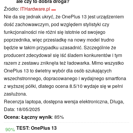
ale czy to dobra droga?
Źródło:
ITHardware.pl
Nie da się jednak ukryć, że OnePlus 13 jest urządzeniem
dość zachowawczym, pod względem stylistyki czy
funkcjonalności nie różni się istotnie od swojego
poprzednika, więc przesiadkę na nowy model trudno
będzie w takim przypadku uzasadnić. Szczególnie że
producent zdecydował się iść śladem konkurentów i tym
razem z zestawu zniknęła też ładowarka. Mimo wszystko
OnePlus 13 to świetny wybór dla osób szukających
wszechstronnego, dopracowanego i wydajnego smartfona
z wyższej półki, dlatego ocena 8.5/10 wydaje się w pełni
zasłużona.
Recenzja laptopa, dostępna wersja elektroniczna, Długa,
Data: 18/05/2025
Ocena:
Łączny wynik
: 85%
TEST: OnePlus 13
90%