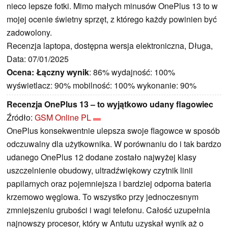
nieco lepsze fotki. Mimo małych minusów OnePlus 13 to w
mojej ocenie świetny sprzęt, z którego każdy powinien być
zadowolony.
Recenzja laptopa, dostępna wersja elektroniczna, Długa,
Data: 07/01/2025
Ocena:
Łączny wynik
: 86% wydajność: 100%
wyświetlacz: 90% mobilność: 100% wykonanie: 90%
Recenzja OnePlus 13 – to wyjątkowo udany flagowiec
Źródło:
GSM Online PL
OnePlus konsekwentnie ulepsza swoje flagowce w sposób
odczuwalny dla użytkownika. W porównaniu do i tak bardzo
udanego OnePlus 12 dodane zostało najwyżej klasy
uszczelnienie obudowy, ultradźwiękowy czytnik linii
papilarnych oraz pojemniejsza i bardziej odporna bateria
krzemowo węglowa. To wszystko przy jednoczesnym
zmniejszeniu grubości i wagi telefonu. Całość uzupełnia
najnowszy procesor, który w Antutu uzyskał wynik aż o