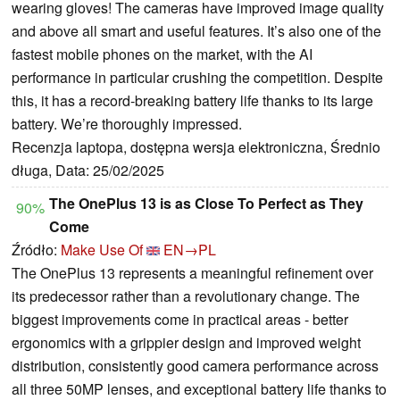
wearing gloves! The cameras have improved image quality
and above all smart and useful features. It’s also one of the
fastest mobile phones on the market, with the AI
performance in particular crushing the competition. Despite
this, it has a record-breaking battery life thanks to its large
battery. We’re thoroughly impressed.
Recenzja laptopa, dostępna wersja elektroniczna, Średnio
długa, Data: 25/02/2025
The OnePlus 13 is as Close To Perfect as They
90%
Come
Źródło:
Make Use Of
EN→PL
The OnePlus 13 represents a meaningful refinement over
its predecessor rather than a revolutionary change. The
biggest improvements come in practical areas - better
ergonomics with a grippier design and improved weight
distribution, consistently good camera performance across
all three 50MP lenses, and exceptional battery life thanks to