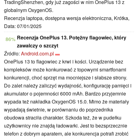
TradingShenzhen, gdy już zagości w nim OnePlus 13 z
globalnym OxygenOS.
Recenzja laptopa, dostępna wersja elektroniczna, Krótka,
Data: 07/01/2025
Recenzja OnePlus 13. Potężny flagowiec, który
86%
zawalczy o szczyt
Źródło:
Android.com.pl
OnePlus 13 to flagowiec z krwi i kości. Urządzenie bez
kompleksów może konkurować z topowymi smartfonami
konkurencji, choć sprzęt ma mocniejsze i słabsze strony.
Do zalet należy zaliczyć wydajność, konfigurację pamięci i
akumulator o pojemności 6000 mAh. Bardzo przyjemnie
wypada też nakładka OxygenOS 15.0. Mimo że materiały
wypadają świetnie, w porównaniu do poprzednika
obudowa straciła charakter. Szkoda też, że w pudełku
użytkownicy nie znajdą ładowarki. Jest to bezsprzecznie
telefon z dobrym aparatem, ale konkurencja potrafi zrobić