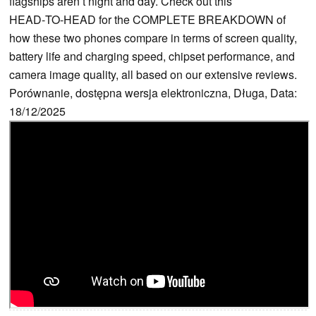
flagships aren’t night and day. Check out this
HEAD‑TO‑HEAD for the COMPLETE BREAKDOWN of
how these two phones compare in terms of screen quality,
battery life and charging speed, chipset performance, and
camera image quality, all based on our extensive reviews.
Porównanie, dostępna wersja elektroniczna, Długa, Data:
18/12/2025