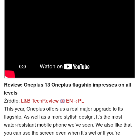
Review: Oneplus 13 Oneplus flagship impresses on all
levels
Źródło:
L&B TechReview
EN→PL
This year, Oneplus offers us a real major upgrade to its
flagship. As well as a more stylish design, it’s the most
water-resistant mobile phone we’ve seen. We also like that
you can use the screen even when it’s wet or if you’re