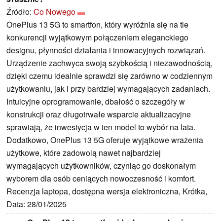
Źródło:
Co Nowego
OnePlus 13 5G to smartfon, który wyróżnia się na tle
konkurencji wyjątkowym połączeniem eleganckiego
designu, płynności działania i innowacyjnych rozwiązań.
Urządzenie zachwyca swoją szybkością i niezawodnością,
dzięki czemu idealnie sprawdzi się zarówno w codziennym
użytkowaniu, jak i przy bardziej wymagających zadaniach.
Intuicyjne oprogramowanie, dbałość o szczegóły w
konstrukcji oraz długotrwałe wsparcie aktualizacyjne
sprawiają, że inwestycja w ten model to wybór na lata.
Dodatkowo, OnePlus 13 5G oferuje wyjątkowe wrażenia
użytkowe, które zadowolą nawet najbardziej
wymagających użytkowników, czyniąc go doskonałym
wyborem dla osób ceniących nowoczesność i komfort.
Recenzja laptopa, dostępna wersja elektroniczna, Krótka,
Data: 28/01/2025