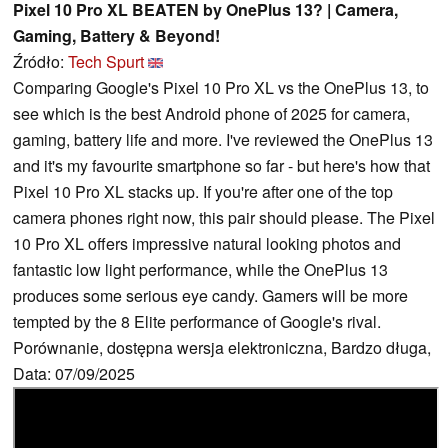
Pixel 10 Pro XL BEATEN by OnePlus 13? | Camera,
Gaming, Battery & Beyond!
Źródło:
Tech Spurt
Comparing Google's Pixel 10 Pro XL vs the OnePlus 13, to
see which is the best Android phone of 2025 for camera,
gaming, battery life and more. I've reviewed the OnePlus 13
and it's my favourite smartphone so far - but here's how that
Pixel 10 Pro XL stacks up. If you're after one of the top
camera phones right now, this pair should please. The Pixel
10 Pro XL offers impressive natural looking photos and
fantastic low light performance, while the OnePlus 13
produces some serious eye candy. Gamers will be more
tempted by the 8 Elite performance of Google's rival.
Porównanie, dostępna wersja elektroniczna, Bardzo długa,
Data: 07/09/2025