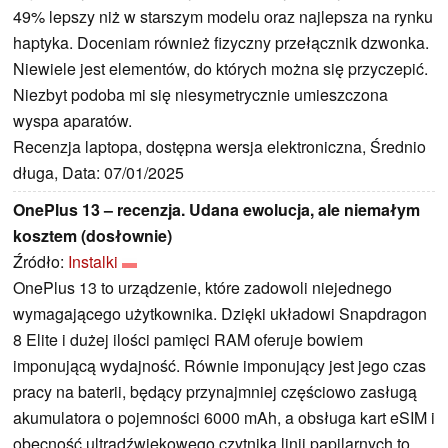
49% lepszy niż w starszym modelu oraz najlepsza na rynku
haptyka. Doceniam również fizyczny przełącznik dzwonka.
Niewiele jest elementów, do których można się przyczepić.
Niezbyt podoba mi się niesymetrycznie umieszczona
wyspa aparatów.
Recenzja laptopa, dostępna wersja elektroniczna, Średnio
długa, Data: 07/01/2025
OnePlus 13 – recenzja. Udana ewolucja, ale niemałym
kosztem (dosłownie)
Źródło:
Instalki
OnePlus 13 to urządzenie, które zadowoli niejednego
wymagającego użytkownika. Dzięki układowi Snapdragon
8 Elite i dużej ilości pamięci RAM oferuje bowiem
imponującą wydajność. Równie imponujący jest jego czas
pracy na baterii, będący przynajmniej częściowo zasługą
akumulatora o pojemności 6000 mAh, a obsługa kart eSIM i
obecność ultradźwiękowego czytnika linii papilarnych to