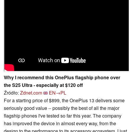
Why I recommend this OnePlus flagship phone over
the S25 Ultra - especially at $120 off
Źródło:
Zdnet.com
EN→PL
For a starting price of $899, the OnePlus 13 delivers some
seriously good value -- possibly the best of all the major
flagship phones I've tested so far this year. The company
has improved the device in almost every way, from the
design to the performance to its accessory ecosystem. I just