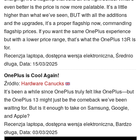
even better is the price is now more palatable. It’s a little
higher than what we’ve seen, BUT with all the additions
and the upgrades, it’s a proper flagship now, commanding
flagship prices. If you want the same OnePlus experience
but with a lower price range, that’s what the OnePlus 13R is
for.
Recenzja laptopa, dostępna wersja elektroniczna, Średnio
długa, Data: 15/03/2025
OnePlus is Cool Again!
Źródło:
Hardware Canucks
It’s been a while since OnePlus truly felt like OnePlus—but
the OnePlus 13 might just be the comeback we’ve been
waiting for. But is it enough to take on Samsung, Google,
and Apple?
Recenzja laptopa, dostępna wersja elektroniczna, Bardzo
długa, Data: 03/03/2025