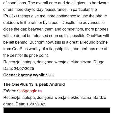
of conditions. The overall care and detail given to hardware
offers more day-to-day reassurance. In particular, the
IP68/69 ratings give me more confidence to use the phone
outdoors in the rain or by a pool. Despite the advances to
close the gap between them and competitors, more phones
will no doubt be released soon so it’s possible OnePlus will
be left behind. But right now, this is a great all-round phone
from OnePlus worthy of a flagship title, and perhaps one of
the best for its price point.
Recenzja laptopa, dostępna wersja elektroniczna, Długa,
Data: 24/07/2025
Ocena:
Łączny wynik
: 90%
The OnePlus 13 is peak Android
Źródło:
9to5google
Recenzja laptopa, dostępna wersja elektroniczna, Bardzo
długa, Data: 16/07/2025