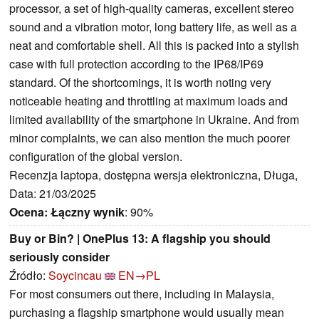
processor, a set of high-quality cameras, excellent stereo
sound and a vibration motor, long battery life, as well as a
neat and comfortable shell. All this is packed into a stylish
case with full protection according to the IP68/IP69
standard. Of the shortcomings, it is worth noting very
noticeable heating and throttling at maximum loads and
limited availability of the smartphone in Ukraine. And from
minor complaints, we can also mention the much poorer
configuration of the global version.
Recenzja laptopa, dostępna wersja elektroniczna, Długa,
Data: 21/03/2025
Ocena:
Łączny wynik
: 90%
Buy or Bin? | OnePlus 13: A flagship you should
seriously consider
Źródło:
Soycincau
EN→PL
For most consumers out there, including in Malaysia,
purchasing a flagship smartphone would usually mean