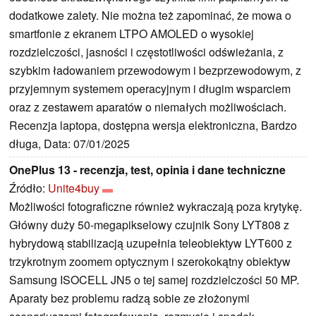
dodatkowe zalety. Nie można też zapominać, że mowa o
smartfonie z ekranem LTPO AMOLED o wysokiej
rozdzielczości, jasności i częstotliwości odświeżania, z
szybkim ładowaniem przewodowym i bezprzewodowym, z
przyjemnym systemem operacyjnym i długim wsparciem
oraz z zestawem aparatów o niemałych możliwościach.
Recenzja laptopa, dostępna wersja elektroniczna, Bardzo
długa, Data: 07/01/2025
OnePlus 13 - recenzja, test, opinia i dane techniczne
Źródło:
Unite4buy
Możliwości fotograficzne również wykraczają poza krytykę.
Główny duży 50-megapikselowy czujnik Sony LYT808 z
hybrydową stabilizacją uzupełnia teleobiektyw LYT600 z
trzykrotnym zoomem optycznym i szerokokątny obiektyw
Samsung ISOCELL JN5 o ​​tej samej rozdzielczości 50 MP.
Aparaty bez problemu radzą sobie ze złożonymi