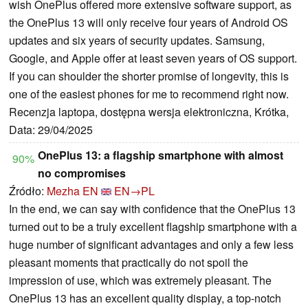
wish OnePlus offered more extensive software support, as
the OnePlus 13 will only receive four years of Android OS
updates and six years of security updates. Samsung,
Google, and Apple offer at least seven years of OS support.
If you can shoulder the shorter promise of longevity, this is
one of the easiest phones for me to recommend right now.
Recenzja laptopa, dostępna wersja elektroniczna, Krótka,
Data: 29/04/2025
OnePlus 13: a flagship smartphone with almost
90%
no compromises
Źródło:
Mezha EN
EN→PL
In the end, we can say with confidence that the OnePlus 13
turned out to be a truly excellent flagship smartphone with a
huge number of significant advantages and only a few less
pleasant moments that practically do not spoil the
impression of use, which was extremely pleasant. The
OnePlus 13 has an excellent quality display, a top-notch