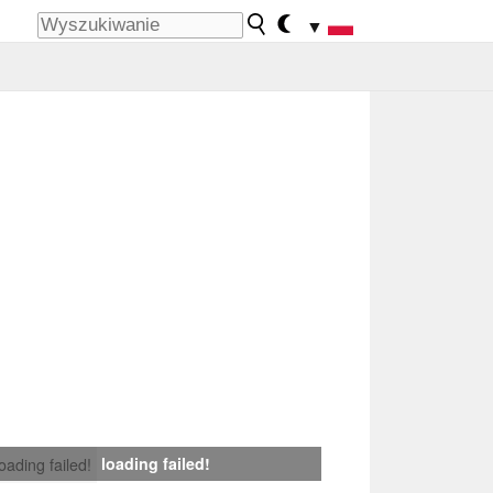
▼
loading failed!
loading failed!