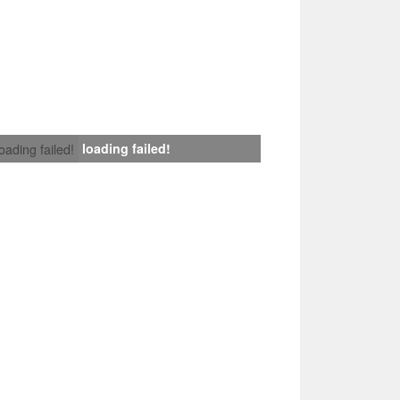
loading failed!
loading failed!