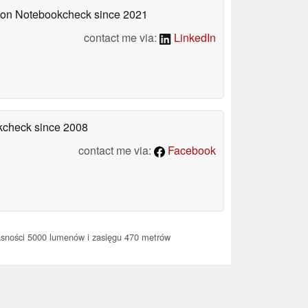
d on Notebookcheck
since 2021
contact me via:
LinkedIn
okcheck
since 2008
contact me via:
Facebook
asności 5000 lumenów i zasięgu 470 metrów