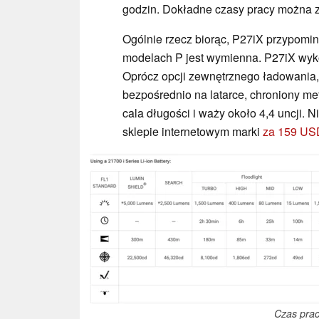
godzin. Dokładne czasy pracy można 
Ogólnie rzecz biorąc, P27iX przypomina
modelach P jest wymienna. P27iX wyko
Oprócz opcji zewnętrznego ładowania,
bezpośrednio na latarce, chroniony me
cala długości i waży około 4,4 uncji.
sklepie internetowym marki
za 159 US
Czas prac