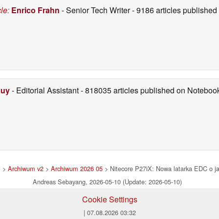
cle
:
Enrico Frahn
- Senior Tech Writer
- 9186 articles publishe
Duy
- Editorial Assistant
- 818035 articles published on Notebo
i
>
Archiwum v2
>
Archiwum 2026 05
> Nitecore P27iX: Nowa latarka EDC o j
Andreas Sebayang, 2026-05-10 (Update: 2026-05-10)
Cookie Settings
| 07.08.2026 03:32