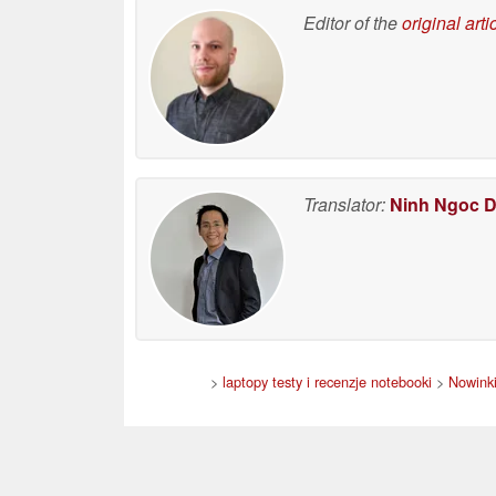
Editor of the
original arti
Translator:
Ninh Ngoc 
>
laptopy testy i recenzje notebooki
>
Nowink