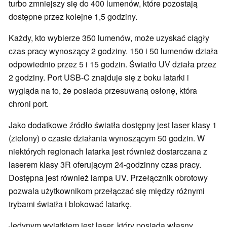
turbo zmniejszy się do 400 lumenów, które pozostają
dostępne przez kolejne 1,5 godziny.
Każdy, kto wybierze 350 lumenów, może uzyskać ciągły
czas pracy wynoszący 2 godziny. 150 i 50 lumenów działa
odpowiednio przez 5 i 15 godzin. Światło UV działa przez
2 godziny. Port USB-C znajduje się z boku latarki i
wygląda na to, że posiada przesuwaną osłonę, która
chroni port.
Jako dodatkowe źródło światła dostępny jest laser klasy 1
(zielony) o czasie działania wynoszącym 50 godzin. W
niektórych regionach latarka jest również dostarczana z
laserem klasy 3R oferującym 24-godzinny czas pracy.
Dostępna jest również lampa UV. Przełącznik obrotowy
pozwala użytkownikom przełączać się między różnymi
trybami światła i blokować latarkę.
Jedynym wyjątkiem jest laser, który posiada własny,