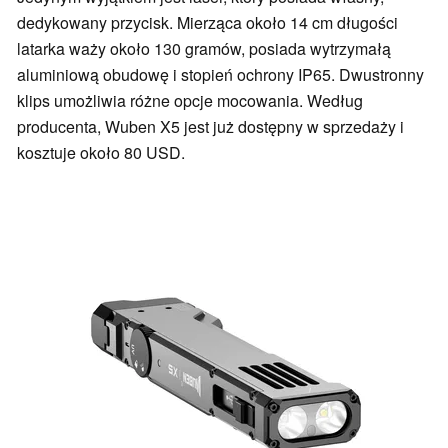
dedykowany przycisk. Mierząca około 14 cm długości
latarka waży około 130 gramów, posiada wytrzymałą
aluminiową obudowę i stopień ochrony IP65. Dwustronny
klips umożliwia różne opcje mocowania. Według
producenta, Wuben X5 jest już dostępny w sprzedaży i
kosztuje około 80 USD.