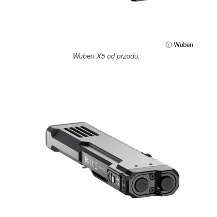
ⓘ Wuben
Wuben X5 od przodu.