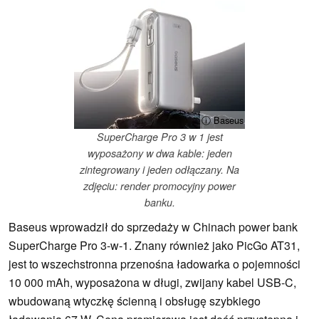
ⓘ Baseus
SuperCharge Pro 3 w 1 jest
wyposażony w dwa kable: jeden
zintegrowany i jeden odłączany. Na
zdjęciu: render promocyjny power
banku.
Baseus wprowadził do sprzedaży w Chinach power bank
SuperCharge Pro 3-w-1. Znany również jako PicGo AT31,
jest to wszechstronna przenośna ładowarka o pojemności
10 000 mAh, wyposażona w długi, zwijany kabel USB-C,
wbudowaną wtyczkę ścienną i obsługę szybkiego