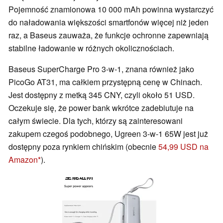
Pojemność znamionowa 10 000 mAh powinna wystarczyć
do naładowania większości smartfonów więcej niż jeden
raz, a Baseus zauważa, że funkcje ochronne zapewniają
stabilne ładowanie w różnych okolicznościach.
Baseus SuperCharge Pro 3-w-1, znana również jako
PicoGo AT31, ma całkiem przystępną cenę w Chinach.
Jest dostępny z metką 345 CNY, czyli około 51 USD.
Oczekuje się, że power bank wkrótce zadebiutuje na
całym świecie. Dla tych, którzy są zainteresowani
zakupem czegoś podobnego, Ugreen 3-w-1 65W jest już
dostępny poza rynkiem chińskim (obecnie
54,99 USD na
Amazon
).