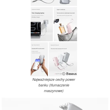
ⓘ Baseus
Najważniejsze cechy power
banku (tłumaczenie
maszynowe)