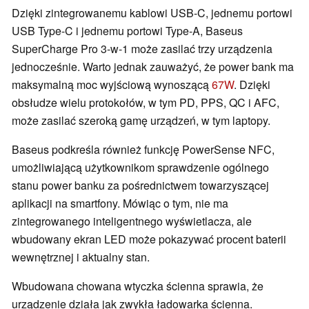
Dzięki zintegrowanemu kablowi USB-C, jednemu portowi
USB Type-C i jednemu portowi Type-A, Baseus
SuperCharge Pro 3-w-1 może zasilać trzy urządzenia
jednocześnie. Warto jednak zauważyć, że power bank ma
maksymalną moc wyjściową wynoszącą
67W
. Dzięki
obsłudze wielu protokołów, w tym PD, PPS, QC i AFC,
może zasilać szeroką gamę urządzeń, w tym laptopy.
Baseus podkreśla również funkcję PowerSense NFC,
umożliwiającą użytkownikom sprawdzenie ogólnego
stanu power banku za pośrednictwem towarzyszącej
aplikacji na smartfony. Mówiąc o tym, nie ma
zintegrowanego inteligentnego wyświetlacza, ale
wbudowany ekran LED może pokazywać procent baterii
wewnętrznej i aktualny stan.
Wbudowana chowana wtyczka ścienna sprawia, że
urządzenie działa jak zwykła ładowarka ścienna.