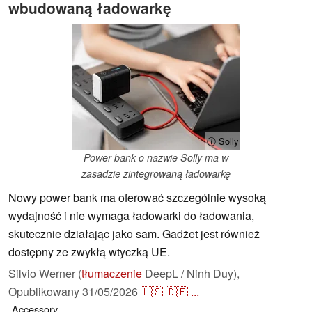
wbudowaną ładowarkę
ⓘ Solly
Power bank o nazwie Solly ma w
zasadzie zintegrowaną ładowarkę
Nowy power bank ma oferować szczególnie wysoką
wydajność i nie wymaga ładowarki do ładowania,
skutecznie działając jako sam. Gadżet jest również
dostępny ze zwykłą wtyczką UE.
Silvio Werner (
tłumaczenie
DeepL / Ninh Duy),
Opublikowany
31/05/2026
🇺🇸
🇩🇪
...
Accessory