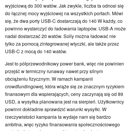
wyjściową do 300 watów. Jak zwykle, liczba ta odnosi się
do łącznej mocy wyjściowej na wszystkich portach. Mówi
się, że dwa porty USB-C dostarczają do 140 W każdy, co
powinno wystarczyć do ładowania laptopów. USB-A może
nadal dostarczać 20 watów. Solly można ładować nie
tylko za pomocą zintegrowanej wtyczki, ale także przez
USB-C z mocą do 140 watów.
Jest to półprzewodnikowy power bank, więc nie powinien
przejść w termiczny runaway nawet przy silnym
obciążeniu fizycznym. W ramach kampanii
crowdfundingowej, która wiąże się ze znacznym ryzykiem
finansowym dla wspierających, ceny zaczynają się od 89
USD, a wysyłka planowana jest na sierpień. Użytkownicy
powinni dokładnie sprawdzić warunki wysyłki. W
rzeczywistości kampania ta wydaje nam się bardzo
ambitna, więc ryzyko finansowania społecznościowego