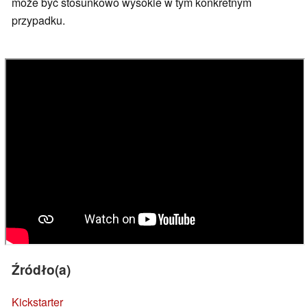
może być stosunkowo wysokie w tym konkretnym
przypadku.
Źródło(a)
Kickstarter