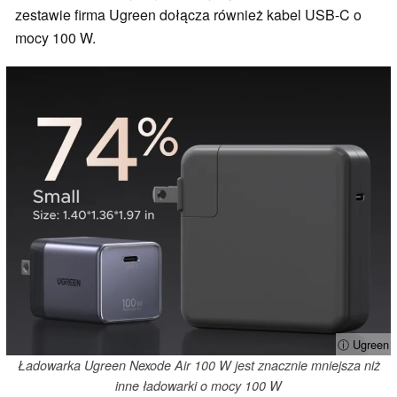
zestawie firma Ugreen dołącza również kabel USB-C o
mocy 100 W.
ⓘ Ugreen
Ładowarka Ugreen Nexode Air 100 W jest znacznie mniejsza niż
inne ładowarki o mocy 100 W