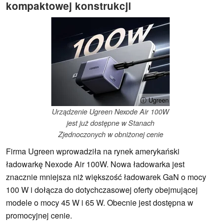
kompaktowej konstrukcji
ⓘ Ugreen
Urządzenie Ugreen Nexode Air 100W
jest już dostępne w Stanach
Zjednoczonych w obniżonej cenie
Firma Ugreen wprowadziła na rynek amerykański
ładowarkę Nexode Air 100W. Nowa ładowarka jest
znacznie mniejsza niż większość ładowarek GaN o mocy
100 W i dołącza do dotychczasowej oferty obejmującej
modele o mocy 45 W i 65 W. Obecnie jest dostępna w
promocyjnej cenie.