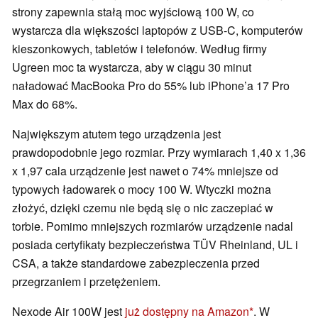
strony zapewnia stałą moc wyjściową 100 W, co
wystarcza dla większości laptopów z USB-C, komputerów
kieszonkowych, tabletów i telefonów. Według firmy
Ugreen moc ta wystarcza, aby w ciągu 30 minut
naładować MacBooka Pro do 55% lub iPhone’a 17 Pro
Max do 68%.
Największym atutem tego urządzenia jest
prawdopodobnie jego rozmiar. Przy wymiarach 1,40 x 1,36
x 1,97 cala urządzenie jest nawet o 74% mniejsze od
typowych ładowarek o mocy 100 W. Wtyczki można
złożyć, dzięki czemu nie będą się o nic zaczepiać w
torbie. Pomimo mniejszych rozmiarów urządzenie nadal
posiada certyfikaty bezpieczeństwa TÜV Rheinland, UL i
CSA, a także standardowe zabezpieczenia przed
przegrzaniem i przetężeniem.
Nexode Air 100W jest
już dostępny na Amazon
. W