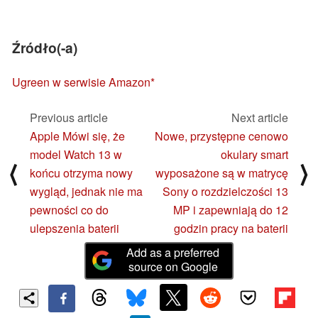
Źródło(-a)
Ugreen w serwisie Amazon
Previous article
Next article
Apple Mówi się, że
Nowe, przystępne cenowo
model Watch 13 w
okulary smart
⟨
⟩
końcu otrzyma nowy
wyposażone są w matrycę
wygląd, jednak nie ma
Sony o rozdzielczości 13
pewności co do
MP i zapewniają do 12
ulepszenia baterii
godzin pracy na baterii
Add as a preferred
source on Google