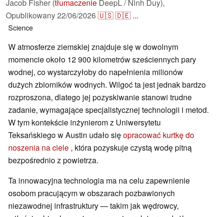
Jacob Fisher (
tłumaczenie
DeepL / Ninh Duy),
Opublikowany
22/06/2026
🇺🇸
🇩🇪
...
Science
W atmosferze ziemskiej znajduje się w dowolnym
momencie około 12 900 kilometrów sześciennych pary
wodnej, co wystarczyłoby do napełnienia milionów
dużych zbiorników wodnych. Wilgoć ta jest jednak bardzo
rozproszona, dlatego jej pozyskiwanie stanowi trudne
zadanie, wymagające specjalistycznej technologii i metod.
W tym kontekście inżynierom z Uniwersytetu
Teksańskiego w Austin udało się
opracować kurtkę do
noszenia na ciele
, która pozyskuje czystą wodę pitną
bezpośrednio z powietrza.
Ta innowacyjna technologia ma na celu zapewnienie
osobom pracującym w obszarach pozbawionych
niezawodnej infrastruktury — takim jak wędrowcy,