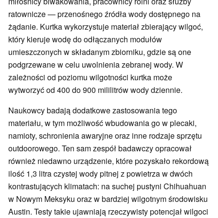
miłośnicy biwakowania, pracownicy rolni oraz służby
ratownicze — przenośnego źródła wody dostępnego na
żądanie. Kurtka wykorzystuje materiał zbierający wilgoć,
który kieruje wodę do odłączanych modułów
umieszczonych w składanym zbiorniku, gdzie są one
podgrzewane w celu uwolnienia zebranej wody. W
zależności od poziomu wilgotności kurtka może
wytworzyć od 400 do 900 mililitrów wody dziennie.
Naukowcy badają dodatkowe zastosowania tego
materiału, w tym możliwość wbudowania go w plecaki,
namioty, schronienia awaryjne oraz inne rodzaje sprzętu
outdoorowego. Ten sam zespół badawczy opracował
również niedawno urządzenie, które pozyskało rekordową
ilość 1,3 litra czystej wody pitnej z powietrza w dwóch
kontrastujących klimatach: na suchej pustyni Chihuahuan
w Nowym Meksyku oraz w bardziej wilgotnym środowisku
Austin. Testy takie ujawniają rzeczywisty potencjał wilgoci