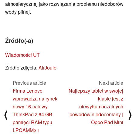
atmosferycznej jako rozwiązania problemu niedoborów
wody pitnej.
Źródło(-a)
Wiadomości UT
Źródło zdjęcia:
AirJoule
Previous article
Next article
Firma Lenovo
Najlepszy tablet w swojej
wprowadza na rynek
klasie jest z
nowy 16-calowy
niewytłumaczalnych
⟨
⟩
ThinkPad z 64 GB
powodów niedoceniany |
pamięci RAM typu
Oppo Pad Mini
LPCAMM2 i