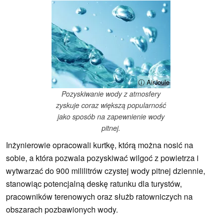
ⓘ AirJoule
Pozyskiwanie wody z atmosfery
zyskuje coraz większą popularność
jako sposób na zapewnienie wody
pitnej.
Inżynierowie opracowali kurtkę, którą można nosić na
sobie, a która pozwala pozyskiwać wilgoć z powietrza i
wytwarzać do 900 mililitrów czystej wody pitnej dziennie,
stanowiąc potencjalną deskę ratunku dla turystów,
pracowników terenowych oraz służb ratowniczych na
obszarach pozbawionych wody.