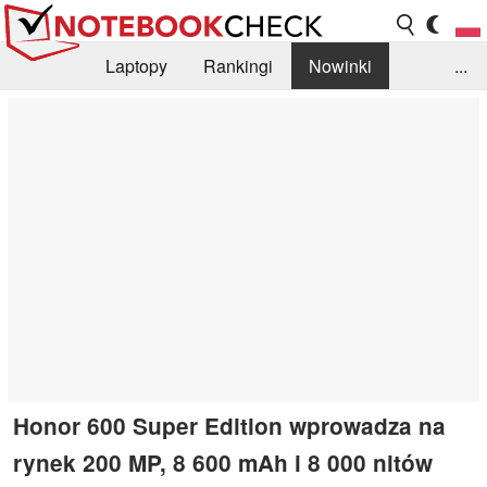
Laptopy
Rankingi
Nowinki
...
Biblioteka
Info
Szukajka recenzji
Honor 600 Super Edition wprowadza na
rynek 200 MP, 8 600 mAh i 8 000 nitów