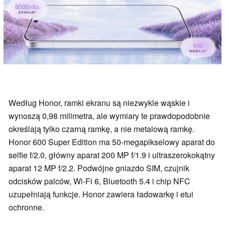
Według Honor, ramki ekranu są niezwykle wąskie i
wynoszą 0,98 milimetra, ale wymiary te prawdopodobnie
określają tylko czarną ramkę, a nie metalową ramkę.
Honor 600 Super Edition ma 50-megapikselowy aparat do
selfie f/2.0, główny aparat 200 MP f/1.9 i ultraszerokokątny
aparat 12 MP f/2.2. Podwójne gniazdo SIM, czujnik
odcisków palców, Wi-Fi 6, Bluetooth 5.4 i chip NFC
uzupełniają funkcje. Honor zawiera ładowarkę i etui
ochronne.