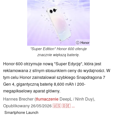
ⓘ Honor
"Super Edition" Honor 600 oferuje
znacznie większą baterię.
Honor 600 otrzymuje nową "Super Edycję", która jest
reklamowana z silnym stosunkiem ceny do wydajności. W
tym celu Honor zainstalował szybkiego Snapdragona 7
Gen 4, gigantyczną baterię 8,600 mAh i 200-
megapikselowy aparat główny.
Hannes Brecher (
tłumaczenie
DeepL / Ninh Duy),
Opublikowany
26/05/2026
🇺🇸
🇩🇪
...
Smartphone
Launch