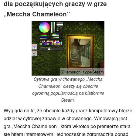
dla początkujących graczy w grze
„Meccha Chameleon”
ⓘ lemorion_1224/Steam
Cyfrowa gra w chowanego „Meccha
Chameleon” cieszy się obecnie
ogromną popularnością na platformie
Steam.
Wygląda na to, że obecnie każdy gracz komputerowy bierze
udział w cyfrowej zabawie w chowanego. Winowajcą jest
gra „Meccha Chameleon”, która wkrótce po premierze stała
się hitem internetowym i jednocześnie zgromadziła ponad