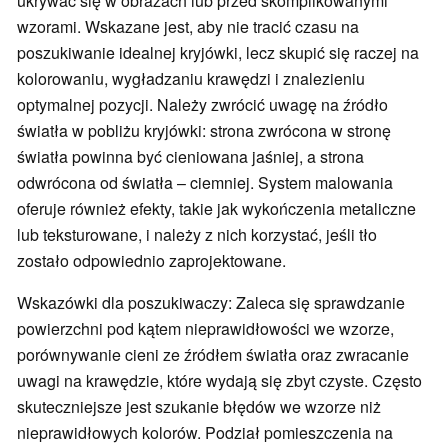
ukrywać się w obrazach lub przed skomplikowanymi
wzorami. Wskazane jest, aby nie tracić czasu na
poszukiwanie idealnej kryjówki, lecz skupić się raczej na
kolorowaniu, wygładzaniu krawędzi i znalezieniu
optymalnej pozycji. Należy zwrócić uwagę na źródło
światła w pobliżu kryjówki: strona zwrócona w stronę
światła powinna być cieniowana jaśniej, a strona
odwrócona od światła – ciemniej. System malowania
oferuje również efekty, takie jak wykończenia metaliczne
lub teksturowane, i należy z nich korzystać, jeśli tło
zostało odpowiednio zaprojektowane.
Wskazówki dla poszukiwaczy: Zaleca się sprawdzanie
powierzchni pod kątem nieprawidłowości we wzorze,
porównywanie cieni ze źródłem światła oraz zwracanie
uwagi na krawędzie, które wydają się zbyt czyste. Często
skuteczniejsze jest szukanie błędów we wzorze niż
nieprawidłowych kolorów. Podział pomieszczenia na