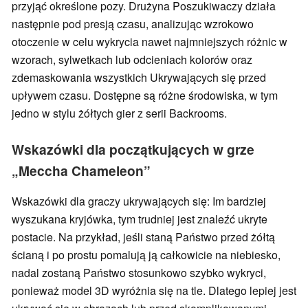
przyjąć określone pozy. Drużyna Poszukiwaczy działa
następnie pod presją czasu, analizując wzrokowo
otoczenie w celu wykrycia nawet najmniejszych różnic w
wzorach, sylwetkach lub odcieniach kolorów oraz
zdemaskowania wszystkich Ukrywających się przed
upływem czasu. Dostępne są różne środowiska, w tym
jedno w stylu żółtych gier z serii Backrooms.
Wskazówki dla początkujących w grze
„Meccha Chameleon”
Wskazówki dla graczy ukrywających się: Im bardziej
wyszukana kryjówka, tym trudniej jest znaleźć ukryte
postacie. Na przykład, jeśli staną Państwo przed żółtą
ścianą i po prostu pomalują ją całkowicie na niebiesko,
nadal zostaną Państwo stosunkowo szybko wykryci,
ponieważ model 3D wyróżnia się na tle. Dlatego lepiej jest