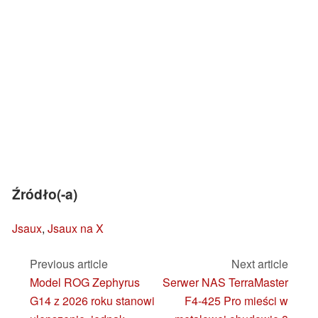
Źródło(-a)
Jsaux
,
Jsaux na X
Previous article
Next article
Model ROG Zephyrus
Serwer NAS TerraMaster
G14 z 2026 roku stanowi
F4-425 Pro mieści w