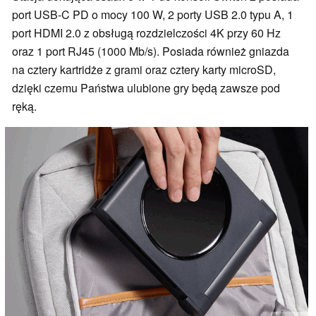
port USB-C PD o mocy 100 W, 2 porty USB 2.0 typu A, 1
port HDMI 2.0 z obsługą rozdzielczości 4K przy 60 Hz
oraz 1 port RJ45 (1000 Mb/s). Posiada również gniazda
na cztery kartridże z grami oraz cztery karty microSD,
dzięki czemu Państwa ulubione gry będą zawsze pod
ręką.