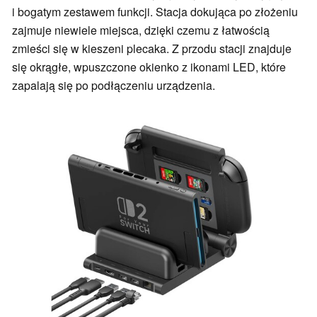
i bogatym zestawem funkcji. Stacja dokująca po złożeniu
zajmuje niewiele miejsca, dzięki czemu z łatwością
zmieści się w kieszeni plecaka. Z przodu stacji znajduje
się okrągłe, wpuszczone okienko z ikonami LED, które
zapalają się po podłączeniu urządzenia.