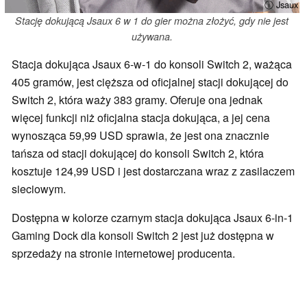
ⓘ Jsaux
Stację dokującą Jsaux 6 w 1 do gier można złożyć, gdy nie jest
używana.
Stacja dokująca Jsaux 6-w-1 do konsoli Switch 2, ważąca
405 gramów, jest cięższa od oficjalnej stacji dokującej do
Switch 2, która waży 383 gramy. Oferuje ona jednak
więcej funkcji niż oficjalna stacja dokująca, a jej cena
wynosząca 59,99 USD sprawia, że jest ona znacznie
tańsza od stacji dokującej do konsoli Switch 2, która
kosztuje 124,99 USD i jest dostarczana wraz z zasilaczem
sieciowym.
Dostępna w kolorze czarnym stacja dokująca Jsaux 6-in-1
Gaming Dock dla konsoli Switch 2 jest już dostępna w
sprzedaży na stronie internetowej producenta.