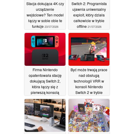
Stacja dokująca 4K czy
Switch 2: Programista
urządzenie
ujawnia uniwersalny
wejściowe? Ten model
exploit, który działa
łączy w sobie obie te
całkowicie w trybie
funkcje
offline
23/07/2026
21/07/2026
Firma Nintendo
Być może trwają prace
opatentowała stację
nad obsługą
dokującą Switch 2,
technologii VRR w
która łączy się z
konsoli Nintendo
pierwszą konsolą
Switch 2 w trybie
Switch w celu
stacjonarnym
11/07/2026
ładowania i
odtwarzania obrazu
17/07/2026