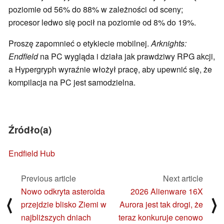
poziomie od 56% do 88% w zależności od sceny;
procesor ledwo się pocił na poziomie od 8% do 19%.
Proszę zapomnieć o etykiecie mobilnej.
Arknights:
Endfield
na PC wygląda i działa jak prawdziwy RPG akcji,
a Hypergryph wyraźnie włożył pracę, aby upewnić się, że
kompilacja na PC jest samodzielna.
Źródło(a)
Endfield Hub
Previous article
Next article
Nowo odkryta asteroida
2026 Alienware 16X
⟨
⟩
przejdzie blisko Ziemi w
Aurora jest tak drogi, że
najbliższych dniach
teraz konkuruje cenowo