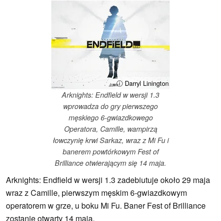
ⓘ Darryl Linington
Arknights: Endfield w wersji 1.3
wprowadza do gry pierwszego
męskiego 6-gwiazdkowego
Operatora, Camille, wampirzą
łowczynię krwi Sarkaz, wraz z Mi Fu i
banerem powtórkowym Fest of
Brilliance otwierającym się 14 maja.
Arknights: Endfield w wersji 1.3 zadebiutuje około 29 maja
wraz z Camille, pierwszym męskim 6-gwiazdkowym
operatorem w grze, u boku Mi Fu. Baner Fest of Brilliance
zostanie otwarty 14 maja.