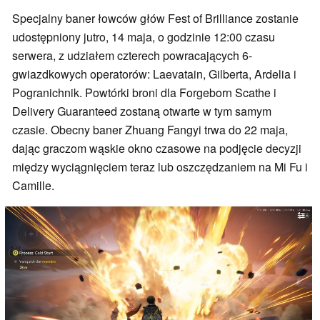
Specjalny baner łowców głów Fest of Brilliance zostanie
udostępniony jutro, 14 maja, o godzinie 12:00 czasu
serwera, z udziałem czterech powracających 6-
gwiazdkowych operatorów: Laevatain, Gilberta, Ardelia i
Pogranichnik. Powtórki broni dla Forgeborn Scathe i
Delivery Guaranteed zostaną otwarte w tym samym
czasie. Obecny baner Zhuang Fangyi trwa do 22 maja,
dając graczom wąskie okno czasowe na podjęcie decyzji
między wyciągnięciem teraz lub oszczędzaniem na Mi Fu i
Camille.