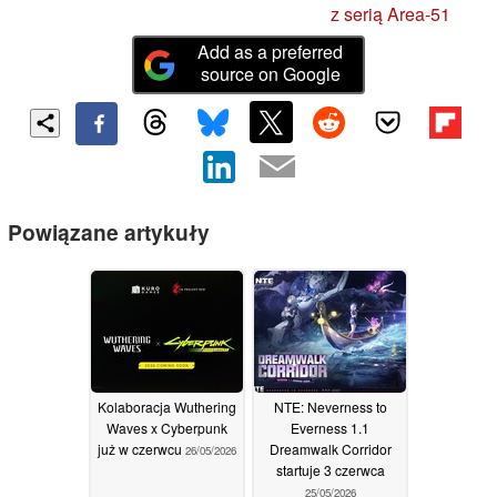
z serią Area-51
Add as a preferred
source on Google
Powiązane artykuły
Kolaboracja Wuthering
NTE: Neverness to
Waves x Cyberpunk
Everness 1.1
już w czerwcu
Dreamwalk Corridor
26/05/2026
startuje 3 czerwca
25/05/2026