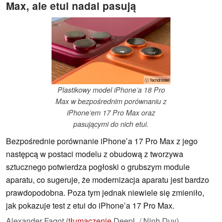
Max, ale etui nadal pasują
ⓘ Techdroider
Plastikowy model iPhone’a 18 Pro
Max w bezpośrednim porównaniu z
iPhone’em 17 Pro Max oraz
pasującymi do nich etui.
Bezpośrednie porównanie iPhone’a 17 Pro Max z jego
następcą w postaci modelu z obudową z tworzywa
sztucznego potwierdza pogłoski o grubszym module
aparatu, co sugeruje, że modernizacja aparatu jest bardzo
prawdopodobna. Poza tym jednak niewiele się zmieniło,
jak pokazuje test z etui do iPhone’a 17 Pro Max.
Alexander Fagot (
tłumaczenie
DeepL / Ninh Duy),