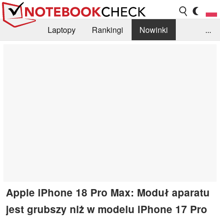
Laptopy
Rankingi
Nowinki
...
Biblioteka
Info
Szukajka recenzji
Apple iPhone 18 Pro Max: Moduł aparatu
jest grubszy niż w modelu iPhone 17 Pro