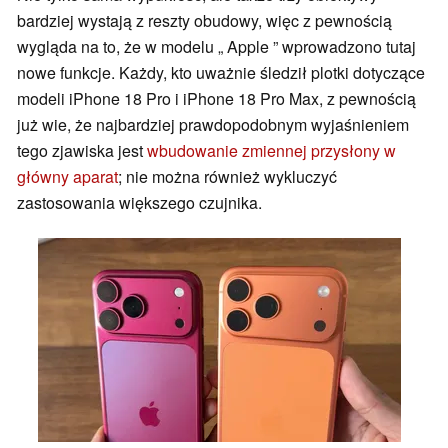
bardziej wystają z reszty obudowy, więc z pewnością
wygląda na to, że w modelu „ Apple ” wprowadzono tutaj
nowe funkcje. Każdy, kto uważnie śledził plotki dotyczące
modeli iPhone 18 Pro i iPhone 18 Pro Max, z pewnością
już wie, że najbardziej prawdopodobnym wyjaśnieniem
tego zjawiska jest
wbudowanie zmiennej przysłony w
główny aparat
; nie można również wykluczyć
zastosowania większego czujnika.