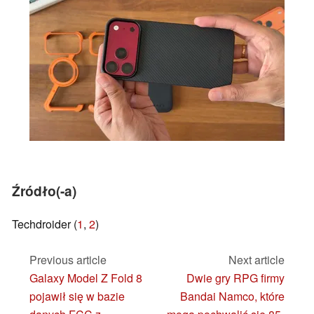
Źródło(-a)
Techdroider (
1
,
2
)
Previous article
Next article
Galaxy Model Z Fold 8
Dwie gry RPG firmy
pojawił się w bazie
Bandai Namco, które