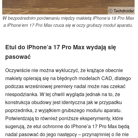
ⓘ Techdroider
W bezpośrednim porównaniu między makietą iPhone’a 18 Pro Max
a iPhone’em 17 Pro Max rzuca się w oczy grubszy moduł aparatu.
Etui do iPhone’a 17 Pro Max wydają się
pasować
Oczywiście nie można wykluczyć, że krążące obecnie
makiety opierają się na błędnych modelach CAD, dlatego
podczas wrześniowej premiery nadal może nas czekać
niespodzianka. W tej chwili wygląda jednak na to, że
konstrukcja obudowy jest identyczna jak w przypadku
poprzednika, z wyjątkiem grubszego modułu aparatu.
Potwierdzają to również poniższe eksperymenty, które
sugerują, że etui ochronne do iPhone’a 17 Pro Max będą
nadal pasować do jego następcy – przynajmniej o ile nie