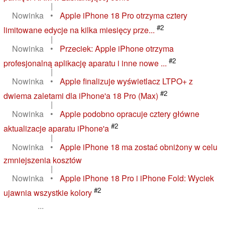
|
Nowinka
•
Apple iPhone 18 Pro otrzyma cztery
#2
limitowane edycje na kilka miesięcy prze...
|
Nowinka
•
Przeciek: Apple iPhone otrzyma
#2
profesjonalną aplikację aparatu i inne nowe ...
|
Nowinka
•
Apple finalizuje wyświetlacz LTPO+ z
#2
dwiema zaletami dla iPhone'a 18 Pro (Max)
|
Nowinka
•
Apple podobno opracuje cztery główne
#2
aktualizacje aparatu iPhone'a
|
Nowinka
•
Apple iPhone 18 ma zostać obniżony w celu
zmniejszenia kosztów
|
Nowinka
•
Apple iPhone 18 Pro i iPhone Fold: Wyciek
#2
ujawnia wszystkie kolory
...