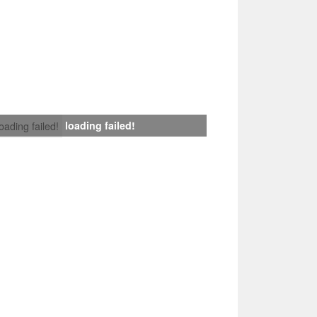
loading failed!
loading failed!