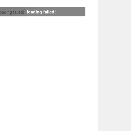
loading failed!
loading failed!