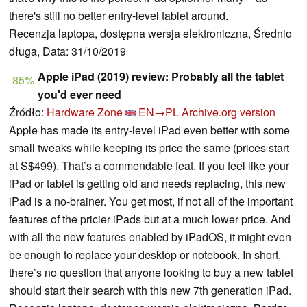
there's still no better entry-level tablet around.
Recenzja laptopa, dostępna wersja elektroniczna, Średnio
długa, Data: 31/10/2019
Apple iPad (2019) review: Probably all the tablet
85%
you'd ever need
Źródło:
Hardware Zone
EN→PL
Archive.org version
Apple has made its entry-level iPad even better with some
small tweaks while keeping its price the same (prices start
at S$499). That’s a commendable feat. If you feel like your
iPad or tablet is getting old and needs replacing, this new
iPad is a no-brainer. You get most, if not all of the important
features of the pricier iPads but at a much lower price. And
with all the new features enabled by iPadOS, it might even
be enough to replace your desktop or notebook. In short,
there’s no question that anyone looking to buy a new tablet
should start their search with this new 7th generation iPad.