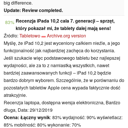
big difference.
Update: Review completed.
Recenzja iPada 10,2 cala 7. generacji – sprzęt,
83%
który pokazał mi, że tablety dalej mają sens!
Źródło:
Tabletowo
Archive.org version
Myślę, że iPad 10,2 jest wyceniony całkiem nieźle, a jego
funkcjonalność jak najbardziej zachęca do korzystania.
Jeśli szukacie więc podstawowego tabletu bez najlepszej
wydajności, ale za to z namiastką wszystkich, nawet
bardziej zaawansowanych funkcji – iPad 10,2 będzie
bardzo dobrym wyborem. Szczególnie, że w porównaniu do
pozostałych tabletów Apple cena wypada faktycznie dość
atrakcyjnie.
Recenzja laptopa, dostępna wersja elektroniczna, Bardzo
długa, Data: 29/12/2019
Ocena:
Łączny wynik
: 83% wydajność: 90% wyświetlacz:
85% mobilność: 80% wykonanie: 70%