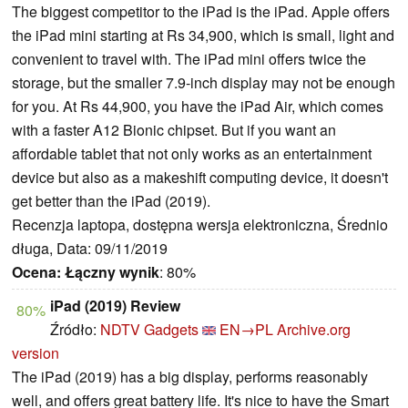
The biggest competitor to the iPad is the iPad. Apple offers
the iPad mini starting at Rs 34,900, which is small, light and
convenient to travel with. The iPad mini offers twice the
storage, but the smaller 7.9-inch display may not be enough
for you. At Rs 44,900, you have the iPad Air, which comes
with a faster A12 Bionic chipset. But if you want an
affordable tablet that not only works as an entertainment
device but also as a makeshift computing device, it doesn't
get better than the iPad (2019).
Recenzja laptopa, dostępna wersja elektroniczna, Średnio
długa, Data: 09/11/2019
Ocena:
Łączny wynik
: 80%
iPad (2019) Review
80%
Źródło:
NDTV Gadgets
EN→PL
Archive.org
version
The iPad (2019) has a big display, performs reasonably
well, and offers great battery life. It's nice to have the Smart