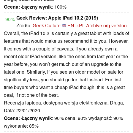
Ocena:
Łączny wynik
: 100%
Geek Review: Apple iPad 10.2 (2019)
90%
Źródło:
Geek Culture
EN→PL
Archive.org version
Overall, the iPad 10.2 is certainly a great tablet with loads of
features that would make us recommend it to you. However,
it comes with a couple of caveats. If you already own a
recent older iPad version, like the ones from last year or the
year before, you won’t get much out of an upgrade to the
latest one. Similarly, if you see an older model on sale for
significantly less, you should go for that instead. For first
time buyers who want a cheap iPad though, this is a great
deal, if not one of the best.
Recenzja laptopa, dostępna wersja elektroniczna, Długa,
Data: 22/01/2020
Ocena:
Łączny wynik
: 90% cena: 90% wydajność: 90%
wykonanie: 85%