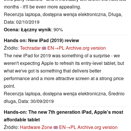
months - it'll be even more appealing.
Recenzja laptopa, dostępna wersja elektroniczna, Długa,
Data: 02/10/2019
Ocena:
Łączny wynik
: 90%
Hands on: New iPad (2019) review
Źródło:
Techradar
EN→PL
Archive.org version
The new iPad for 2019 was something of a surprise - we
weren't expecting Apple to refresh its entry-level tablet, but
what we've got is something that delivers better
performance and a more attractive screen at a strong price
point.
Recenzja laptopa, dostępna wersja elektroniczna, Średnio
długa, Data: 30/09/2019
Hands-on: The new 7th generation iPad, Apple's most
affordable tablet
Źródło:
Hardware Zone
EN→PL
Archive.org version