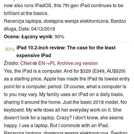
now also runs iPadOS, this 7th-gen iPad continues to be
brilliant at the basics.
Recenzja laptopa, dostępna wersja elektroniczna, Bardzo
długa, Data: 04/12/2019
Ocena:
Łączny wynik
: 90%
iPad 10.2-inch review: The case for the least
83%
expensive iPad
Źródło:
CNet
EN→PL
Archive.org version
Yes, the iPad is a computer. And for $329 (£349, AU$529)
as a starting price, Apple has made the iPad its lowest entry
point for a computer, period. Of course, what a computer is
to you may vary. My family uses an iPad on a daily basis,
sharing it around the home. Just the basic 2018 model. No
keyboard. My wife does all her everyday work on it. She
doesn't look for a laptop. Crazy? I don't know, she seems
happy. I use a laptop. But I commute with an iPad.
Recenzja laptopa, dostępna wersja elektroniczna, Średnio