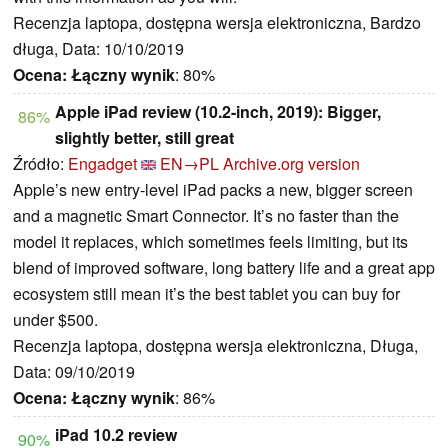
Recenzja laptopa, dostępna wersja elektroniczna, Bardzo
długa, Data: 10/10/2019
Ocena:
Łączny wynik
: 80%
Apple iPad review (10.2-inch, 2019): Bigger,
86%
slightly better, still great
Źródło:
Engadget
EN→PL
Archive.org version
Apple’s new entry-level iPad packs a new, bigger screen
and a magnetic Smart Connector. It’s no faster than the
model it replaces, which sometimes feels limiting, but its
blend of improved software, long battery life and a great app
ecosystem still mean it’s the best tablet you can buy for
under $500.
Recenzja laptopa, dostępna wersja elektroniczna, Długa,
Data: 09/10/2019
Ocena:
Łączny wynik
: 86%
iPad 10.2 review
90%