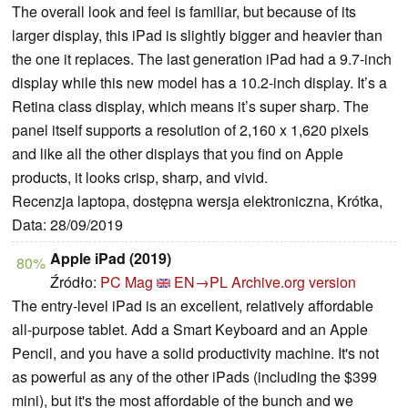
The overall look and feel is familiar, but because of its
larger display, this iPad is slightly bigger and heavier than
the one it replaces. The last generation iPad had a 9.7-inch
display while this new model has a 10.2-inch display. It’s a
Retina class display, which means it’s super sharp. The
panel itself supports a resolution of 2,160 x 1,620 pixels
and like all the other displays that you find on Apple
products, it looks crisp, sharp, and vivid.
Recenzja laptopa, dostępna wersja elektroniczna, Krótka,
Data: 28/09/2019
Apple iPad (2019)
80%
Źródło:
PC Mag
EN→PL
Archive.org version
The entry-level iPad is an excellent, relatively affordable
all-purpose tablet. Add a Smart Keyboard and an Apple
Pencil, and you have a solid productivity machine. It's not
as powerful as any of the other iPads (including the $399
mini), but it's the most affordable of the bunch and we