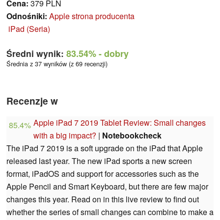
Cena:
379 PLN
Odnośniki:
Apple strona producenta
iPad (Seria)
Średni wynik:
83.54%
- dobry
Średnia z 37 wyników (z 69 recenzji)
Recenzje w
Apple iPad 7 2019 Tablet Review: Small changes
85.4%
with a big impact?
|
Notebookcheck
The iPad 7 2019 is a soft upgrade on the iPad that Apple
released last year. The new iPad sports a new screen
format, iPadOS and support for accessories such as the
Apple Pencil and Smart Keyboard, but there are few major
changes this year. Read on in this live review to find out
whether the series of small changes can combine to make a