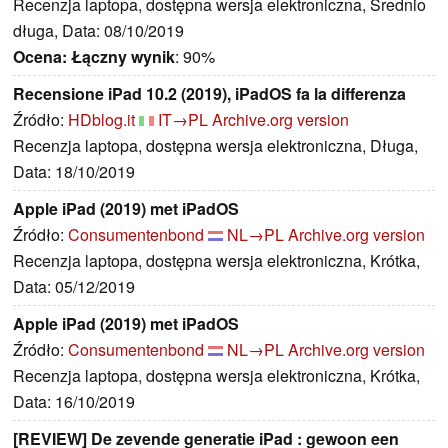
Recenzja laptopa, dostępna wersja elektroniczna, Średnio
długa, Data: 08/10/2019
Ocena:
Łączny wynik
: 90%
Recensione iPad 10.2 (2019), iPadOS fa la differenza
Źródło:
HDblog.it
IT→PL
Archive.org version
Recenzja laptopa, dostępna wersja elektroniczna, Długa,
Data: 18/10/2019
Apple iPad (2019) met iPadOS
Źródło:
Consumentenbond
NL→PL
Archive.org version
Recenzja laptopa, dostępna wersja elektroniczna, Krótka,
Data: 05/12/2019
Apple iPad (2019) met iPadOS
Źródło:
Consumentenbond
NL→PL
Archive.org version
Recenzja laptopa, dostępna wersja elektroniczna, Krótka,
Data: 16/10/2019
[REVIEW] De zevende generatie iPad : gewoon een