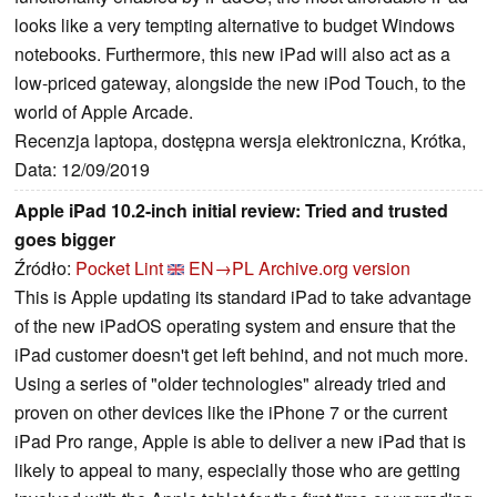
looks like a very tempting alternative to budget Windows
notebooks. Furthermore, this new iPad will also act as a
low-priced gateway, alongside the new iPod Touch, to the
world of Apple Arcade.
Recenzja laptopa, dostępna wersja elektroniczna, Krótka,
Data: 12/09/2019
Apple iPad 10.2-inch initial review: Tried and trusted
goes bigger
Źródło:
Pocket Lint
EN→PL
Archive.org version
This is Apple updating its standard iPad to take advantage
of the new iPadOS operating system and ensure that the
iPad customer doesn't get left behind, and not much more.
Using a series of "older technologies" already tried and
proven on other devices like the iPhone 7 or the current
iPad Pro range, Apple is able to deliver a new iPad that is
likely to appeal to many, especially those who are getting