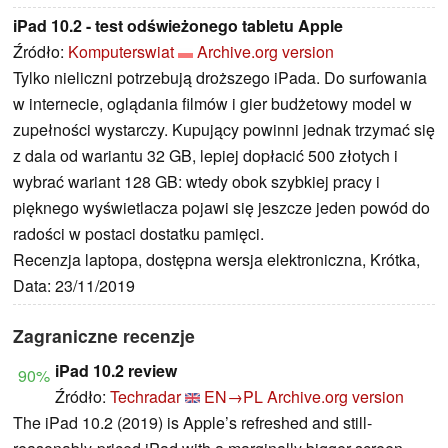
iPad 10.2 - test odświeżonego tabletu Apple
Źródło:
Komputerswiat
Archive.org version
Tylko nieliczni potrzebują droższego iPada. Do surfowania
w internecie, oglądania filmów i gier budżetowy model w
zupełności wystarczy. Kupujący powinni jednak trzymać się
z dala od wariantu 32 GB, lepiej dopłacić 500 złotych i
wybrać wariant 128 GB: wtedy obok szybkiej pracy i
pięknego wyświetlacza pojawi się jeszcze jeden powód do
radości w postaci dostatku pamięci.
Recenzja laptopa, dostępna wersja elektroniczna, Krótka,
Data: 23/11/2019
Zagraniczne recenzje
iPad 10.2 review
90%
Źródło:
Techradar
EN→PL
Archive.org version
The iPad 10.2 (2019) is Apple’s refreshed and still-