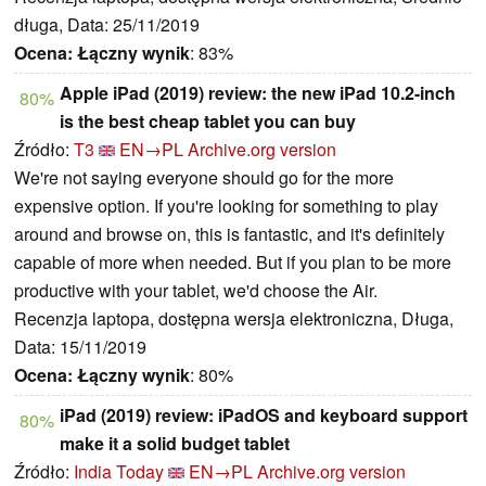
długa, Data: 25/11/2019
Ocena:
Łączny wynik
: 83%
Apple iPad (2019) review: the new iPad 10.2-inch
80%
is the best cheap tablet you can buy
Źródło:
T3
EN→PL
Archive.org version
We're not saying everyone should go for the more
expensive option. If you're looking for something to play
around and browse on, this is fantastic, and it's definitely
capable of more when needed. But if you plan to be more
productive with your tablet, we'd choose the Air.
Recenzja laptopa, dostępna wersja elektroniczna, Długa,
Data: 15/11/2019
Ocena:
Łączny wynik
: 80%
iPad (2019) review: iPadOS and keyboard support
80%
make it a solid budget tablet
Źródło:
India Today
EN→PL
Archive.org version