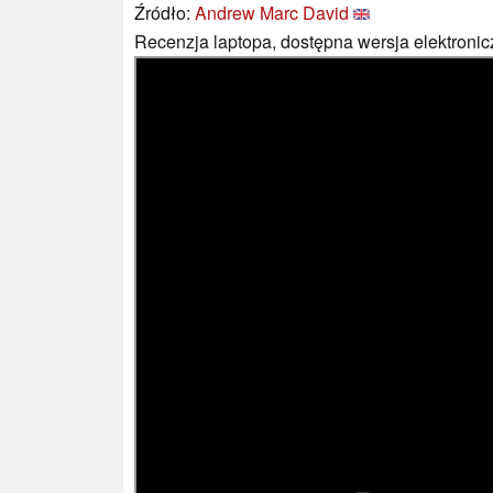
Źródło:
Andrew Marc David
Recenzja laptopa, dostępna wersja elektronic