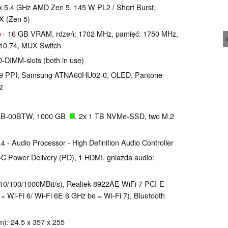
 5.4 GHz AMD Zen 5, 145 W PL2 / Short Burst,
X (Zen 5)
p
- 16 GB VRAM, rdzeń: 1702 MHz, pamięć: 1750 MHz,
10.74, MUX Switch
-DIMM-slots (both in use)
i 189 PPI, Samsung ATNA60HU02-0, OLED, Pantone
z
B-00BTW, 1000 GB
, 2x 1 TB NVMe-SSD, two M.2
 Audio Processor - High Definition Audio Controller
 Power Delivery (PD), 1 HDMI, gniazda audio:
(10/100/1000MBit/s), Realtek 8922AE WiFi 7 PCI-E
x = Wi-Fi 6/ Wi-Fi 6E 6 GHz be = Wi-Fi 7), Bluetooth
): 24.5 x 357 x 255