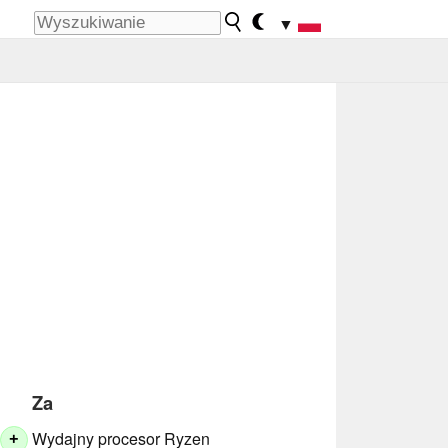
▼
Za
Wydajny procesor Ryzen
+