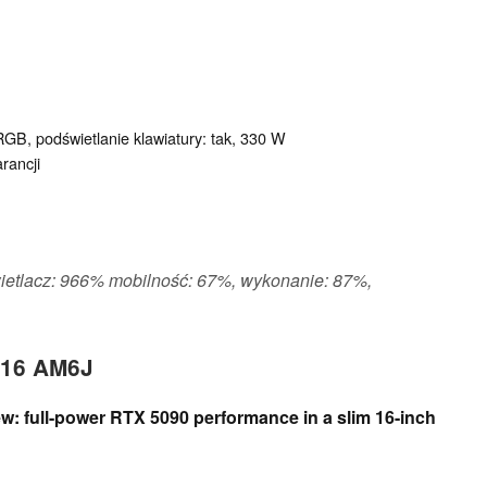
 RGB, podświetlanie klawiatury: tak, 330 W
rancji
wietlacz: 966% mobilność: 67%, wykonanie: 87%,
 16 AM6J
w: full-power RTX 5090 performance in a slim 16-inch