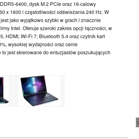
DDR5-6400, dysk M.2 PCIe oraz 16-calowy
60 x 1600 i częstotliwości odświeżania 240 Hz. W
est jako wyjątkowo szybki w grach i znacznie
rmy Intel. Oferuje szeroki zakres opcji łączności, w
, HDMI, Wi-Fi 7, Bluetooth 5.4 oraz czytnik kart
0%, wysokiej wydajności oraz cenie
e to jest skierowane do entuzjastów poszukujących