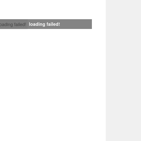
loading failed!
loading failed!