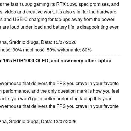
s the fast 1600p gaming its RTX 5090 spec promises, and
 video and creative work. It’s also slim for the hardware
ts and USB-C charging for top-ups away from the power
 are loud under load and battery life is disappointing even
zna, Średnio długa, Data: 15/07/2026
jność: 90% mobilność: 50% wykonanie: 80%
r 16's HDR1000 OLED, and now every other laptop
werhouse that delivers the FPS you crave in your favorite
th performance, and the only question mark is how you feel
tacle, you won't get a better-performing laptop this year.
werhouse that delivers the FPS you crave in your favorite
zna, Średnio długa, Data: 13/07/2026