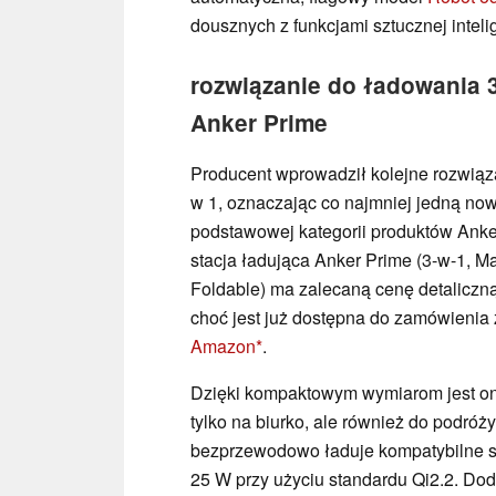
dousznych z funkcjami sztucznej inteli
rozwiązanie do ładowania 
Anker Prime
Producent wprowadził kolejne rozwiąz
w 1, oznaczając co najmniej jedną no
podstawowej kategorii produktów Ank
stacja ładująca Anker Prime (3-w-1, M
Foldable) ma zalecaną cenę detaliczn
choć jest już dostępna do zamówienia 
Amazon
.
Dzięki kompaktowym wymiarom jest o
tylko na biurko, ale również do podróż
bezprzewodowo ładuje kompatybilne s
25 W przy użyciu standardu Qi2.2. D