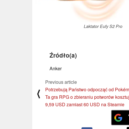
Laktator Eufy S2 Pro
Źródło(a)
Anker
Previous article
Potrzebują Państwo odpocząć od Poké
⟨
Ta gra RPG o zbieraniu potworów kosztuj
9,59 USD zamiast 60 USD na Steamie