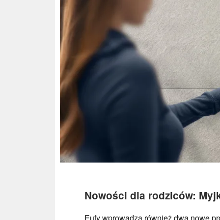
Nowości dla rodziców: Myjk
Eufy wprowadza również dwa nowe prod