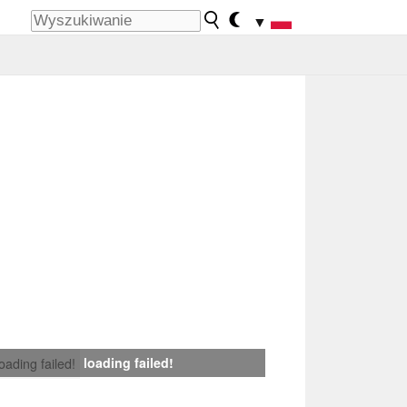
▼
loading failed!
loading failed!