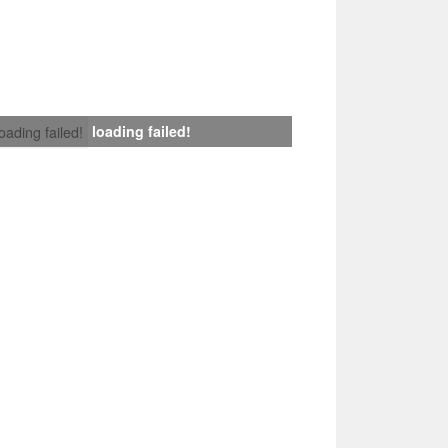
loading failed!
loading failed!