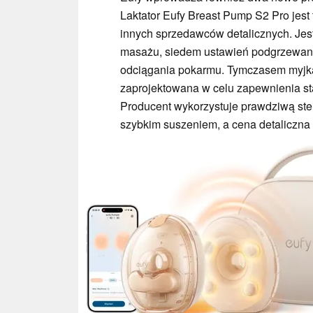
Laktator Eufy Breast Pump S2 Pro jest
innych sprzedawców detalicznych. Je
masażu, siedem ustawień podgrzewani
odciągania pokarmu. Tymczasem myjka 
zaprojektowana w celu zapewnienia stal
Producent wykorzystuje prawdziwą ste
szybkim suszeniem, a cena detaliczn