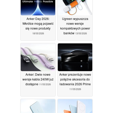
Anker Day 2026:
Ugreen wypuszcza
Wkrótce mogą pojawić
nowe wersje
się nowe produkty
kompaktowych power
banków
18/05/2026
13/05/2026
Anker: Dwie nowe
Anker prezentuje nowe
wersje kabla 240W już
potężne akcesoria do
dostępne
ładowania 2026 Prime
11/05/2026
11/05/2026