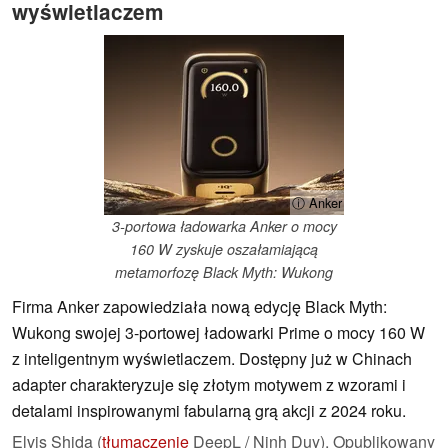
wyświetlaczem
ⓘ Anker
3-portowa ładowarka Anker o mocy
160 W zyskuje oszałamiającą
metamorfozę Black Myth: Wukong
Firma Anker zapowiedziała nową edycję Black Myth:
Wukong swojej 3-portowej ładowarki Prime o mocy 160 W
z inteligentnym wyświetlaczem. Dostępny już w Chinach
adapter charakteryzuje się złotym motywem z wzorami i
detalami inspirowanymi fabularną grą akcji z 2024 roku.
Elvis Shida (
tłumaczenie
DeepL / Ninh Duy),
Opublikowany