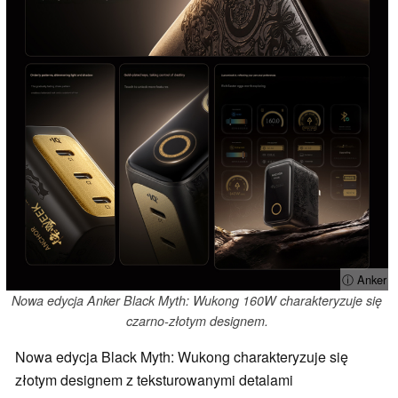
ⓘ Anker
Nowa edycja Anker Black Myth: Wukong 160W charakteryzuje się
czarno-złotym designem.
Nowa edycja Black Myth: Wukong charakteryzuje się
złotym designem z teksturowanymi detalami