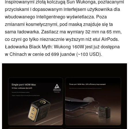
inspirowanymi złotą kolczugą Sun Wukonga, pozłacanymi
przyciskami i dopasowanym interfejsem użytkownika dla
wbudowanego inteligentnego wyświetlacza. Poza
zmianami kosmetycznymi, pod maską znajduje się ta
sama ładowarka. Zasilacz ma wymiary 32 mm na 65 mm,
co czyni go tylko nieznacznie wyższym niż etui AirPods.
Ładowarka Black Myth: Wukong 160W jest już dostępna
w Chinach w cenie od 699 juanów (~103 USD).