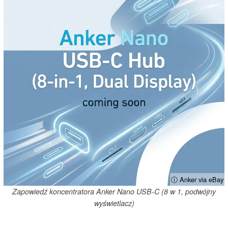
ⓘ Anker via eBay
Zapowiedź koncentratora Anker Nano USB-C (8 w 1, podwójny
wyświetlacz)