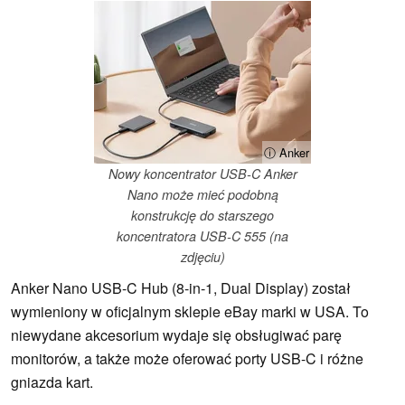
ⓘ Anker
Nowy koncentrator USB-C Anker
Nano może mieć podobną
konstrukcję do starszego
koncentratora USB-C 555 (na
zdjęciu)
Anker Nano USB-C Hub (8-in-1, Dual Display) został
wymieniony w oficjalnym sklepie eBay marki w USA. To
niewydane akcesorium wydaje się obsługiwać parę
monitorów, a także może oferować porty USB-C i różne
gniazda kart.