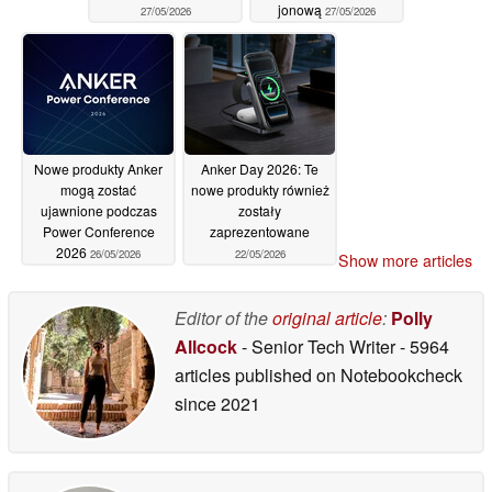
jonową
27/05/2026
27/05/2026
Nowe produkty Anker
Anker Day 2026: Te
mogą zostać
nowe produkty również
ujawnione podczas
zostały
Power Conference
zaprezentowane
2026
26/05/2026
22/05/2026
Show more articles
Editor of the
original article
:
Polly
Allcock
- Senior Tech Writer
- 5964
articles published on Notebookcheck
since 2021