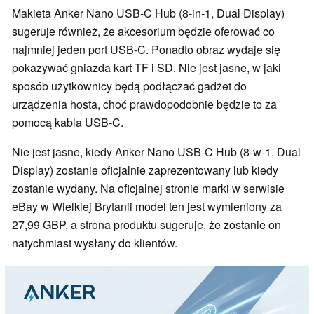
Makieta Anker Nano USB-C Hub (8-in-1, Dual Display)
sugeruje również, że akcesorium będzie oferować co
najmniej jeden port USB-C. Ponadto obraz wydaje się
pokazywać gniazda kart TF i SD. Nie jest jasne, w jaki
sposób użytkownicy będą podłączać gadżet do
urządzenia hosta, choć prawdopodobnie będzie to za
pomocą kabla USB-C.
Nie jest jasne, kiedy Anker Nano USB-C Hub (8-w-1, Dual
Display) zostanie oficjalnie zaprezentowany lub kiedy
zostanie wydany. Na oficjalnej stronie marki w serwisie
eBay w Wielkiej Brytanii model ten jest wymieniony za
27,99 GBP, a strona produktu sugeruje, że zostanie on
natychmiast wysłany do klientów.