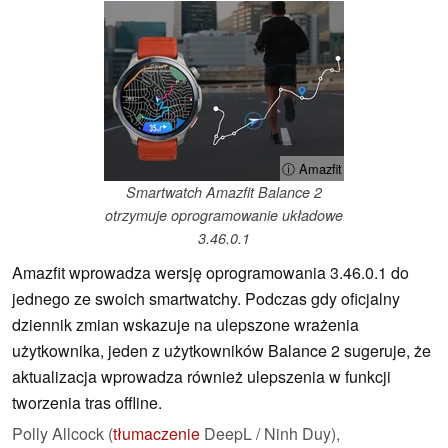
ⓘ Amazfit
Smartwatch Amazfit Balance 2
otrzymuje oprogramowanie układowe
3.46.0.1
Amazfit wprowadza wersję oprogramowania 3.46.0.1 do
jednego ze swoich smartwatchy. Podczas gdy oficjalny
dziennik zmian wskazuje na ulepszone wrażenia
użytkownika, jeden z użytkowników Balance 2 sugeruje, że
aktualizacja wprowadza również ulepszenia w funkcji
tworzenia tras offline.
Polly Allcock (
tłumaczenie
DeepL / Ninh Duy),