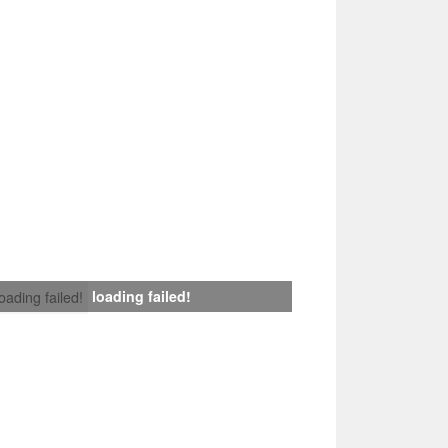
loading failed!
loading failed!