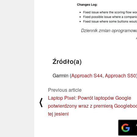
Dziennik zmian oprogramowa
Źródło(a)
Garmin (
Approach S44
,
Approach S50
Previous article
Laptop Pixel: Powrót laptopów Google
⟨
potwierdzony wraz z premierą Googleb
tej jesieni