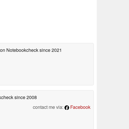
d on Notebookcheck
since 2021
okcheck
since 2008
contact me via:
Facebook