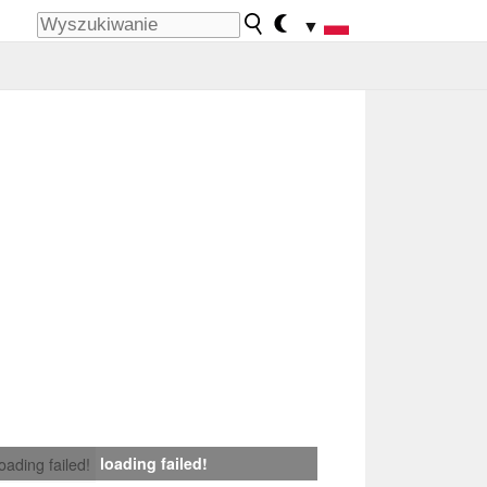
▼
loading failed!
loading failed!