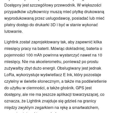
Dostępny jest szczegółowy przewodnik. W większości
przypadków użytkownicy muszą mieć płytkę drukowaną
wyprodukowaną przez usługodawcę, posiadać lub mieć
płatny dostęp do drukarki 3D i być w stanie wykonać
lutowanie.
LightInk został zaprojektowany tak, aby zapewnić kilka
miesięcy pracy na baterii. Mówiąc dokładniej, bateria o
pojemności 100 mAh powinna wystarczyć nawet na 10
miesięcy. Nie ma akcelerometru, ponieważ po prostu
zużywałby zbyt dużo energii. Obsługiwany jest jednak
LoRa, wykorzystuje wyświetlacz E Ink, który pozostaje
czytelny w świetle słonecznym, a także ma podświetlenie
do użytku w ciemności, a także głośnik. GPS jest
dostępny, ale nie ma jeszcze aplikacji towarzyszącej, co
oznacza, że LightInk znajduje się gdzieś na granicy
między zwykłym zegarkiem na rękę a smartwatchem,