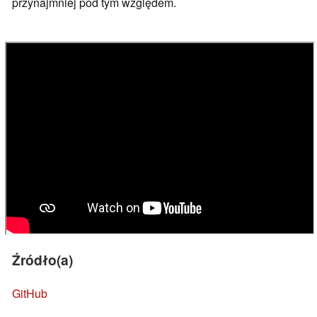
przynajmniej pod tym względem.
Źródło(a)
GitHub