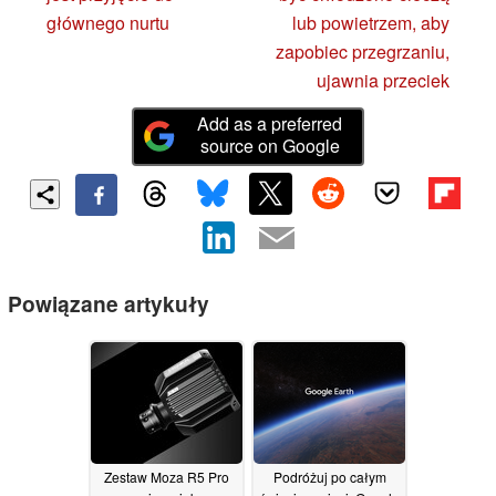
głównego nurtu
lub powietrzem, aby
zapobiec przegrzaniu,
ujawnia przeciek
Add as a preferred
source on Google
Powiązane artykuły
Zestaw Moza R5 Pro
Podróżuj po całym