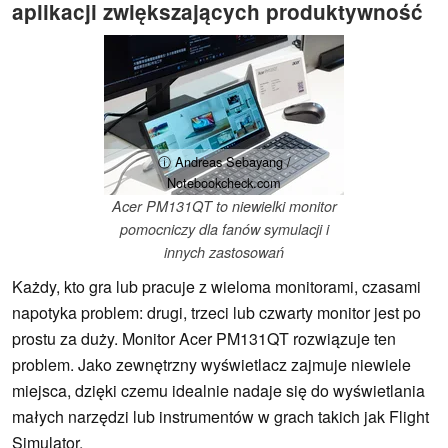
aplikacji zwiększających produktywność
ⓘ Andreas Sebayang /
Notebookcheck.com
Acer PM131QT to niewielki monitor
pomocniczy dla fanów symulacji i
innych zastosowań
Każdy, kto gra lub pracuje z wieloma monitorami, czasami
napotyka problem: drugi, trzeci lub czwarty monitor jest po
prostu za duży. Monitor Acer PM131QT rozwiązuje ten
problem. Jako zewnętrzny wyświetlacz zajmuje niewiele
miejsca, dzięki czemu idealnie nadaje się do wyświetlania
małych narzędzi lub instrumentów w grach takich jak Flight
Simulator.