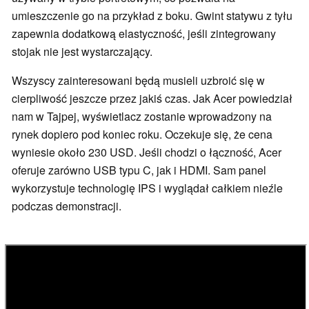
umieszczenie go na przykład z boku. Gwint statywu z tyłu
zapewnia dodatkową elastyczność, jeśli zintegrowany
stojak nie jest wystarczający.
Wszyscy zainteresowani będą musieli uzbroić się w
cierpliwość jeszcze przez jakiś czas. Jak Acer powiedział
nam w Tajpej, wyświetlacz zostanie wprowadzony na
rynek dopiero pod koniec roku. Oczekuje się, że cena
wyniesie około 230 USD. Jeśli chodzi o łączność, Acer
oferuje zarówno USB typu C, jak i HDMI. Sam panel
wykorzystuje technologię IPS i wyglądał całkiem nieźle
podczas demonstracji.