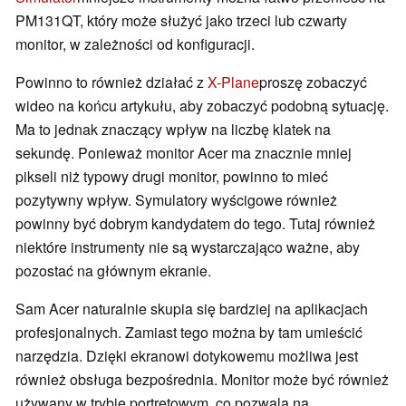
PM131QT, który może służyć jako trzeci lub czwarty
monitor, w zależności od konfiguracji.
Powinno to również działać z
X-Plane
proszę zobaczyć
wideo na końcu artykułu, aby zobaczyć podobną sytuację.
Ma to jednak znaczący wpływ na liczbę klatek na
sekundę. Ponieważ monitor Acer ma znacznie mniej
pikseli niż typowy drugi monitor, powinno to mieć
pozytywny wpływ. Symulatory wyścigowe również
powinny być dobrym kandydatem do tego. Tutaj również
niektóre instrumenty nie są wystarczająco ważne, aby
pozostać na głównym ekranie.
Sam Acer naturalnie skupia się bardziej na aplikacjach
profesjonalnych. Zamiast tego można by tam umieścić
narzędzia. Dzięki ekranowi dotykowemu możliwa jest
również obsługa bezpośrednia. Monitor może być również
używany w trybie portretowym, co pozwala na