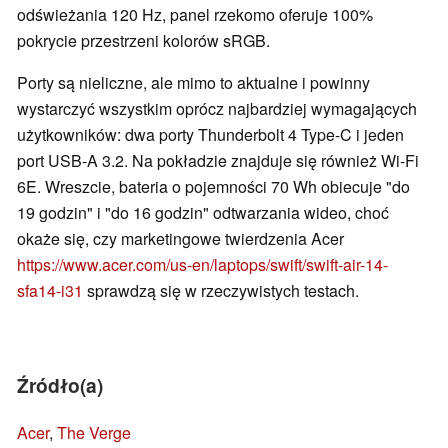
odświeżania 120 Hz, panel rzekomo oferuje 100%
pokrycie przestrzeni kolorów sRGB.
Porty są nieliczne, ale mimo to aktualne i powinny
wystarczyć wszystkim oprócz najbardziej wymagających
użytkowników: dwa porty Thunderbolt 4 Type-C i jeden
port USB-A 3.2. Na pokładzie znajduje się również Wi-Fi
6E. Wreszcie, bateria o pojemności 70 Wh obiecuje "do
19 godzin" i "do 16 godzin" odtwarzania wideo, choć
okaże się, czy marketingowe twierdzenia Acer
https://www.acer.com/us-en/laptops/swift/swift-air-14-
sfa14-i31
sprawdzą się w rzeczywistych testach.
Źródło(a)
Acer
,
The Verge