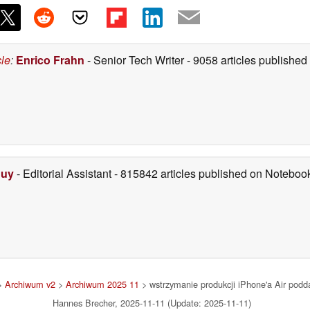
cle
:
Enrico Frahn
- Senior Tech Writer
- 9058 articles publishe
Duy
- Editorial Assistant
- 815842 articles published on Notebo
>
Archiwum v2
>
Archiwum 2025 11
> wstrzymanie produkcji iPhone'a Air podda
Hannes Brecher, 2025-11-11 (Update: 2025-11-11)