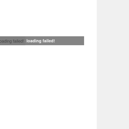
loading failed!
loading failed!