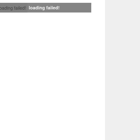
loading failed!
loading failed!