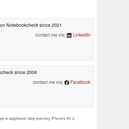
d on Notebookcheck
since 2021
contact me via:
LinkedIn
okcheck
since 2008
contact me via:
Facebook
je w wątpliwość datę premiery iPhone'a Air 2