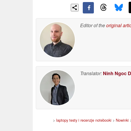
Editor of the
original arti
Translator:
Ninh Ngoc 
>
laptopy testy i recenzje notebooki
>
Nowinki