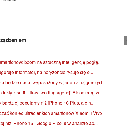
rządzeniem
martfonów: boom na sztuczną inteligencję pogłę...
geruje informator, na horyzoncie rysuje się e...
a będzie nadal wyposażony w jeden z najgorszych...
kty z serii Ultras: według agencji Bloomberg w...
 bardziej popularny niż iPhone 16 Plus, ale n...
zać koniec ultracienkich smartfonów Xiaomi i Vivo
j niż iPhone 15 i Google Pixel 8 w analizie ap...