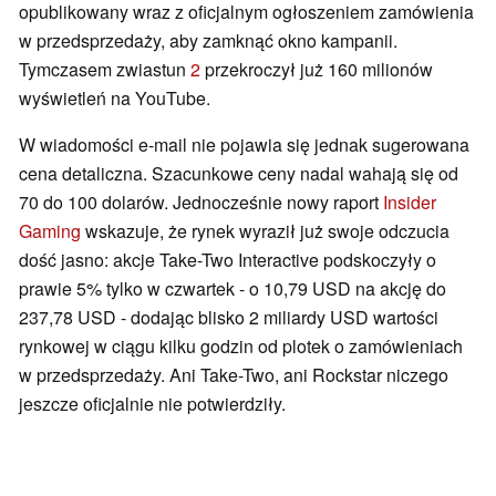
opublikowany wraz z oficjalnym ogłoszeniem zamówienia
w przedsprzedaży, aby zamknąć okno kampanii.
Tymczasem zwiastun
2
przekroczył już 160 milionów
wyświetleń na YouTube.
W wiadomości e-mail nie pojawia się jednak sugerowana
cena detaliczna. Szacunkowe ceny nadal wahają się od
70 do 100 dolarów. Jednocześnie nowy raport
Insider
Gaming
wskazuje, że rynek wyraził już swoje odczucia
dość jasno: akcje Take-Two Interactive podskoczyły o
prawie 5% tylko w czwartek - o 10,79 USD na akcję do
237,78 USD - dodając blisko 2 miliardy USD wartości
rynkowej w ciągu kilku godzin od plotek o zamówieniach
w przedsprzedaży. Ani Take-Two, ani Rockstar niczego
jeszcze oficjalnie nie potwierdziły.