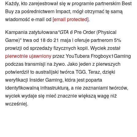
Każdy, kto zarejestrował się w programie partnerskim Best
Buy za pośrednictwem Impact, mógł otrzymać tę samą
wiadomość e-mail od
[email protected]
.
Kampania zatytułowana
"GTA 6
Pre Order (Physical
Game)" trwa od 18 do 21 maja i oferuje partnerom 5%
prowizji od sprzedaży fizycznych kopii. Wyciek został
pierwotnie ujawniony
przez YouTubera Frogboyx1Gaming
podczas transmisji na żywo. Jako jeden z pierwszych
potwierdził to australijski twórca TGG. Teraz, dzięki
weryfikacji Insider Gaming, która jest poparta
identyfikowalną infrastrukturą, a nie zeznaniami twórców,
wyciek wydaje się mieć znacznie większą wagę niż
wcześniej.