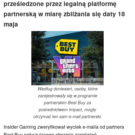
prześledzone przez legalną platformę
partnerską w miarę zbliżania się daty 18
maja
ⓘ Best Buy, Rockstar Games
Według doniesień, osoby, które
zarejestrowały się w programie
partnerskim Best Buy za
pośrednictwem Impact, mogły
otrzymać ten sam e-mail partnerski.
Insider Gaming zweryfikował wyciek e-maila od partnera
Best Buy pokazującego otwarcie zamówień