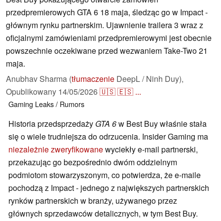
przedpremierowych GTA 6 18 maja, śledząc go w Impact -
głównym rynku partnerskim. Ujawnienie trailera 3 wraz z
oficjalnymi zamówieniami przedpremierowymi jest obecnie
powszechnie oczekiwane przed wezwaniem Take-Two 21
maja.
Anubhav Sharma (
tłumaczenie
DeepL / Ninh Duy),
Opublikowany
14/05/2026
🇺🇸
🇪🇸
...
Gaming
Leaks / Rumors
Historia przedsprzedaży
GTA 6
w Best Buy właśnie stała
się o wiele trudniejsza do odrzucenia. Insider Gaming ma
niezależnie zweryfikowane
wyciekły e-mail partnerski,
przekazując go bezpośrednio dwóm oddzielnym
podmiotom stowarzyszonym, co potwierdza, że e-maile
pochodzą z Impact - jednego z największych partnerskich
rynków partnerskich w branży, używanego przez
głównych sprzedawców detalicznych, w tym Best Buy.