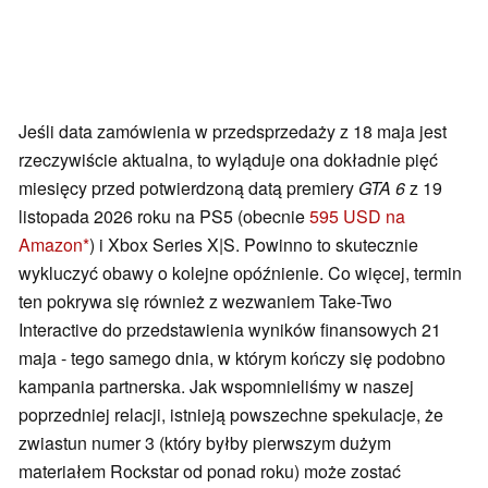
Jeśli data zamówienia w przedsprzedaży z 18 maja jest
rzeczywiście aktualna, to wyląduje ona dokładnie pięć
miesięcy przed potwierdzoną datą premiery
GTA 6
z 19
listopada 2026 roku na PS5 (obecnie
595 USD na
Amazon
) i Xbox Series X|S. Powinno to skutecznie
wykluczyć obawy o kolejne opóźnienie. Co więcej, termin
ten pokrywa się również z wezwaniem Take-Two
Interactive do przedstawienia wyników finansowych 21
maja - tego samego dnia, w którym kończy się podobno
kampania partnerska. Jak wspomnieliśmy w naszej
poprzedniej relacji, istnieją powszechne spekulacje, że
zwiastun numer 3 (który byłby pierwszym dużym
materiałem Rockstar od ponad roku) może zostać