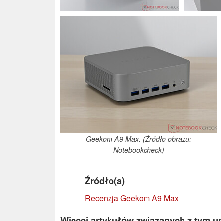
Geekom A9 Max. (Źródło obrazu:
Notebookcheck)
Źródło(a)
Recenzja Geekom A9 Max
Więcej artykułów związanych z tym u