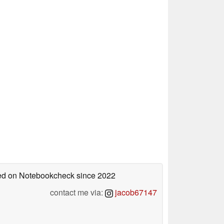
shed on Notebookcheck
since 2022
contact me via:
jacob67147