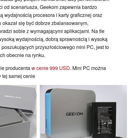
ści od scenariusza, Geekom zapewnia bardzo
 wydajnością procesora i karty graficznej oraz
ax okazał się być dobrze zbalansowanym,
radzi sobie z wymagającymi aplikacjami. Na tle
wysoką wydajnością, dobrą sprawnością i wysoką
 poszukujących przyszłościowego mini PC, jest to
ch obecnie na rynku.
nie producenta
w cenie 999 USD
. Mini PC można
 tej samej cenie