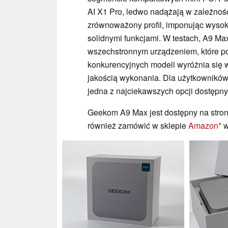
AI X1 Pro, ledwo nadążają w zależno
zrównoważony profil, imponując wysoką
solidnymi funkcjami. W testach, A9 M
wszechstronnym urządzeniem, które po
konkurencyjnych modeli wyróżnia się 
jakością wykonania. Dla użytkowników
jedna z najciekawszych opcji dostępny
Geekom A9 Max jest dostępny na stro
również zamówić w sklepie
Amazon
w