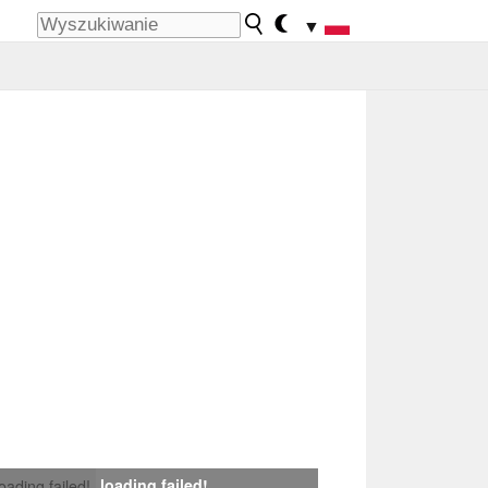
▼
loading failed!
loading failed!