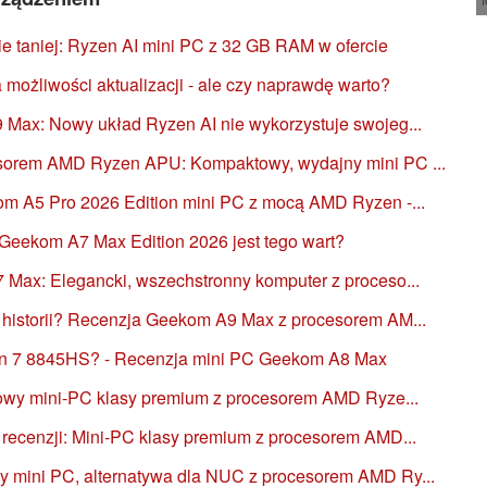
 taniej: Ryzen AI mini PC z 32 GB RAM w ofercie
możliwości aktualizacji - ale czy naprawdę warto?
Max: Nowy układ Ryzen AI nie wykorzystuje swojeg...
sorem AMD Ryzen APU: Kompaktowy, wydajny mini PC ...
m A5 Pro 2026 Edition mini PC z mocą AMD Ryzen -...
Geekom A7 Max Edition 2026 jest tego wart?
Max: Elegancki, wszechstronny komputer z proceso...
historii? Recenzja Geekom A9 Max z procesorem AM...
n 7 8845HS? - Recenzja mini PC Geekom A8 Max
rowy mini-PC klasy premium z procesorem AMD Ryze...
recenzji: Mini-PC klasy premium z procesorem AMD...
mini PC, alternatywa dla NUC z procesorem AMD Ry...