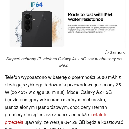
ⓘ Samsung
Stopień ochrony IP telefonu Galaxy A27 5G został obniżony do
IP64.
Telefon wyposażono w baterię o pojemności 5000 mAh z
obsługą szybkiego ładowania przewodowego o mocy 25
W (do 45% w ciągu 30 minut). Model Galaxy A27 5G
będzie dostępny w kolorach czarnym, niebieskim,
jasnozielonym i jasnoróżowym, choć ceny i termin
premiery nie są jeszcze znane. Jednakże,
ostatnie
przecieki
ujawniły, że wersja 6+128 GB będzie kosztować