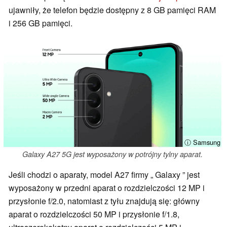
ujawniły, że telefon będzie dostępny z 8 GB pamięci RAM
i 256 GB pamięci.
ⓘ Samsung
Galaxy A27 5G jest wyposażony w potrójny tylny aparat.
Jeśli chodzi o aparaty, model A27 firmy „ Galaxy ” jest
wyposażony w przedni aparat o rozdzielczości 12 MP i
przysłonie f/2.0, natomiast z tyłu znajdują się: główny
aparat o rozdzielczości 50 MP i przysłonie f/1.8,