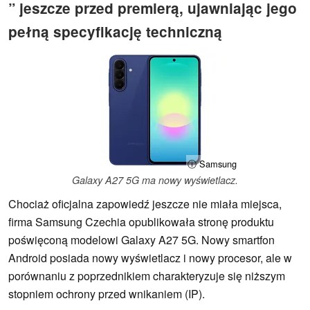
” jeszcze przed premierą, ujawniając jego
pełną specyfikację techniczną
ⓘ Samsung
Galaxy A27 5G ma nowy wyświetlacz.
Chociaż oficjalna zapowiedź jeszcze nie miała miejsca,
firma Samsung Czechia opublikowała stronę produktu
poświęconą modelowi Galaxy A27 5G. Nowy smartfon
Android posiada nowy wyświetlacz i nowy procesor, ale w
porównaniu z poprzednikiem charakteryzuje się niższym
stopniem ochrony przed wnikaniem (IP).