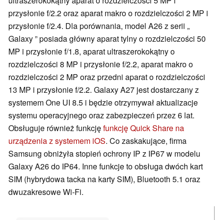
ultraszerokokątny aparat o rozdzielczości 5 MP i
przysłonie f/2.2 oraz aparat makro o rozdzielczości 2 MP i
przysłonie f/2.4. Dla porównania, model A26 z serii „
Galaxy ” posiada główny aparat tylny o rozdzielczości 50
MP i przysłonie f/1.8, aparat ultraszerokokątny o
rozdzielczości 8 MP i przysłonie f/2.2, aparat makro o
rozdzielczości 2 MP oraz przedni aparat o rozdzielczości
13 MP i przysłonie f/2.2. Galaxy A27 jest dostarczany z
systemem One UI 8.5 i będzie otrzymywał aktualizacje
systemu operacyjnego oraz zabezpieczeń przez 6 lat.
Obsługuje również funkcję
funkcję Quick Share na
urządzenia z systemem iOS
. Co zaskakujące, firma
Samsung obniżyła stopień ochrony IP z IP67 w modelu
Galaxy A26 do IP64. Inne funkcje to obsługa dwóch kart
SIM (hybrydowa tacka na karty SIM), Bluetooth 5.1 oraz
dwuzakresowe Wi-Fi.