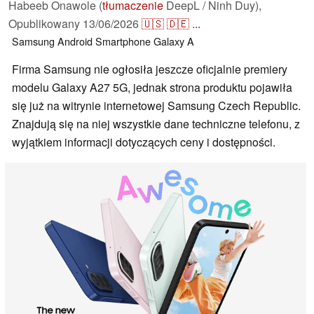
Habeeb Onawole (
tłumaczenie
DeepL / Ninh Duy),
Opublikowany
13/06/2026
🇺🇸
🇩🇪
...
Samsung
Android
Smartphone
Galaxy A
Firma Samsung nie ogłosiła jeszcze oficjalnie premiery
modelu Galaxy A27 5G, jednak strona produktu pojawiła
się już na witrynie internetowej Samsung Czech Republic.
Znajdują się na niej wszystkie dane techniczne telefonu, z
wyjątkiem informacji dotyczących ceny i dostępności.