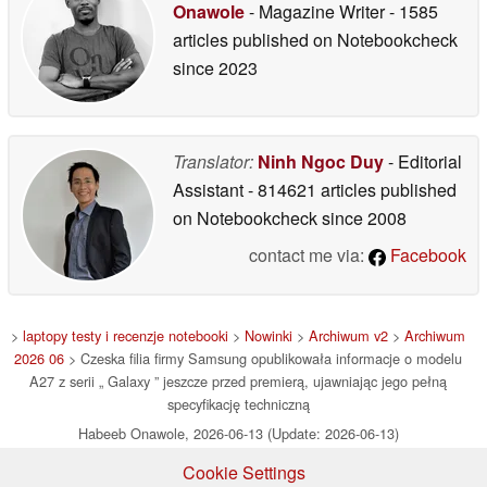
Onawole
- Magazine Writer
- 1585
articles published on Notebookcheck
since 2023
Translator:
Ninh Ngoc Duy
- Editorial
Assistant
- 814621 articles published
on Notebookcheck
since 2008
contact me via:
Facebook
>
laptopy testy i recenzje notebooki
>
Nowinki
>
Archiwum v2
>
Archiwum
2026 06
> Czeska filia firmy Samsung opublikowała informacje o modelu
A27 z serii „ Galaxy ” jeszcze przed premierą, ujawniając jego pełną
specyfikację techniczną
Habeeb Onawole, 2026-06-13 (Update: 2026-06-13)
Cookie Settings